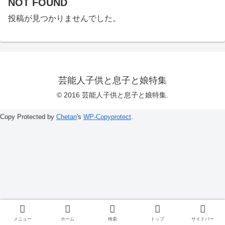
NOT FOUND
投稿が見つかりませんでした。
芸能人子供と息子と娘特集
© 2016 芸能人子供と息子と娘特集.
Copy Protected by
Chetan
's
WP-Copyprotect
.
メニュー
ホーム
検索
トップ
サイドバー