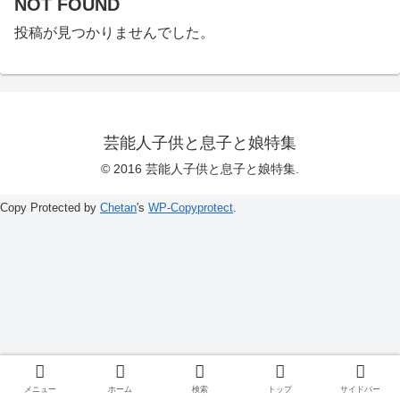
NOT FOUND
投稿が見つかりませんでした。
芸能人子供と息子と娘特集
© 2016 芸能人子供と息子と娘特集.
Copy Protected by
Chetan
's
WP-Copyprotect
.
メニュー
ホーム
検索
トップ
サイドバー