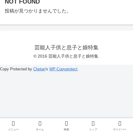
NOT FOUND
投稿が見つかりませんでした。
芸能人子供と息子と娘特集
© 2016 芸能人子供と息子と娘特集.
Copy Protected by
Chetan
's
WP-Copyprotect
.
メニュー
ホーム
検索
トップ
サイドバー