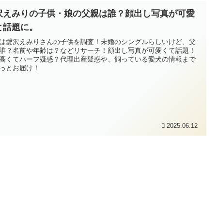
沢えみりの子供・娘の父親は誰？顔出し写真が可愛
と話題に。
は愛沢えみりさんの子供を調査！未婚のシングルらしいけど、父
誰？名前や年齢は？などリサーチ！顔出し写真が可愛くて話題！
高くてハーフ疑惑？代理出産疑惑や、飼っている愛犬の情報まで
っとお届け！
2025.06.12