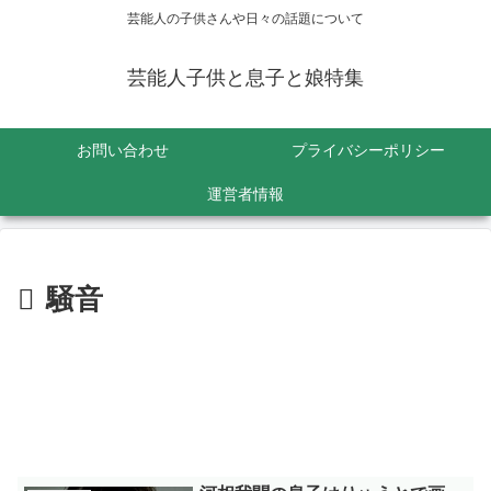
芸能人の子供さんや日々の話題について
芸能人子供と息子と娘特集
お問い合わせ
プライバシーポリシー
運営者情報
騒音