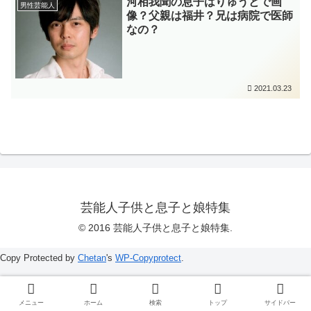
河相我聞の息子はりゅうとで画
男性芸能人
像？父親は福井？兄は病院で医師
なの？
2021.03.23
芸能人子供と息子と娘特集
© 2016 芸能人子供と息子と娘特集.
Copy Protected by
Chetan
's
WP-Copyprotect
.
メニュー
ホーム
検索
トップ
サイドバー