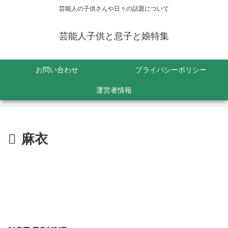
芸能人の子供さんや日々の話題について
芸能人子供と息子と娘特集
お問い合わせ
プライバシーポリシー
運営者情報
麻衣