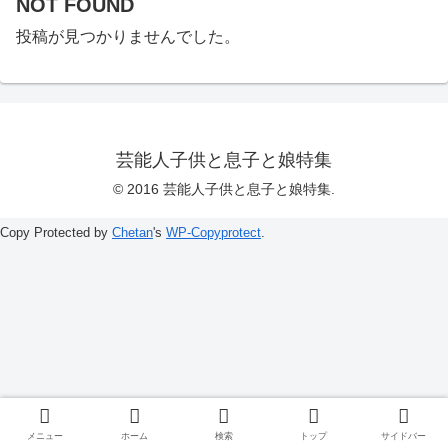
NOT FOUND
投稿が見つかりませんでした。
芸能人子供と息子と娘特集
© 2016 芸能人子供と息子と娘特集.
Copy Protected by
Chetan
's
WP-Copyprotect
.
メニュー
ホーム
検索
トップ
サイドバー