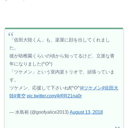
「佐田大陸くん」も、楽屋に顔を出してくれまし
た。
彼が幼稚園くらいの頃から知ってるけど、立派な青
年になりました(^O^)
「ツケメン」という室内楽トリオで、頑張っていま
す。
ツケメン、応援して下さいね❗️(^O^)
#ツケメン
#佐田大
陸
#青空
pic.twitter.com/4rRR21na0r
— 水島裕 (@goofyalice2013)
August 13, 2018