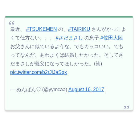
最近、
#TSUKEMEN
の、
#TAIRIKU
さんがかっこよ
くて仕方ない。。。
#さだまさし
の息子
#佐田大陸
お父さんに似ているような、でもカッコいい。でも
ってなんだ。あわよくば結婚したかった。そしてさ
だまさしが義父になってほしかった。(笑)
pic.twitter.com/b2rJiJaSqx
— ぬんぱん♡ (@yymcaa)
August 16, 2017