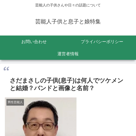
芸能人の子供さんや日々の話題について
芸能人子供と息子と娘特集
お問い合わせ
プライバシーポリシー
運営者情報
さだまさしの子供(息子)は何人でツケメン
と結婚？バンドと画像と名前？
男性芸能人