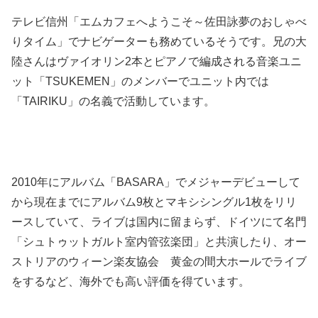
テレビ信州「エムカフェへようこそ～佐田詠夢のおしゃべ
りタイム」でナビゲーターも務めているそうです。兄の大
陸さんはヴァイオリン2本とピアノで編成される音楽ユニ
ット「TSUKEMEN」のメンバーでユニット内では
「TAIRIKU」の名義で活動しています。
2010年にアルバム「BASARA」でメジャーデビューして
から現在までにアルバム9枚とマキシシングル1枚をリリ
ースしていて、ライブは国内に留まらず、ドイツにて名門
「シュトゥットガルト室内管弦楽団」と共演したり、オー
ストリアのウィーン楽友協会 黄金の間大ホールでライブ
をするなど、海外でも高い評価を得ています。