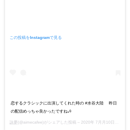
この投稿をInstagramで見る
恋するクラシックに出演してくれた時の #水谷大陸 昨日
の配信めっちゃ良かったですね🎶
詠夢
(@aimecafee)がシェアした投稿 –
2020年 7月月10日午前12時57分PDT