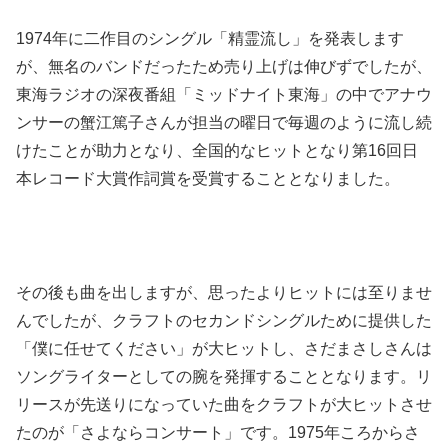
1974年に二作目のシングル「精霊流し」を発表します
が、無名のバンドだったため売り上げは伸びずでしたが、
東海ラジオの深夜番組「ミッドナイト東海」の中でアナウ
ンサーの蟹江篤子さんが担当の曜日で毎週のように流し続
けたことが助力となり、全国的なヒットとなり第16回日
本レコード大賞作詞賞を受賞することとなりました。
その後も曲を出しますが、思ったよりヒットには至りませ
んでしたが、クラフトのセカンドシングルために提供した
「僕に任せてください」が大ヒットし、さだまさしさんは
ソングライターとしての腕を発揮することとなります。リ
リースが先送りになっていた曲をクラフトが大ヒットさせ
たのが「さよならコンサート」です。1975年ころからさ