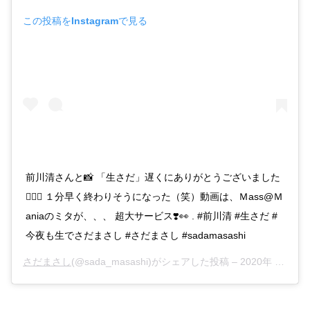
この投稿をInstagramで見る
前川清さんと📸 「生さだ」遅くにありがとうございました
🙇🏻‍♂️ １分早く終わりそうになった（笑）動画は、Ｍass@Ｍ
aniaのミタが、、、 超大サービス❣️👀 . #前川清 #生さだ #
今夜も生でさだまさし #さだまさし #sadamasashi
さだまさし
(@sada_masashi)がシェアした投稿 –
2020年 8月月23日午前4時53分PDT