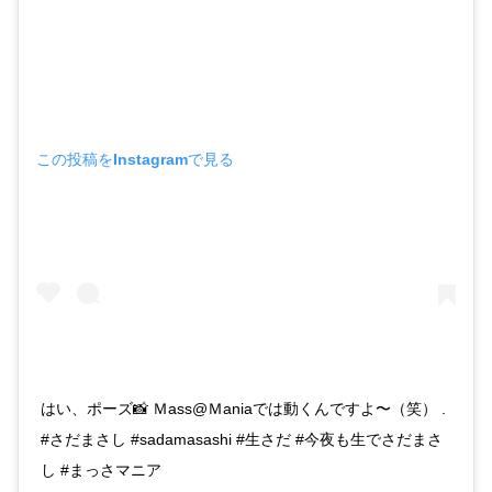
この投稿をInstagramで見る
はい、ポーズ📸 Ｍass@Ｍaniaでは動くんですよ〜（笑） .
#さだまさし #sadamasashi #生さだ #今夜も生でさだまさ
し #まっさマニア