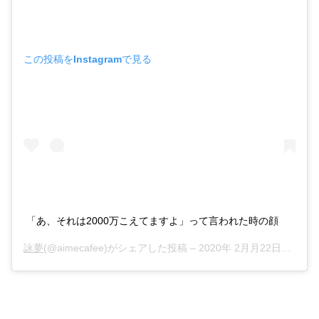
この投稿をInstagramで見る
「あ、それは2000万こえてますよ」って言われた時の顔
詠夢
(@aimecafee)がシェアした投稿 –
2020年 2月月22日午後6時45分PST