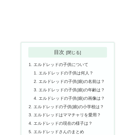
目次
エルドレッドの子供について
エルドレッドの子供は何人？
エルドレッドの子供(娘)の名前は？
エルドレッドの子供(娘)の年齢は？
エルドレッドの子供(娘)の画像は？
エルドレッドの子供(娘)の小学校は？
エルドレッドはママチャリを愛用？
エルドレッドの現在の様子は？
エルドレッドさんのまとめ