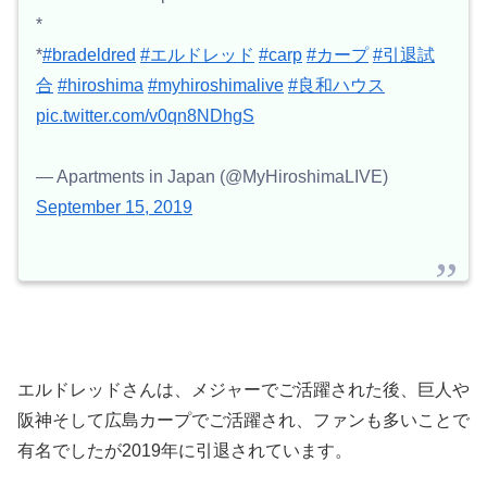
*
*
#bradeldred
#エルドレッド
#carp
#カープ
#引退試
合
#hiroshima
#myhiroshimalive
#良和ハウス
pic.twitter.com/v0qn8NDhgS
— Apartments in Japan (@MyHiroshimaLIVE)
September 15, 2019
エルドレッドさんは、メジャーでご活躍された後、巨人や
阪神そして広島カープでご活躍され、ファンも多いことで
有名でしたが2019年に引退されています。