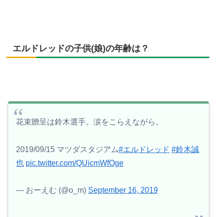
エルドレッドの子供(娘)の年齢は？
花束贈呈は鈴木選手。涙をこらえながら。
2019/09/15 マツダスタジアム
#エルドレッド
#鈴木誠
也
pic.twitter.com/QUicmWfOge
— おーえむ (@o_m)
September 16, 2019