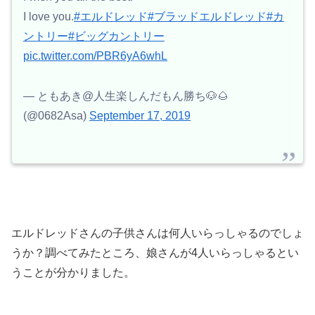
I love you.
#エルドレッド
#ブラッドエルドレッド
#カ
ントリー
#ビッグカントリー
pic.twitter.com/PBR6yA6whL
— ともあき@人生楽しんだもん勝ち🐶🌰
(@0682Asa)
September 17, 2019
エルドレッドさんの子供さんは何人いらっしゃるのでしょ
うか？調べてみたところ、娘さんが4人いらっしゃるとい
うことが分かりました。