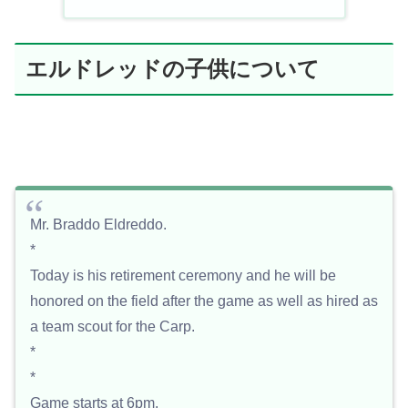
エルドレッドの子供について
Mr. Braddo Eldreddo.
*
Today is his retirement ceremony and he will be
honored on the field after the game as well as hired as
a team scout for the Carp.
*
*
Game starts at 6pm.