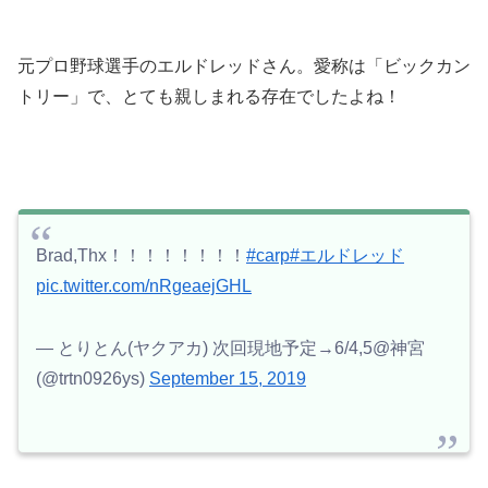
元プロ野球選手のエルドレッドさん。愛称は「ビックカン
トリー」で、とても親しまれる存在でしたよね！
Brad,Thx！！！！！！！！
#carp
#エルドレッド
pic.twitter.com/nRgeaejGHL
— とりとん(ヤクアカ) 次回現地予定→6/4,5@神宮
(@trtn0926ys)
September 15, 2019