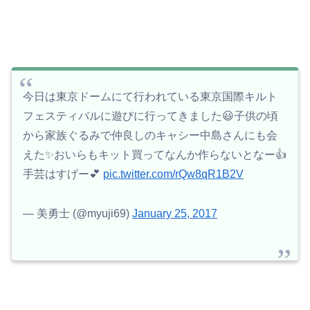
今日は東京ドームにて行われている東京国際キルト
フェスティバルに遊びに行ってきました😃子供の頃
から家族ぐるみで仲良しのキャシー中島さんにも会
えた✨おいらもキット買ってなんか作らないとなー👍
手芸はすげー💕
pic.twitter.com/rQw8qR1B2V
— 美勇士 (@myuji69)
January 25, 2017