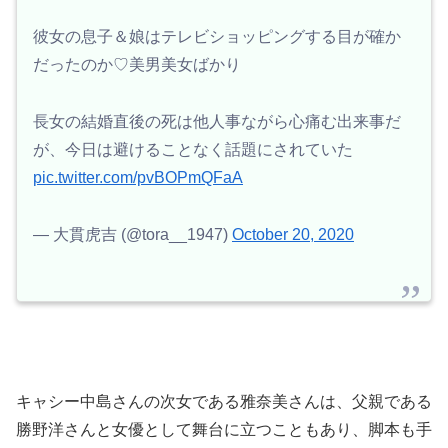
彼女の息子＆娘はテレビショッピングする目が確か
だったのか♡美男美女ばかり
長女の結婚直後の死は他人事ながら心痛む出来事だ
が、今日は避けることなく話題にされていた
pic.twitter.com/pvBOPmQFaA
— 大貫虎吉 (@tora__1947)
October 20, 2020
キャシー中島さんの次女である雅奈美さんは、父親である
勝野洋さんと女優として舞台に立つこともあり、脚本も手