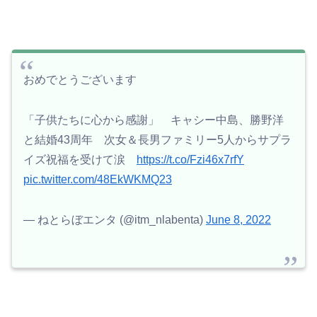
おめでとうございます
「子供たちに心から感謝」 キャシー中島、勝野洋
と結婚43周年 次女＆長男ファミリー5人からサプラ
イズ祝福を受けて涙
https://t.co/Fzi46x7rfY
pic.twitter.com/48EkWKMQ23
— ねとらぼエンタ (@itm_nlabenta)
June 8, 2022