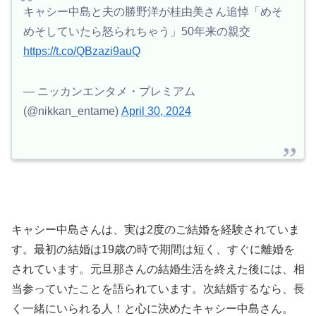
キャシー中島と夫の勝野洋が桂由美さん追悼「めそ
めそしていたら怒られちゃう」50年来の親交
https://t.co/QBzazi9auQ
— ニッカンエンタメ・プレミアム
(@nikkan_entame)
April 30, 2024
キャシー中島さんは、実は2度のご結婚を経験されていま
す。最初の結婚は19歳の時で期間は短く、すぐに離婚を
されています。元旦那さんの結婚生活を終えた後には、相
当参っていたことを語られています。次結婚するなら、長
く一緒にいられる人！と心に決めたキャシー中島さん。