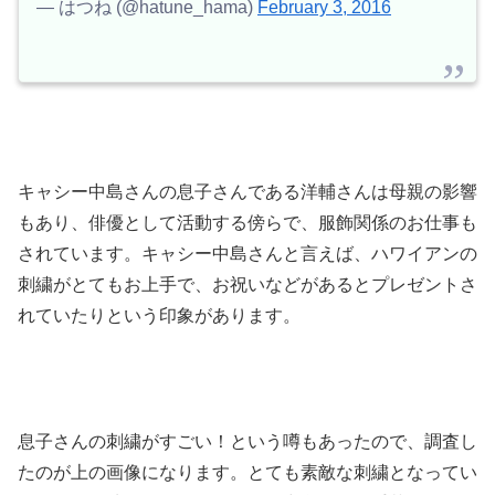
— はつね (@hatune_hama)
February 3, 2016
キャシー中島さんの息子さんである洋輔さんは母親の影響
もあり、俳優として活動する傍らで、服飾関係のお仕事も
されています。キャシー中島さんと言えば、ハワイアンの
刺繍がとてもお上手で、お祝いなどがあるとプレゼントさ
れていたりという印象があります。
息子さんの刺繍がすごい！という噂もあったので、調査し
たのが上の画像になります。とても素敵な刺繍となってい