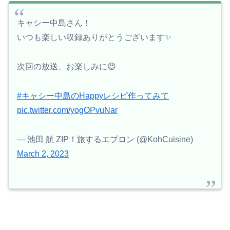
キャシー中島さん！
いつも楽しい収録ありがとうございます✨️
次回の放送、お楽しみに😍
#キャシー中島のHappyレシピ作ってみて
pic.twitter.com/yogOPvuNar
— 池田 航 ZIP！旅するエプロン (@KohCuisine)
March 2, 2023