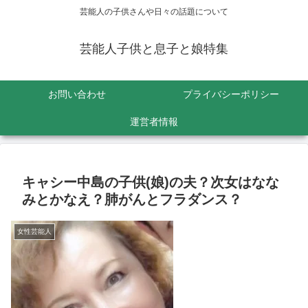
芸能人の子供さんや日々の話題について
芸能人子供と息子と娘特集
お問い合わせ
プライバシーポリシー
運営者情報
キャシー中島の子供(娘)の夫？次女はなな
みとかなえ？肺がんとフラダンス？
女性芸能人