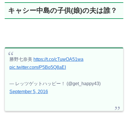
キャシー中島の子供(娘)の夫は誰？
勝野七奈美
https://t.co/cTuwOA51wa
pic.twitter.com/P5Bo5Q8aEI
— レッツゲットハッピー！ (@get_happy43)
September 5, 2016