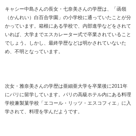
キャシー中島さんの長女・七奈美さんの学歴は、「函嶺
（かんれい）白百合学園」の小学校に通っていたことが分
かっています。箱根にある学校で、内部進学などをされて
いれば、大学までエスカレーター式で卒業されていること
でしょう。しかし、最終学歴などは明かされていないた
め、不明となっています。
次女・雅奈美さんの学歴は亜細亜大学を卒業後に2011年
にパリに留学しています。パリの高級ホテル内にある料理
学校兼製菓学校「エコール・リッツ・エスコフィエ」に入
学されて、料理を学んだようです。