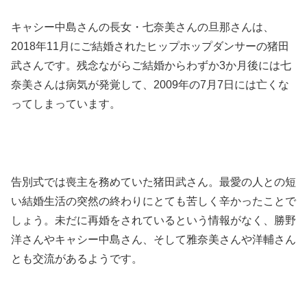
キャシー中島さんの長女・七奈美さんの旦那さんは、
2018年11月にご結婚されたヒップホップダンサーの猪田
武さんです。残念ながらご結婚からわずか3か月後には七
奈美さんは病気が発覚して、2009年の7月7日には亡くな
ってしまっています。
告別式では喪主を務めていた猪田武さん。最愛の人との短
い結婚生活の突然の終わりにとても苦しく辛かったことで
しょう。未だに再婚をされているという情報がなく、勝野
洋さんやキャシー中島さん、そして雅奈美さんや洋輔さん
とも交流があるようです。