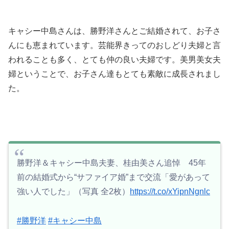
キャシー中島さんは、勝野洋さんとご結婚されて、お子さ
んにも恵まれています。芸能界きってのおしどり夫婦と言
われることも多く、とても仲の良い夫婦です。美男美女夫
婦ということで、お子さん達もとても素敵に成長されまし
た。
勝野洋＆キャシー中島夫妻、桂由美さん追悼 45年
前の結婚式から“サファイア婚”まで交流「愛があって
強い人でした」（写真 全2枚）
https://t.co/xYipnNgnlc
#勝野洋
#キャシー中島