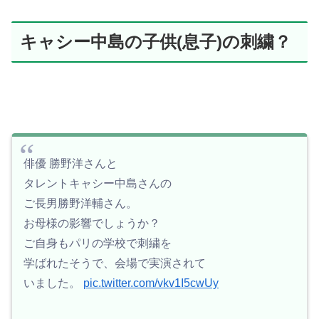
キャシー中島の子供(息子)の刺繍？
俳優 勝野洋さんと
タレントキャシー中島さんの
ご長男勝野洋輔さん。
お母様の影響でしょうか？
ご自身もパリの学校で刺繍を
学ばれたそうで、会場で実演されて
いました。
pic.twitter.com/vkv1I5cwUy