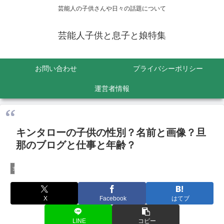
芸能人の子供さんや日々の話題について
芸能人子供と息子と娘特集
お問い合わせ
プライバシーポリシー
運営者情報
キンタローの子供の性別？名前と画像？旦
那のブログと仕事と年齢？
女性芸能人
X
Facebook
はてブ
LINE
コピー