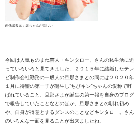
画像出典元：赤ちゃんが欲しい
今回は人気ものまね芸人・キンタロー。さんの私生活に迫
っていろいろと見てきました。２０１５年に結婚したテレ
ビ制作会社勤務の一般人の旦那さまとの間には２０２０年
１月に待望の第一子が誕生し“ちびキン”ちゃんの愛称で呼
ばれていること、旦那さまが誕生の第一報を自身のブログ
で報告していたことなどのほか、旦那さまとの馴れ初め
や、自身が得意とするダンスのことなどキンタロー。さん
のいろんな一面を見ることが出来ましたね。