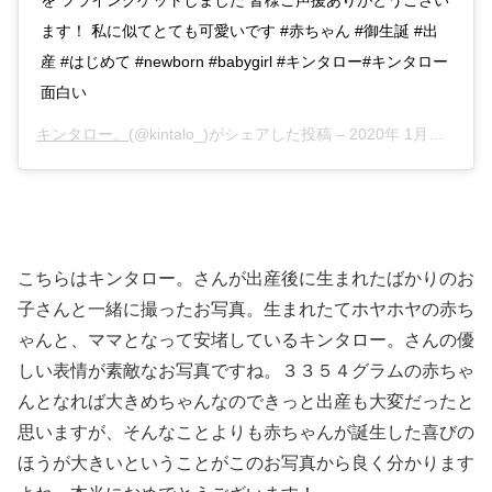
ます！ 私に似てとても可愛いです #赤ちゃん #御生誕 #出
産 #はじめて #newborn #babygirl #キンタロー#キンタロー
面白い
キンタロー。
(@kintalo_)がシェアした投稿 –
2020年 1月月27日午後10時56分PST
こちらはキンタロー。さんが出産後に生まれたばかりのお
子さんと一緒に撮ったお写真。生まれたてホヤホヤの赤ち
ゃんと、ママとなって安堵しているキンタロー。さんの優
しい表情が素敵なお写真ですね。３３５４グラムの赤ちゃ
んとなれば大きめちゃんなのできっと出産も大変だったと
思いますが、そんなことよりも赤ちゃんが誕生した喜びの
ほうが大きいということがこのお写真から良く分かります