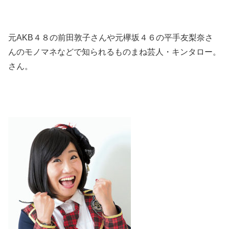
元AKB４８の前田敦子さんや元欅坂４６の平手友梨奈さ
んのモノマネなどで知られるものまね芸人・キンタロー。
さん。