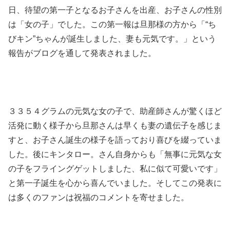
日、待望の第一子となるお子さんを出産、お子さんの性別
は「女の子」でした。この第一報は旦那様の方から「“ち
びキン”ちゃんが誕生しました、妻も元気です。」という
報告がブログを通して発表されました。
３３５４グラムの元気な女の子で、助産師さんが驚くほど
活発に動く様子から旦那さんは早くも妻の遺伝子を感じま
すと、お子さん誕生の様子を語っており喜びを綴っていま
した。後にキンタロー。さん自身からも「無事に元気な女
の子をフライングゲットしました、私に似て可愛いです」
と第一子誕生を心から喜んでいました。そしてこの発表に
は多くのファンは祝福のコメントを寄せました。