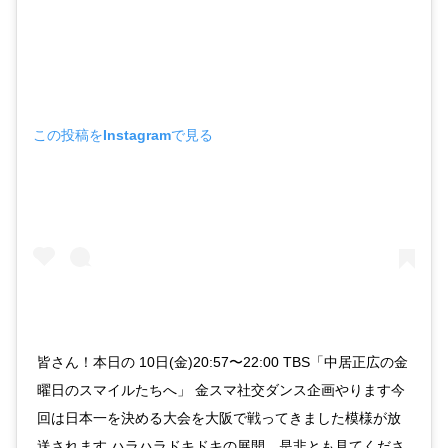
この投稿をInstagramで見る
皆さん！本日の 10日(金)20:57〜22:00 TBS「中居正広の金
曜日のスマイルたちへ」 金スマ社交ダンス企画やります今
回は日本一を決める大会を大阪で戦ってきました模様が放
送されます ハラハラドキドキの展開。是非とも見てくださ