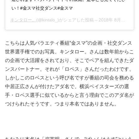
い！#金スマ社交ダンス#金スマ
キンタロー。
(@kintalo_)がシェアした投稿 –
2018年 8月月9日午後10時20分PDT
こちらは人気バラエティ番組“金スマ”の企画・社交ダンス
世界選手権でのお写真、キンタロー。さんは数年前からこ
の企画で大活躍をされており、そこでペアを組んできたダ
ンスパートナー、それが「ロペス」さんだったわけです、
しかしこのロペスという呼び名ですが番組の司会を務める
中居正広さんが付けたアダ名で、横浜ベイスターズの選
手・ロペス選手に似ているからと言う理由でこのアダ名が
つけられたそうです、つまり本名ではありません。