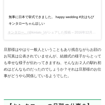
無事に日本で挙式できました。 happy wedding #次はちび
キンタローちゃんほしい
キンタロー。
(@kintalo_)がシェアした投稿 –
2016年12月月9日午前2時39分PST
旦那様はやはり一般人ということもあり残念ながらお顔の
お写真は公表されていませんが、結婚式の様子からとって
も幸せな様子が伝わってきますね、そんなお２人の馴れ初
めはどんなものだったのでしょうか？それは旦那様のお仕
事がどうやら関係しているようでした。