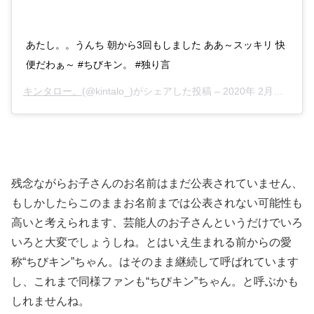
あたし。。うんち 朝から3回もしました ああ～スッキリ 快
便だわぁ～ #ちびキン。 #独り言
キンタロー。
(@kintalo_)がシェアした投稿 –
2020年 2月月2日午後9時06分PST
残念ながらお子さんのお名前はまだ公表されていません、
もしかしたらこのままお名前までは公表されない可能性も
高いと考えられます、芸能人のお子さんというだけでいろ
いろと大変でしょうしね。とはいえ生まれる前からの愛
称“ちびキン”ちゃん。はそのまま継続して呼ばれています
し、これまで同様ファンも“ちびキン”ちゃん。と呼ぶかも
しれませんね。