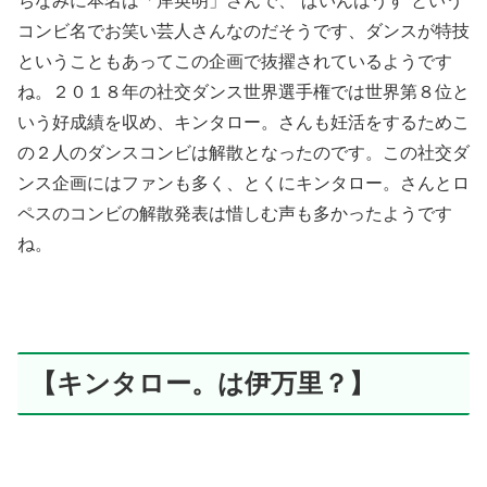
ちなみに本名は「岸英明」さんで、“ぱいんはうす”という
コンビ名でお笑い芸人さんなのだそうです、ダンスが特技
ということもあってこの企画で抜擢されているようです
ね。２０１８年の社交ダンス世界選手権では世界第８位と
いう好成績を収め、キンタロー。さんも妊活をするためこ
の２人のダンスコンビは解散となったのです。この社交ダ
ンス企画にはファンも多く、とくにキンタロー。さんとロ
ペスのコンビの解散発表は惜しむ声も多かったようです
ね。
【キンタロー。は伊万里？】