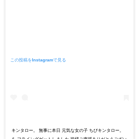
この投稿をInstagramで見る
キンタロー。 無事に本日 元気な女の子 ちびキンタロー。
を フライングゲットしました 皆様ご声援ありがとうござい