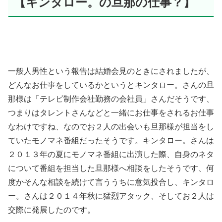
【キンタロー。の旦那の仕事？】
一般人男性という報告は結婚会見のときにされましたが、
どんなお仕事をしているかというとキンタロー。さんの旦
那様は「テレビ制作会社勤務の会社員」さんだそうです、
つまりはタレントさんなどと一緒にお仕事をされるお仕事
なわけですね、なのでお２人の出会いも旦那様が担当をし
ていたモノマネ番組だったそうです。キンタロー。さんは
２０１３年の夏にモノマネ番組に出演した際、自身のネタ
について番組を担当した旦那様へ相談をしたそうです、何
度かそんな相談を続けて言ううちに意気投合し、キンタロ
ー。さんは２０１４年秋に猛烈アタック、そしてお２人は
交際に発展したのです。