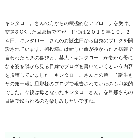
キンタロー。さんの方からの積極的なアプローチを受け、
交際をOKした旦那様ですが、じつは２０１９年１０月２
４日、キンタロー。さんのお誕生日から自身のブログを開
設されています。初投稿には新しい命が授かったと病院で
言われたときの喜びと、芸人・キンタロー。が妻から母に
なる姿を隣から見る目線でブログを書いていくという内容
を投稿していました。キンタロー。さんとの第一子誕生も
その第一報は旦那様のブログで報告されていたのも印象的
でした。今後は母となったキンタローさん。を旦那さんの
目線で綴られるのを楽しみしたいですね。