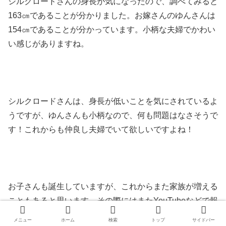
シルクロードさんの身長が気になったので、調べてみると
163㎝であることが分かりました。お嫁さんのゆんさんは
154㎝であることが分かっています。小柄な夫婦でかわい
い感じがありますね。
シルクロードさんは、身長が低いことを気にされているよ
うですが、ゆんさんも小柄なので、何も問題はなさそうで
す！これからも仲良し夫婦でいて欲しいですよね！
お子さんも誕生していますが、これからまた家族が増える
こともあると思います。その際にはまたYouTubeなどで報
告されてほしいですね！
メニュー
ホーム
検索
トップ
サイドバー