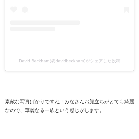
David Beckham(@davidbeckham)がシェアした投稿
素敵な写真ばかりですね！みなさんお顔立ちがとても綺麗
なので、華麗なる一族という感じがします。