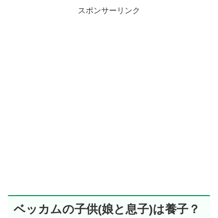
スポンサーリンク
ベッカムの子供(娘と息子)は養子？