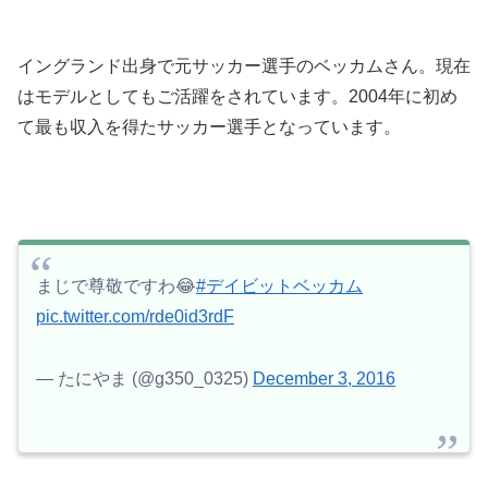
イングランド出身で元サッカー選手のベッカムさん。現在
はモデルとしてもご活躍をされています。2004年に初め
て最も収入を得たサッカー選手となっています。
まじで尊敬ですわ😂
#デイビットベッカム
pic.twitter.com/rde0id3rdF
— たにやま (@g350_0325)
December 3, 2016