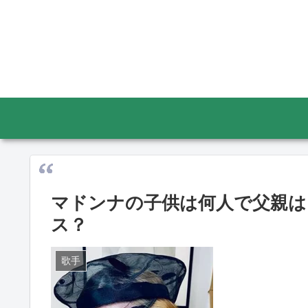
マドンナの子供は何人で父親は
ス？
歌手