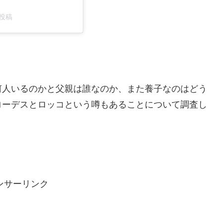
た投稿
何人いるのかと父親は誰なのか、また養子なのはどう
ローデスとロッコという噂もあることについて調査し
ンサーリンク