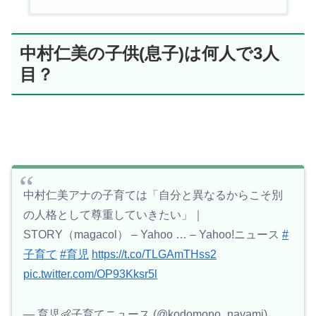
中村仁美の子供(息子)は何人で3人
目？
中村仁美アナの子育ては「自分と異なるからこそ別
の人格として尊重していきたい」｜
STORY（magacol） – Yahoo … – Yahoo!ニュース
#
子育て
#育児
https://t.co/TLGAmTHss2
pic.twitter.com/OP93Kksr5l
— 育児👶子育てニュース (@kodomono_nayami)