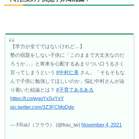
【学力が全てではないけれど…】
塾の宿題をしない子供に「このままで大丈夫なのだ
ろうか…」と将来を心配するあまりつい口うるさく
言ってしまうという
#中村仁美
さん。「そもそもな
んで子供に勉強してほしいのか」悩む中村さんが辿
り着いた結論とは？
#子育てあるある
https://t.co/wggYxSxYxY
pic.twitter.com/3Z3FCMgDde
— FRaU（フラウ） (@frau_tw)
November 4, 2021