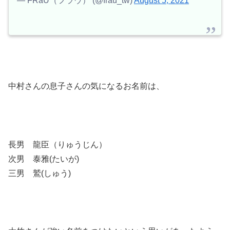
— FRaU（フラウ） (@frau_tw)
August 5, 2021
中村さんの息子さんの気になるお名前は、
長男 龍臣（りゅうじん）
次男 泰雅(たいが)
三男 鷲(しゅう)