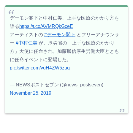
デーモン閣下と中村仁美、上手な医療のかかり方を
語る
https://t.co/AVMRQkGceE
アーティストの
#デーモン閣下
とフリーアナウンサ
ー
#中村仁美
が、厚労省の「上手な医療のかかり
方」大使に任命され、加藤勝信厚生労働大臣ととも
に任命イベントに登場した。
pic.twitter.com/vuH4ZW5zuq
— NEWSポストセブン (@news_postseven)
November 25, 2019