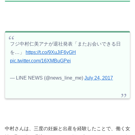
フジ中村仁美アナが退社発表「またお会いできる日
を…」
https://t.co/9XuJiF6yGH
pic.twitter.com/16XMBuGPei
— LINE NEWS (@news_line_me)
July 24, 2017
中村さんは、三度の妊娠と出産を経験したことで、働く女