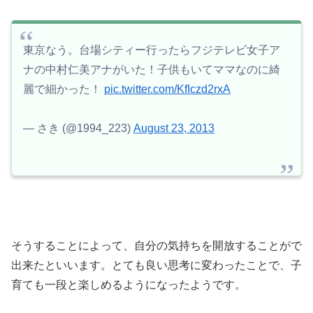
東京なう。台場シティー行ったらフジテレビ女子ア
ナの中村仁美アナがいた！子供もいてママなのに綺
麗で細かった！
pic.twitter.com/KfIczd2rxA
— さき (@1994_223)
August 23, 2013
そうすることによって、自分の気持ちを開放することがで
出来たといいます。とても良い思考に変わったことで、子
育ても一段と楽しめるようになったようです。