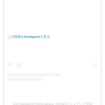
この投稿をInstagramで見る
Sho Nakata10(@shonakata_official)がシェアした投稿