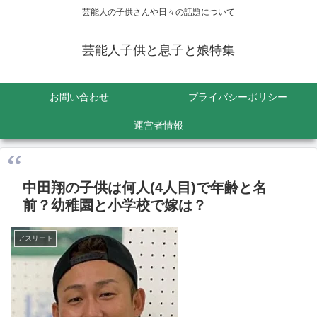
芸能人の子供さんや日々の話題について
芸能人子供と息子と娘特集
お問い合わせ
プライバシーポリシー
運営者情報
中田翔の子供は何人(4人目)で年齢と名
前？幼稚園と小学校で嫁は？
アスリート