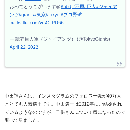
おめでとうございます㊗️
#hbd
#不屈
#巨人
#ジャイア
ンツ
#giants
#東京
#tokyo
#プロ野球
pic.twitter.com/vrsOltPD66
— 読売巨人軍（ジャイアンツ） (@TokyoGiants)
April 22, 2022
中田翔さんは、インスタグラムのフォロワー数が40万人
ととても人気選手です。中田選手は2012年にご結婚され
ているようなのですが、子供さんについて気になったので
調べて見ました。