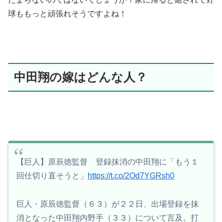
球ももっと頑張れそうですよね！
中田翔の嫁はどんな人？
【巨人】原辰徳監督 登録抹消の中田翔に「もう１
回仕切り直そうと」
https://t.co/2Od7YGRsh0
巨人・原辰徳監督（６３）が２２日、出場登録を抹
消となった中田翔内野手（３３）について言及。打