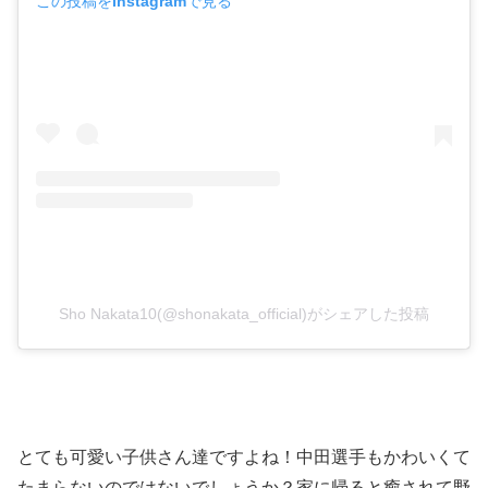
この投稿をInstagramで見る
Sho Nakata10(@shonakata_official)がシェアした投稿
とても可愛い子供さん達ですよね！中田選手もかわいくて
たまらないのではないでしょうか？家に帰ると癒されて野