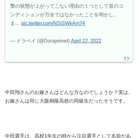
撃の状態が上がってこない理由の１つとして首のコ
ンディションが万全ではなかったことを明かし、
ま…
pic.twitter.com/NSjSWkAm74
— ドラペイ (@Dorapeinet)
April 22, 2022
中田翔さんのお嫁さんはどんな方なのでしょうか？実は、
お嫁さんは同じ大阪桐蔭高校の同級生だったそうです。
中田選手は、高校1年生の時から注目選手として名前があ