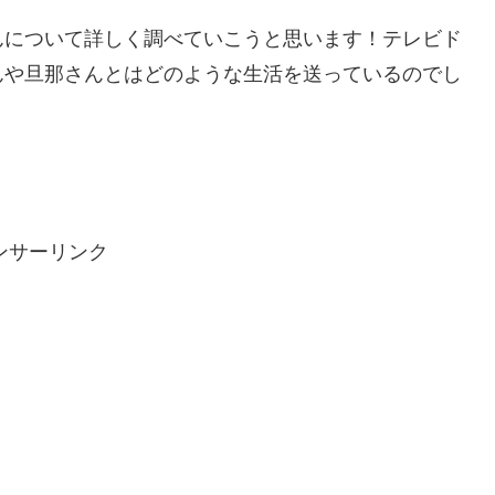
んについて詳しく調べていこうと思います！テレビド
んや旦那さんとはどのような生活を送っているのでし
ンサーリンク