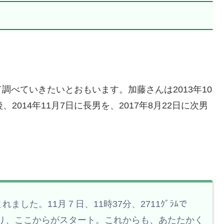
べていきたいとおもいます。加藤さんは2013年10
014年11月7日に長男を、2017年8月22日に次男
した。11月７日、11時37分、2711ｸﾞﾗﾑで
り、ここからがスタート。これからも、あたたかく