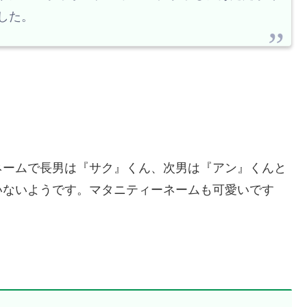
でした。
ネームで長男は『サク』くん、次男は『アン』くんと
いないようです。マタニティーネームも可愛いです