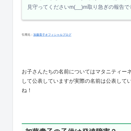
見守ってくださいm(__)m取り急ぎの報告
引用元：
加藤貴子オフィシャルブログ
お子さんたちの名前についてはマタニティー
して公表していますが実際の名前は公表して
ね！