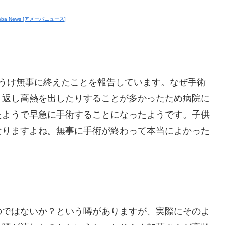
eba News [アメーバニュース]
をうけ無事に終えたことを報告しています。なぜ手術
り返し高熱を出したりすることが多かったため病院に
たようで早急に手術することになったようです。子供
なりますよね。無事に手術が終わって本当によかった
のではないか？という噂がありますが、実際にそのよ