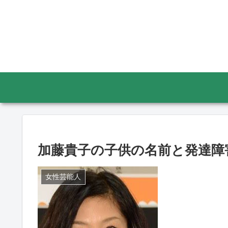
加藤貴子の子供の名前と発達障
女性芸能人