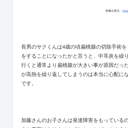
画像出典元：
Am
長男のサクくんは4歳の頃扁桃腺の切除手術
をすることになったかと言うと、中耳炎を繰
行くと通常より扁桃腺が大きい事が原因だっ
が高熱を繰り返してしまうのは本当に心配に
です。
加藤さんのお子さんは発達障害をもっている