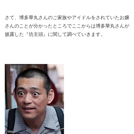
さて、博多華丸さんのご家族やアイドルをされていたお嬢
さんのことが分かったところでここからは博多華丸さんが
披露した『坊主頭』に関して調べていきます。