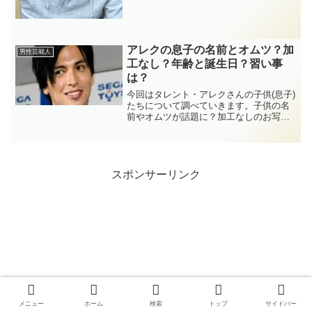
アレクの息子の名前とオムツ？加
男性芸能人
工なし？年齢と誕生日？習い事
は？
今回はタレント・アレクさんの子供(息子)
たちについて調べていきます。子供の名
前やオムツが話題に？加工なしのお写真
と年齢や誕生日、習い事は英語なのか、
ついでに通っている保育園情報などのあ
れこれを見ていきます！
スポンサーリンク
メニュー
ホーム
検索
トップ
サイドバー