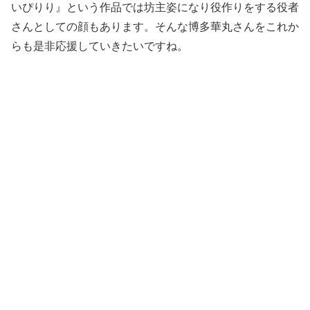
いぴりり』という作品では坊主姿になり役作りをする役者
さんとしての顔もあります。そんな博多華丸さんをこれか
らも是非応援していきたいですね。