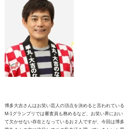
博多大吉さんはお笑い芸人の頂点を決めると言われている
M-1グランプリでは審査員も務めるなど、お笑い界におい
て欠かせない存在となっているお２人ですが、今回は博多