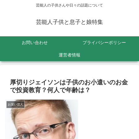
芸能人の子供さんや日々の話題について
芸能人子供と息子と娘特集
お問い合わせ
プライバシーポリシー
運営者情報
厚切りジェイソンは子供のお小遣いのお金
で投資教育？何人で年齢は？
お笑い芸人