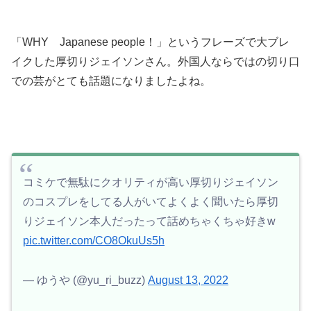
「WHY Japanese people！」というフレーズで大ブレ
イクした厚切りジェイソンさん。外国人ならではの切り口
での芸がとても話題になりましたよね。
コミケで無駄にクオリティが高い厚切りジェイソン
のコスプレをしてる人がいてよくよく聞いたら厚切
りジェイソン本人だったって話めちゃくちゃ好きw
pic.twitter.com/CO8OkuUs5h
— ゆうや (@yu_ri_buzz)
August 13, 2022