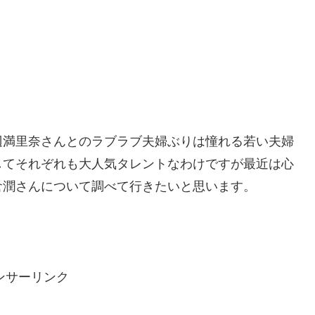
辺満里奈さんとのラブラブ夫婦ぶりは憧れる若い夫婦
してそれぞれも大人気タレントなわけですが最近は心
倉潤さんについて調べて行きたいと思います。
ンサーリンク