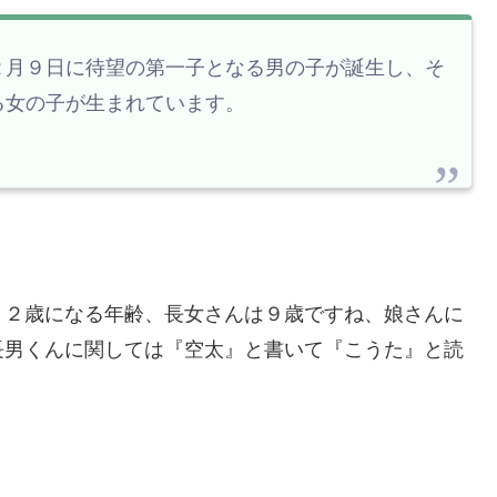
２月９日に待望の第一子となる男の子が誕生し、そ
る女の子が生まれています。
１２歳になる年齢、長女さんは９歳ですね、娘さんに
長男くんに関しては『空太』と書いて『こうた』と読