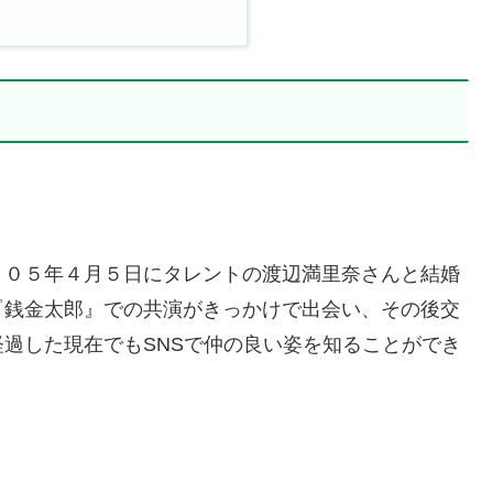
００５年４月５日にタレントの渡辺満里奈さんと結婚
『銭金太郎』での共演がきっかけで出会い、その後交
過した現在でもSNSで仲の良い姿を知ることができ