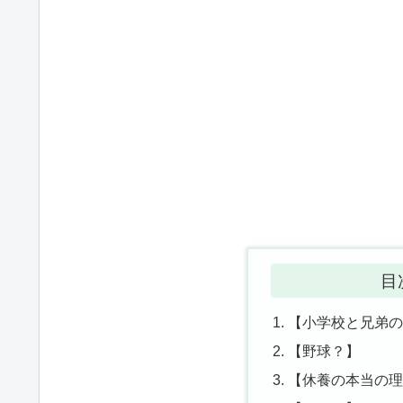
目
【小学校と兄弟
【野球？】
【休養の本当の