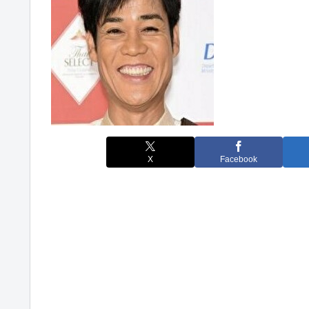
X
Facebook