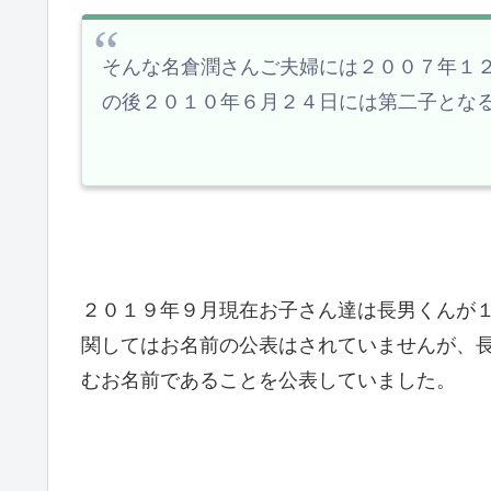
そんな名倉潤さんご夫婦には２００７年１
の後２０１０年６月２４日には第二子とな
２０１９年９月現在お子さん達は長男くんが
関してはお名前の公表はされていませんが、
むお名前であることを公表していました。