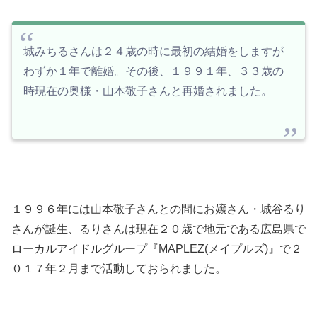
城みちるさんは２４歳の時に最初の結婚をしますが
わずか１年で離婚。その後、１９９１年、３３歳の
時現在の奥様・山本敬子さんと再婚されました。
１９９６年には山本敬子さんとの間にお嬢さん・城谷るり
さんが誕生、るりさんは現在２０歳で地元である広島県で
ローカルアイドルグループ『MAPLEZ(メイプルズ)』で２
０１７年２月まで活動しておられました。