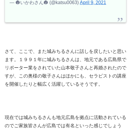
— 🎃いかわさん🎃 (@katsu0063)
April 9, 2021
さて、ここで、また城みちるさんに話しを戻したいと思い
ます。１９９１年に城みちるさんは、地元である広島県で
リポーター業をされていた山本敬子さんと再婚されたので
すが、この奥様の敬子さんはほかにも、セラピストの講座
を開催したりと幅広く活躍しているそうです。
現在では城みちるさんも地元広島を拠点に活動されている
のでご家族皆さんが広島では有名といった感じでしょう