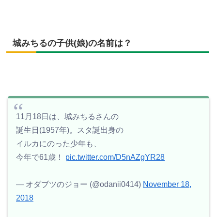
城みちるの子供(娘)の名前は？
11月18日は、城みちるさんの
誕生日(1957年)。スタ誕出身の
イルカにのった少年も、
今年で61歳！
pic.twitter.com/D5nAZgYR28
— オダブツのジョー (@odanii0414)
November 18,
2018