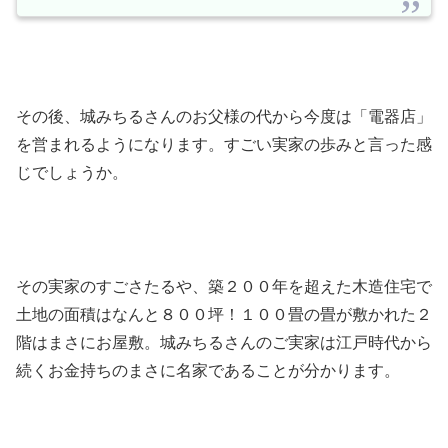
その後、城みちるさんのお父様の代から今度は「電器店」
を営まれるようになります。すごい実家の歩みと言った感
じでしょうか。
その実家のすごさたるや、築２００年を超えた木造住宅で
土地の面積はなんと８００坪！１００畳の畳が敷かれた２
階はまさにお屋敷。城みちるさんのご実家は江戸時代から
続くお金持ちのまさに名家であることが分かります。