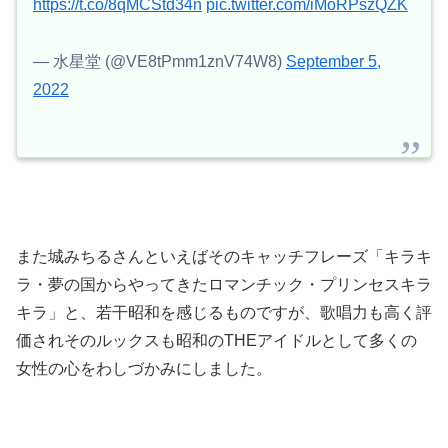
https://t.co/8qMCStd34n
pic.twitter.com/iMoRPszQZK
— 水星堂 (@VE8tPmm1znV74W8)
September 5,
2022
また城みちるさんといえばそのキャッチフレーズ「キラキ
ラ・夢の国からやってきたロマンチック・プリンセスキラ
キラ」と、若干昭和を感じるものですが、歌唱力も高く評
価されそのルックスも昭和のTHEアイドルとして多くの
女性の心をわしづかみにしました。