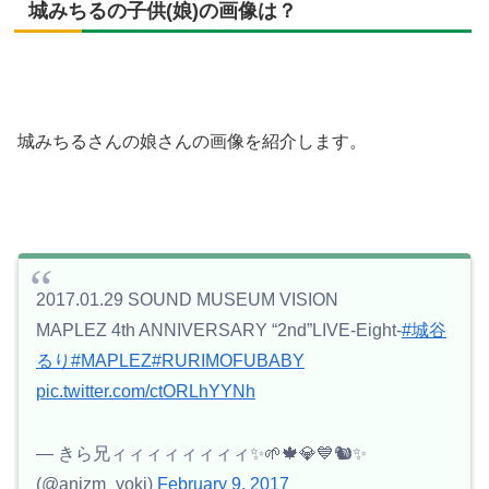
城みちるの子供(娘)の画像は？
城みちるさんの娘さんの画像を紹介します。
2017.01.29 SOUND MUSEUM VISION
MAPLEZ 4th ANNIVERSARY “2nd”LIVE-Eight-
#城谷
るり
#MAPLEZ
#RURIMOFUBABY
pic.twitter.com/ctORLhYYNh
— きら兄ィィィィィィィィ✨🌱🍁💎💙🐿✨
(@anizm_yoki)
February 9, 2017