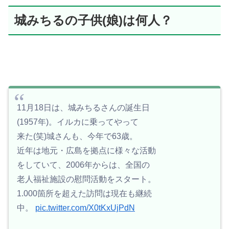
城みちるの子供(娘)は何人？
11月18日は、城みちるさんの誕生日
(1957年)。イルカに乗ってやって
来た(笑)城さんも、今年で63歳。
近年は地元・広島を拠点に様々な活動
をしていて、2006年からは、全国の
老人福祉施設の慰問活動をスタート。
1.000箇所を超えた訪問は現在も継続
中。
pic.twitter.com/X0tKxUjPdN