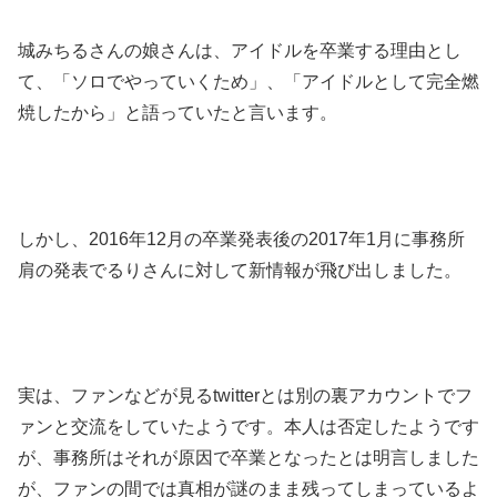
城みちるさんの娘さんは、アイドルを卒業する理由とし
て、「ソロでやっていくため」、「アイドルとして完全燃
焼したから」と語っていたと言います。
しかし、2016年12月の卒業発表後の2017年1月に事務所
肩の発表でるりさんに対して新情報が飛び出しました。
実は、ファンなどが見るtwitterとは別の裏アカウントでフ
ァンと交流をしていたようです。本人は否定したようです
が、事務所はそれが原因で卒業となったとは明言しました
が、ファンの間では真相が謎のまま残ってしまっているよ