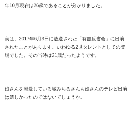
年10月現在は26歳であることが分かりました。
実は、2017年6月3日に放送された「有吉反省会」に出演
されたことがあります。いわゆる2世タレントとしての登
場でした。その当時は21歳だったようです。
娘さんを溺愛している城みちるさんも娘さんのテレビ出演
は嬉しかったのではないでしょうか。