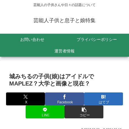
芸能人の子供さんや日々の話題について
芸能人子供と息子と娘特集
お問い合わせ
プライバシーポリシー
運営者情報
城みちるの子供(娘)はアイドルで
MAPLEZ？大学と画像と現在？
X
Facebook
はてブ
LINE
コピー