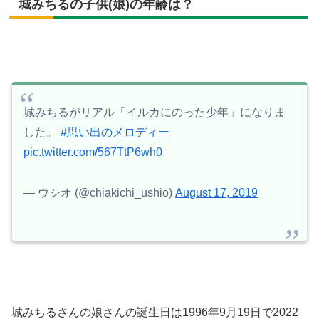
城みちるの子供(娘)の年齢は？
城みちるがリアル「イルカにのった少年」になりま
した。
#思い出のメロディー
pic.twitter.com/567TtP6wh0
— ウシオ (@chiakichi_ushio)
August 17, 2019
城みちるさんの娘さんの誕生日は1996年9月19日で2022