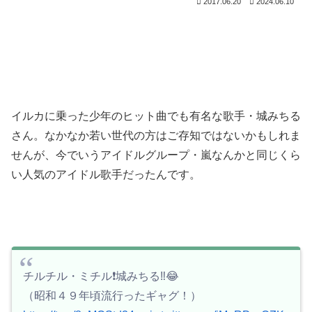
2017.06.20
2024.06.10
イルカに乗った少年のヒット曲でも有名な歌手・城みちる
さん。なかなか若い世代の方はご存知ではないかもしれま
せんが、今でいうアイドルグループ・嵐なんかと同じくら
い人気のアイドル歌手だったんです。
チルチル・ミチル❗️城みちる‼️😂
（昭和４９年頃流行ったギャグ！）