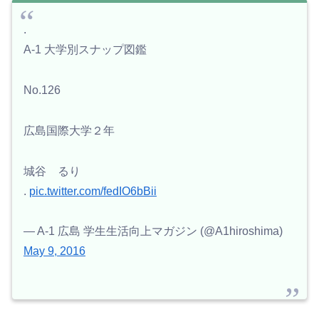
.
A-1 大学別スナップ図鑑
No.126
広島国際大学２年
城谷 るり
.
pic.twitter.com/fedIO6bBii
— A-1 広島 学生生活向上マガジン (@A1hiroshima)
May 9, 2016