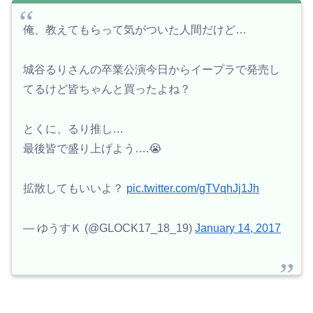
俺、教えてもらって気がついた人間だけど…
城谷るりさんの卒業公演今日からイープラで発売し
てるけど皆ちゃんと買ったよね？
とくに、るり推し…
最後皆で盛り上げよう….😭
拡散してもいいよ？
pic.twitter.com/gTVqhJj1Jh
— ゆうすＫ (@GLOCK17_18_19)
January 14, 2017