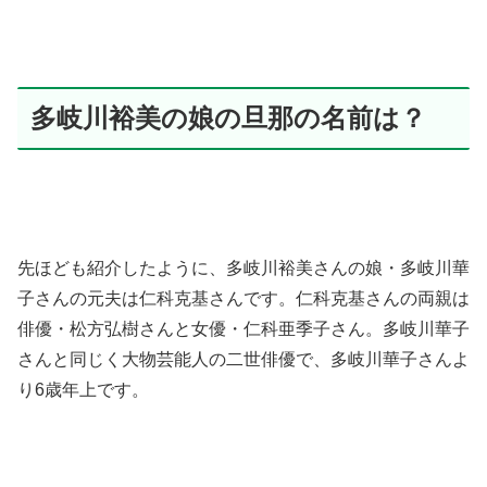
多岐川裕美の娘の旦那の名前は？
先ほども紹介したように、
多岐川裕美さんの娘・多岐川華
子さんの元夫は
仁科克基さんです。仁科克基さんの両親は
俳優・松方弘樹さんと女優・仁科亜季子さん。多岐川華子
さんと同じく大物芸能人の二世俳優で、
多岐川華子さんよ
り
6歳年上です。