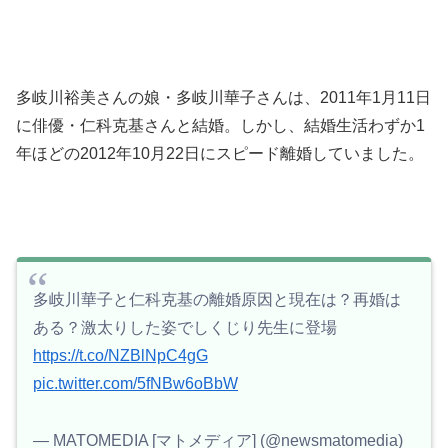
多岐川裕美さんの娘・多岐川華子さんは、
2011年1月11日
に俳優・仁科克基さんと結婚。しかし、結婚生活わずか1
年ほどの2012年10月22日にスピード離婚していました。
多岐川華子と仁科克基の離婚原因と現在は？再婚は
ある？激太りした姿でしくじり先生に登場
https://t.co/NZBlNpC4gG
pic.twitter.com/5fNBw6oBbW
— MATOMEDIA [マトメディア] (@newsmatomedia)