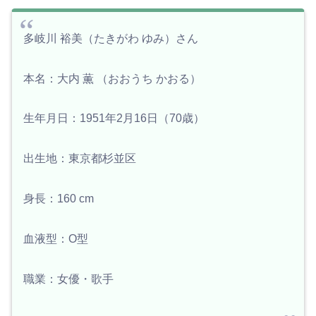
多岐川 裕美（たきがわ ゆみ）さん
本名：大内 薫 （おおうち かおる）
生年月日：1951年2月16日（70歳）
出生地：東京都杉並区
身長：160 cm
血液型：O型
職業：女優・歌手