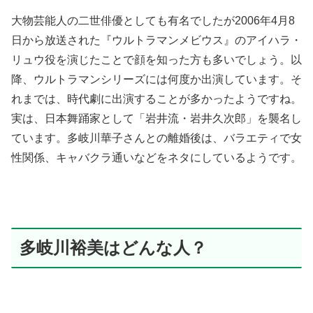
大物芸能人の二世俳優としても有名でしたが2006年4月8
日から放送された『ウルトラマンメビウス』のアイハラ・
リュウ役を演じたことで顔を知った方も多いでしょう。以
降、ウルトラマンシリーズには何度か出演しています。そ
れまでは、時代劇に出演することが多かったようですね。
実は、日本舞踊家として「岩井流・岩井久次郎」を襲名し
ています。
多岐川華子さんとの離婚後は、バラエティで女
性関係、キャバクラ通いなどをネタにしているようです。
多岐川裕美はどんな人？