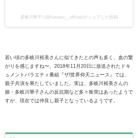
多岐川華子/ (@hanako__official)がシェアした投稿
若い頃の多岐川裕美さんに似てきたとの声も多く、血の繋
がりを感じますね〜。2018年11月20日に放送されたドキ
ュメントバラエティ番組『ザ!世界仰天ニュース』では、
親子共演を果たしていました。実は、
多岐川裕美さんの
娘・多岐川華子さんの反抗期など多々衝突はあったようで
すが、現在では仲良し親子となっているようです。