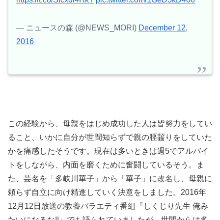
— ニュースの森 (@NEWS_MORI)
December 12,
2016
この経験から、母親をはじめ成功した人は皆努力をしてい
ること、いかに自分が世間知らずで親の脛齧りをしていた
かを痛感したそうです。現在は多いときは週5でアルバイ
トをしながら、内面を磨くために奮闘しているそう。ま
た、芸名を「
多岐川華子
」から「
華子
」に改名し、母親に
頼らず自立に向け精進していく決意をしました。2016年
12月12日放送の教養バラエティ番組『しくじり先生 俺み
たいになるな!!』でも語られていましたが、世間からは多