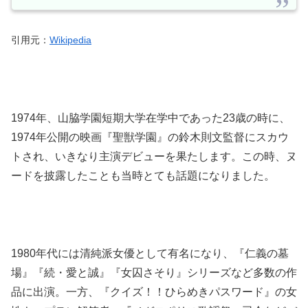
引用元：
Wikipedia
1974年、山脇学園短期大学在学中であった23歳の時に、
1974年公開の映画『聖獣学園』の鈴木則文監督にスカウ
トされ、いきなり主演デビューを果たします。この時、ヌ
ードを披露したことも当時とても話題になりました。
1980年代には清純派女優として有名になり、『仁義の墓
場』『続・愛と誠』『女囚さそり』シリーズなど多数の作
品に出演。一方、『クイズ！！ひらめきパスワード』の女