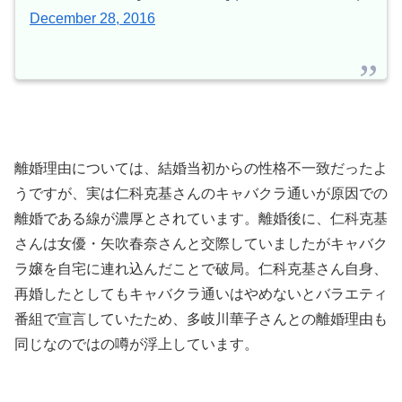
December 28, 2016
離婚理由については、結婚当初からの性格不一致だったよ
うですが、実は仁科克基さんのキャバクラ通いが原因での
離婚である線が濃厚とされています。離婚後に、仁科克基
さんは女優・矢吹春奈さんと交際していましたがキャバク
ラ嬢を自宅に連れ込んだことで破局。仁科克基さん自身、
再婚したとしてもキャバクラ通いはやめないとバラエティ
番組で宣言していたため、
多岐川華子さんとの離婚理由も
同じなのではの噂が浮上しています。