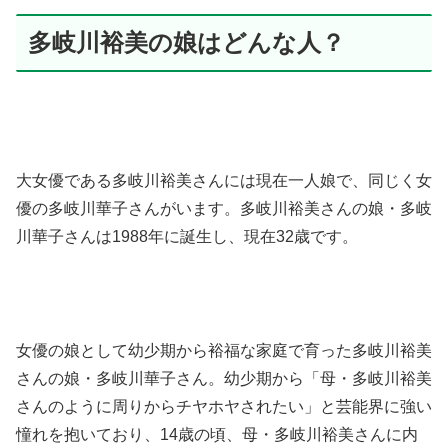
多岐川裕美の娘はどんな人？
大女優である多岐川裕美さんには現在一人娘で、同じく女
優の多岐川華子さんがいます。
多岐川裕美さんの娘・多岐
川華子さんは1988年に誕生し、現在32歳です。
女優の娘として幼少期から裕福な家庭で育った多岐川裕美
さんの娘・多岐川華子さん。幼少期から「母・多岐川裕美
さんのように周りからチヤホヤされたい」と芸能界に強い
憧れを抱いており、14歳の頃、母・多岐川裕美さんに内