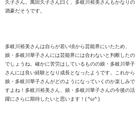
久子さん。萬田久子さん曰く、
多岐川裕美さんも
かなりの
酒豪だそうです。
多岐川裕美さんは自らが若い頃から芸能界にいたため、
娘・多岐川華子さんには芸能界には合わないと判断したの
でしょうね。確かに苦労はしているものの娘・多岐川華子
さんには良い経験となり成長となったようです。これから
娘・多岐川華子さんがどのようになっていくのか楽しみで
すよね！多岐川裕美さん、娘・多岐川華子さんの今後の活
躍にさらに期待したいと思います！( ^ω^ )