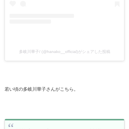
多岐川華子/ (@hanako__official)がシェアした投稿
若い頃の多岐川華子さんがこちら。