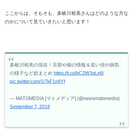
ここからは、そもそも、多岐川裕美さんはどのような方な
のかについて見ていきたいと思います！
多岐川裕美の現在！旦那や娘の情報＆若い頃や病気
の様子など総まとめ
https://t.co/bC2W3gLx6l
pic.twitter.com/1j7kF1n8Yf
— MATOMEDIA [マトメディア] (@newsmatomedia)
September 7, 2018