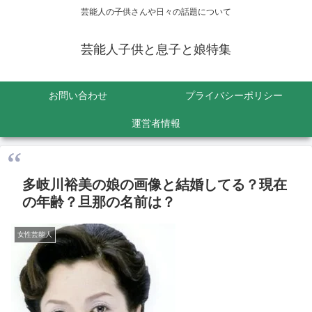
芸能人の子供さんや日々の話題について
芸能人子供と息子と娘特集
お問い合わせ
プライバシーポリシー
運営者情報
多岐川裕美の娘の画像と結婚してる？現在
の年齢？旦那の名前は？
女性芸能人