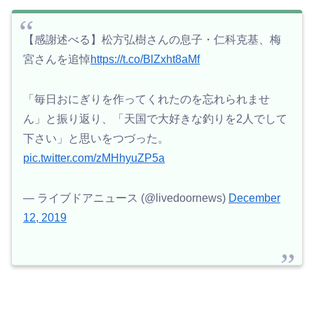
【感謝述べる】松方弘樹さんの息子・仁科克基、梅
宮さんを追悼
https://t.co/BlZxht8aMf
「毎日おにぎりを作ってくれたのを忘れられませ
ん」と振り返り、「天国で大好きな釣りを2人でして
下さい」と思いをつづった。
pic.twitter.com/zMHhyuZP5a
— ライブドアニュース (@livedoornews)
December
12, 2019