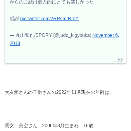
からのご縁は個人的にとても嬉しかった
感謝
pic.twitter.com/2RRcmrRroY
— 丸山和也/SPORY (@judo_kigyouka)
November 6,
2018
大友愛さんの子供さんの2022年11月現在の年齢は、
長女 美空さん 2006年8月生まれ 16歳