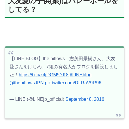
大友愛の子供(娘)はバレーボールを
してる？
【LINE BLOG】the pillows、志茂田景樹さん、大友
愛さんをはじめ、7組の有名人がブログを開設しまし
た！
https://t.co/z4jDGM5YK8
#LINEblog
@thepillowsJPN
pic.twitter.com/DIrRaV9R96
— LINE (@LINEjp_official)
September 8, 2016