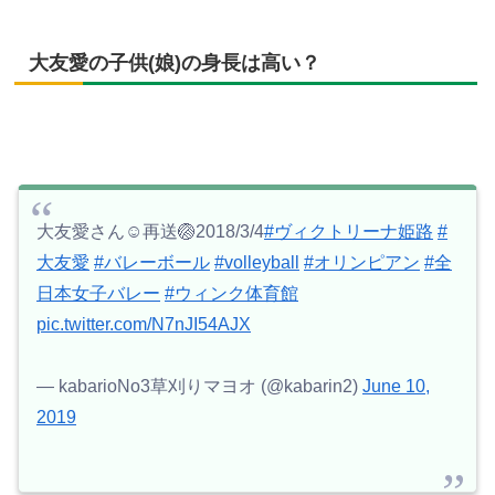
大友愛の子供(娘)の身長は高い？
大友愛さん☺️再送🏐2018/3/4
#ヴィクトリーナ姫路
#
大友愛
#バレーボール
#volleyball
#オリンピアン
#全
日本女子バレー
#ウィンク体育館
pic.twitter.com/N7nJI54AJX
— kabarioNo3草刈りマヨオ (@kabarin2)
June 10,
2019