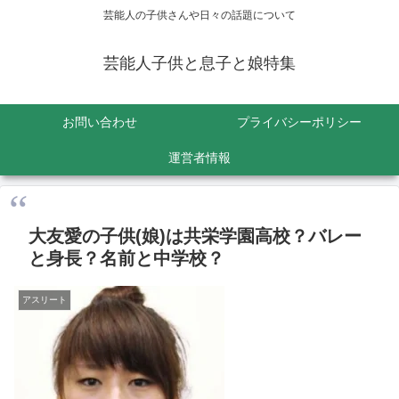
芸能人の子供さんや日々の話題について
芸能人子供と息子と娘特集
お問い合わせ
プライバシーポリシー
運営者情報
大友愛の子供(娘)は共栄学園高校？バレー
と身長？名前と中学校？
アスリート