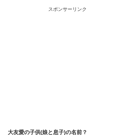
スポンサーリンク
大友愛の子供(娘と息子)の名前？