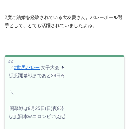
2度ご結婚を経験されている大友愛さん。バレーボール選
手として、とても活躍されていましたよね。
／
#世界バレー
女子大会 👧
🇯🇵開幕戦まであと28日💪
＼
開幕戦は9月25日(日)夜9時
🇯🇵日本vsコロンビア🇨🇴