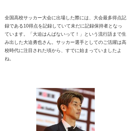
全国高校サッカー大会に出場した際には、大会最多得点記
録である10得点を記録していて未だに記録保持者となっ
ています。「大迫はんぱないって！」という流行語まで生
み出した大迫勇也さん。サッカー選手としてのご活躍は高
校時代に注目された頃から、すでに始まっていましたよ
ね。