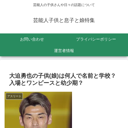
芸能人の子供さんや日々の話題について
芸能人子供と息子と娘特集
お問い合わせ
プライバシーポリシー
運営者情報
大迫勇也の子供(娘)は何人で名前と学校？
入場とワンピースと幼少期？
アスリート