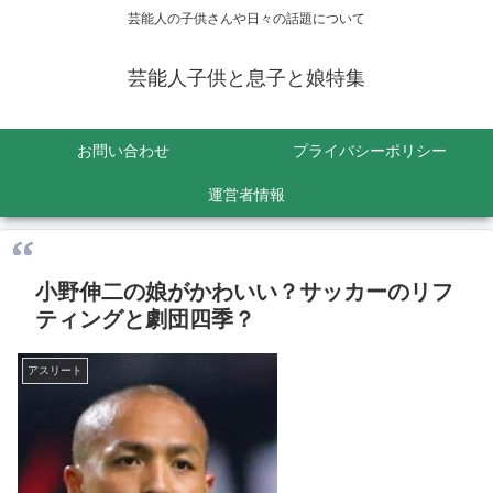
芸能人の子供さんや日々の話題について
芸能人子供と息子と娘特集
お問い合わせ
プライバシーポリシー
運営者情報
小野伸二の娘がかわいい？サッカーのリフ
ティングと劇団四季？
アスリート