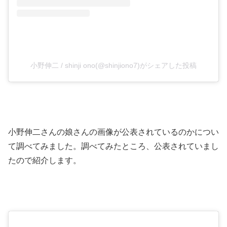
小野伸二 / shinji ono(@shinjiono7)がシェアした投稿
小野伸二さんの娘さんの画像が公表されているのかについ
て調べてみました。調べてみたところ、公表されていまし
たので紹介します。