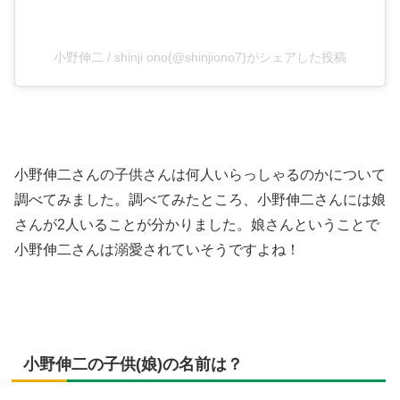
小野伸二 / shinji ono(@shinjiono7)がシェアした投稿
小野伸二さんの子供さんは何人いらっしゃるのかについて
調べてみました。調べてみたところ、小野伸二さんには娘
さんが2人いることが分かりました。娘さんということで
小野伸二さんは溺愛されていそうですよね！
小野伸二の子供(娘)の名前は？