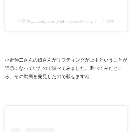
小野伸二 / shinji ono(@shinjiono7)がシェアした投稿
小野伸二さんの娘さんがリフティングが上手ということが
話題になっていたので調べてみました。調べてみたとこ
ろ、その動画を発見したので載せますね！