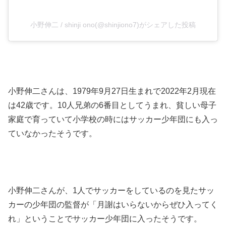
小野伸二 / shinji ono(@shinjiono7)がシェアした投稿
小野伸二さんは、1979年9月27日生まれで2022年2月現在
は42歳です。10人兄弟の6番目としてうまれ、貧しい母子
家庭で育っていて小学校の時にはサッカー少年団にも入っ
ていなかったそうです。
小野伸二さんが、1人でサッカーをしているのを見たサッ
カーの少年団の監督が「月謝はいらないからぜひ入ってく
れ」ということでサッカー少年団に入ったそうです。