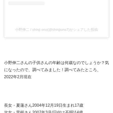
小野伸二 / shinji ono(@shinjiono7)がシェアした投稿
小野伸二さんの子供さんの年齢は何歳なのでしょうか？気
になったので、調べてみました！調べてみたところ、
2022年2月現在
長女・夏蓮さん2004年12月19日生まれ17歳
次女・里桜さん2007年3月(日付は不明)14歳