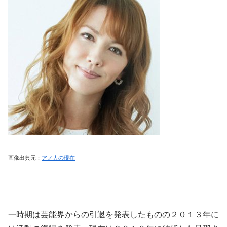
画像出典元：
アノ人の現在
一時期は芸能界からの引退を発表したものの２０１３年に