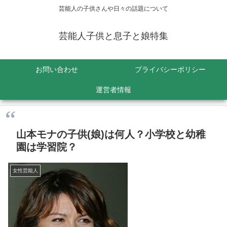
芸能人の子供さんや日々の話題について
芸能人子供と息子と娘特集
お問い合わせ
プライバシーポリシー
運営者情報
山本モナの子供(娘)は何人？小学校と幼稚
園は学習院？
女性芸能人