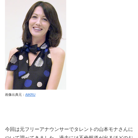
画像出典元：
AIKRU
今回は元フリーアナウンサーでタレントの山本モナさんに
ついて調べてきました。過去には不倫報道が出るほどのお