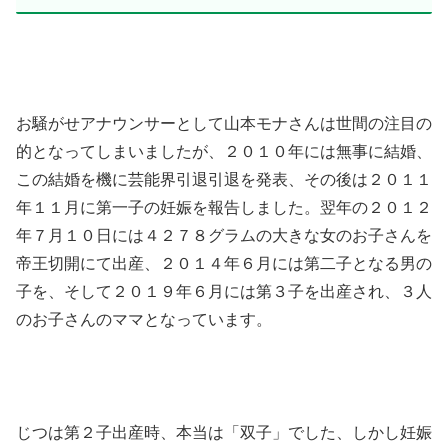
お騒がせアナウンサーとして山本モナさんは世間の注目の
的となってしまいましたが、２０１０年には無事に結婚、
この結婚を機に芸能界引退引退を発表、その後は２０１１
年１１月に第一子の妊娠を報告しました。翌年の２０１２
年７月１０日には４２７８グラムの大きな女のお子さんを
帝王切開にて出産、２０１４年６月には第二子となる男の
子を、そして２０１９年６月には第３子を出産され、３人
のお子さんのママとなっています。
じつは第２子出産時、本当は「双子」でした、しかし妊娠