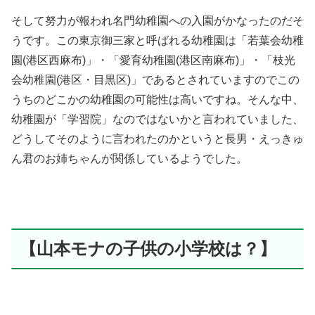
そして努力が報われ名門幼稚園への入園がかなったのだそ
うです。この東京御三家と呼ばれる幼稚園は「若葉会幼稚
園(港区西麻布)」・「愛育幼稚園(港区南麻布)」・「枝光
会幼稚園(港区・目黒区)」であるとされていますのでこの
うちのどこかの幼稚園の可能性は高いですね。そんな中、
幼稚園が「学習院」なのではないかと言われていました、
どうしてそのように言われたのかというと長男・えっきゅ
ん君のお姉ちゃんが関係しているようでした。
【山本モナの子供の小学校は？】