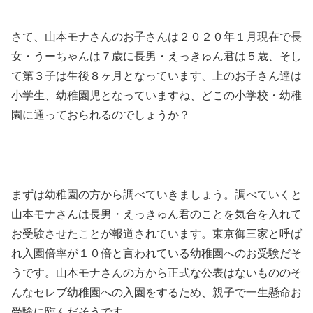
さて、山本モナさんのお子さんは２０２０年１月現在で長
女・うーちゃんは７歳に長男・えっきゅん君は５歳、そし
て第３子は生後８ヶ月となっています、上のお子さん達は
小学生、幼稚園児となっていますね、どこの小学校・幼稚
園に通っておられるのでしょうか？
まずは幼稚園の方から調べていきましょう。調べていくと
山本モナさんは長男・えっきゅん君のことを気合を入れて
お受験させたことが報道されています。東京御三家と呼ば
れ入園倍率が１０倍と言われている幼稚園へのお受験だそ
うです。山本モナさんの方から正式な公表はないもののそ
んなセレブ幼稚園への入園をするため、親子で一生懸命お
受験に臨んだそうです。