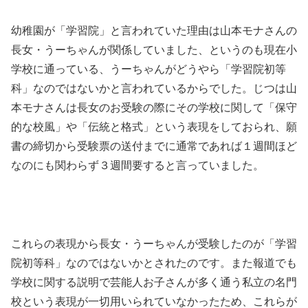
幼稚園が「学習院」と言われていた理由は山本モナさんの
長女・うーちゃんが関係していました、というのも現在小
学校に通っている、うーちゃんがどうやら「学習院初等
科」なのではないかと言われているからでした。じつは山
本モナさんは長女のお受験の際にその学校に関して「保守
的な校風」や「伝統と格式」という表現をしておられ、願
書の締切から受験票の送付までに通常であれば１週間ほど
なのにも関わらず３週間要すると言っていました。
これらの表現から長女・うーちゃんが受験したのが「学習
院初等科」なのではないかとされたのです。また報道でも
学校に関する説明で芸能人お子さんが多く通う私立の名門
校という表現が一切用いられていなかったため、これらが