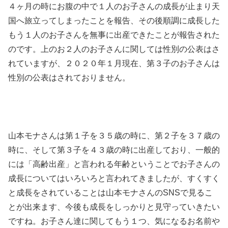
４ヶ月の時にお腹の中で１人のお子さんの成長が止まり天
国へ旅立ってしまったことを報告、その後順調に成長した
もう１人のお子さんを無事に出産できたことが報告された
のです。上のお２人のお子さんに関しては性別の公表はさ
れていますが、２０２０年１月現在、第３子のお子さんは
性別の公表はされておりません。
山本モナさんは第１子を３５歳の時に、第２子を３７歳の
時に、そして第３子を４３歳の時に出産しており、一般的
には「高齢出産」と言われる年齢ということでお子さんの
成長についてはいろいろと言われてきましたが、すくすく
と成長をされていることは山本モナさんのSNSで見るこ
とが出来ます、今後も成長をしっかりと見守っていきたい
ですね。お子さん達に関してもう１つ、気になるお名前や