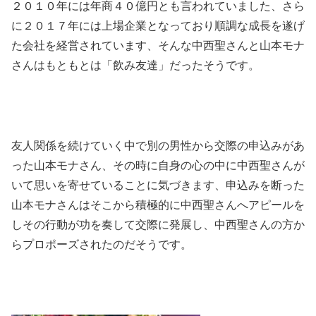
２０１０年には年商４０億円とも言われていました、さら
に２０１７年には上場企業となっており順調な成長を遂げ
た会社を経営されています、そんな中西聖さんと山本モナ
さんはもともとは「飲み友達」だったそうです。
友人関係を続けていく中で別の男性から交際の申込みがあ
った山本モナさん、その時に自身の心の中に中西聖さんが
いて思いを寄せていることに気づきます、申込みを断った
山本モナさんはそこから積極的に中西聖さんへアピールを
しその行動が功を奏して交際に発展し、中西聖さんの方か
らプロポーズされたのだそうです。