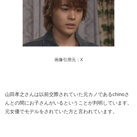
画像引用元：X
山田孝之さんは以前交際されていた元カノであるchinoさ
んとの間にお子さんがいるということが判明しています。
元女優でモデルをされていた方と言われています。