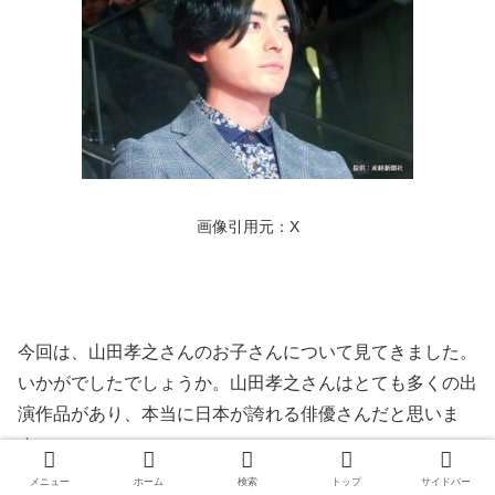
画像引用元：X
今回は、山田孝之さんのお子さんについて見てきました。
いかがでしたでしょうか。山田孝之さんはとても多くの出
演作品があり、本当に日本が誇れる俳優さんだと思いま
す。
メニュー
ホーム
検索
トップ
サイドバー