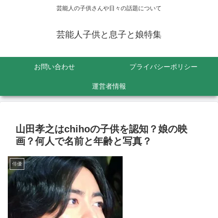
芸能人の子供さんや日々の話題について
芸能人子供と息子と娘特集
お問い合わせ
プライバシーポリシー
運営者情報
山田孝之はchihoの子供を認知？娘の映
画？何人で名前と年齢と写真？
俳優