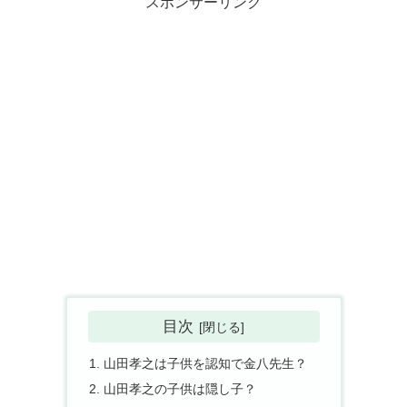
スポンサーリンク
目次
山田孝之は子供を認知で金八先生？
山田孝之の子供は隠し子？