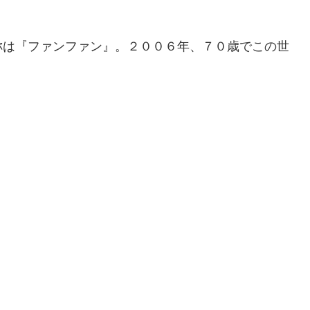
称は『ファンファン』。２００６年、７０歳でこの世