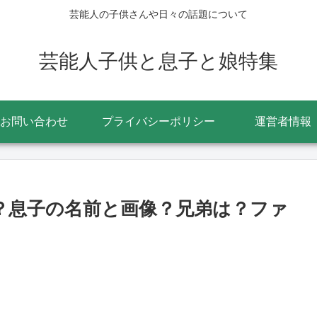
芸能人の子供さんや日々の話題について
芸能人子供と息子と娘特集
お問い合わせ
プライバシーポリシー
運営者情報
学？息子の名前と画像？兄弟は？ファ