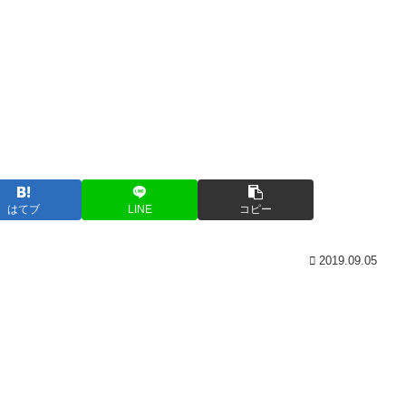
はてブ
LINE
コピー
2019.09.05