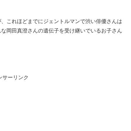
が、これほどまでにジェントルマンで渋い俳優さんは
んな岡田真澄さんの遺伝子を受け継いでいるお子さん
ンサーリンク