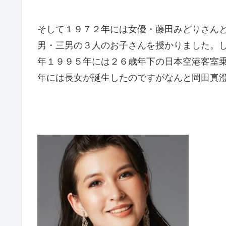
そして１９７２年には女優・藤田みどりさん
男・三男の３人のお子さんを授かりました。
年１９９５年には２６歳年下の日本空港客室
年には長女が誕生したのですがなんと岡田真