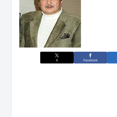
X
Facebook