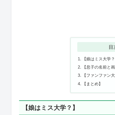
目
【娘はミス大学
【息子の名前と
【ファンファン
【まとめ】
【娘はミス大学？】