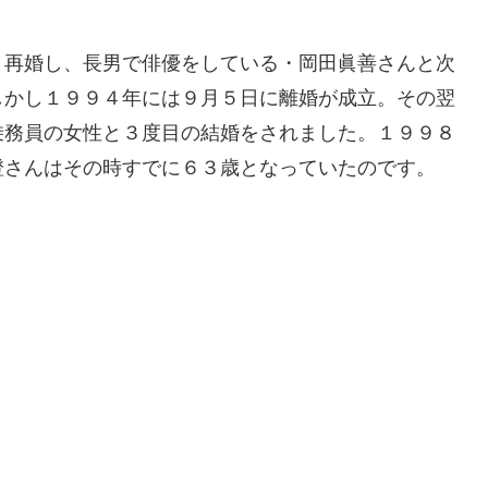
と再婚し、長男で俳優をしている・岡田眞善さんと次
しかし１９９４年には９月５日に離婚が成立。その翌
乗務員の女性と３度目の結婚をされました。１９９８
澄さんはその時すでに６３歳となっていたのです。