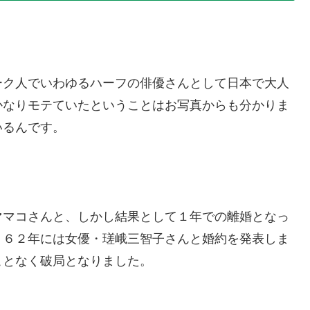
ーク人でいわゆるハーフの俳優さんとして日本で大人
かなりモテていたということはお写真からも分かりま
いるんです。
ママコさんと、しかし結果として１年での離婚となっ
９６２年には女優・瑳峨三智子さんと婚約を発表しま
ことなく破局となりました。