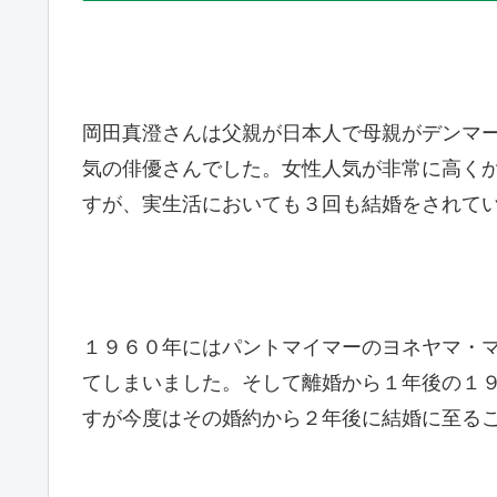
岡田真澄さんは父親が日本人で母親がデンマ
気の俳優さんでした。女性人気が非常に高く
すが、実生活においても３回も結婚をされて
１９６０年にはパントマイマーのヨネヤマ・
てしまいました。そして離婚から１年後の１
すが今度はその婚約から２年後に結婚に至る