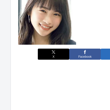
X
Facebook