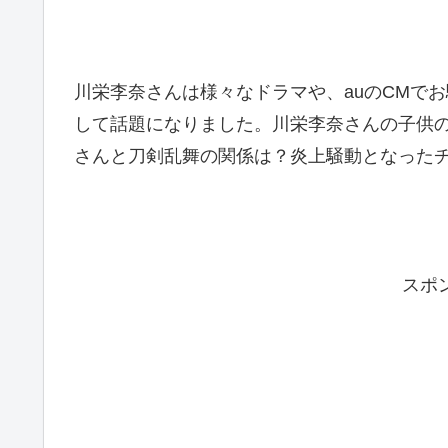
川栄李奈さんは様々なドラマや、auのCMでお
して話題になりました。川栄李奈さんの子供
さんと刀剣乱舞の関係は？炎上騒動となった
スポ