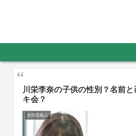
川栄李奈の子供の性別？名前と
キ会？
女性芸能人