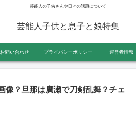
芸能人の子供さんや日々の話題について
芸能人子供と息子と娘特集
お問い合わせ
プライバシーポリシー
運営者情報
画像？旦那は廣瀬で刀剣乱舞？チェ