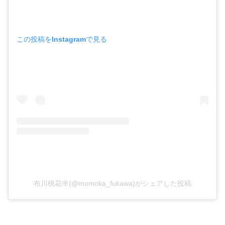
この投稿をInstagramで見る
布川桃花🌸(@momoka_fukawa)がシェアした投稿