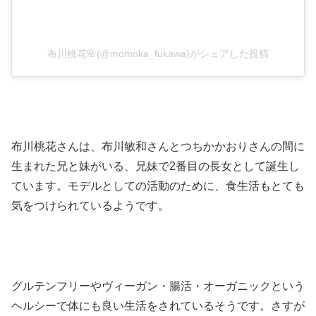
布川桃花🌸(@momoka_fukawa)がシェアした投稿
布川桃花さんは、布川敏和さんとつちかかおりさんの間に
生まれた兄と妹がいる、兄妹で2番目の長女として誕生し
ています。モデルとしての活動のために、食生活もとても
気をつけられているようです。
グルテンフリーやヴィーガン・腸活・オーガニックという
ヘルシーで体にも良い生活をされているそうです。さすが