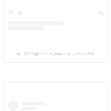
布川桃花🌸(@momoka_fukawa)がシェアした投稿