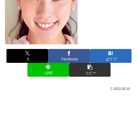
X
Facebook
はてブ
LINE
コピー
2022.03.10