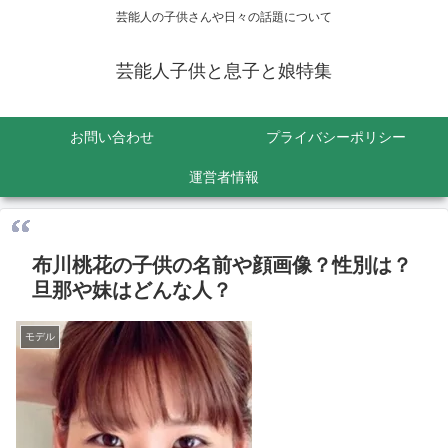
芸能人の子供さんや日々の話題について
芸能人子供と息子と娘特集
お問い合わせ
プライバシーポリシー
運営者情報
布川桃花の子供の名前や顔画像？性別は？
旦那や妹はどんな人？
モデル