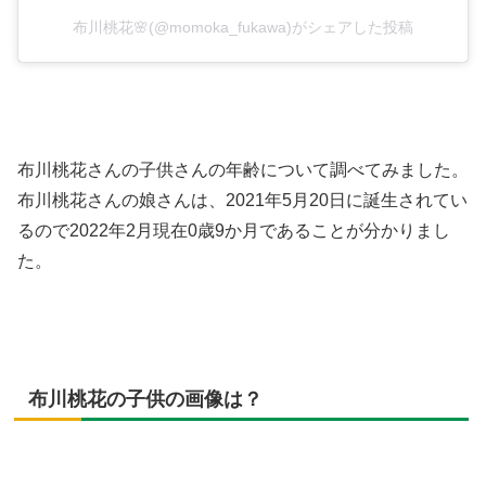
布川桃花🌸(@momoka_fukawa)がシェアした投稿
布川桃花さんの子供さんの年齢について調べてみました。
布川桃花さんの娘さんは、2021年5月20日に誕生されてい
るので2022年2月現在0歳9か月であることが分かりまし
た。
布川桃花の子供の画像は？