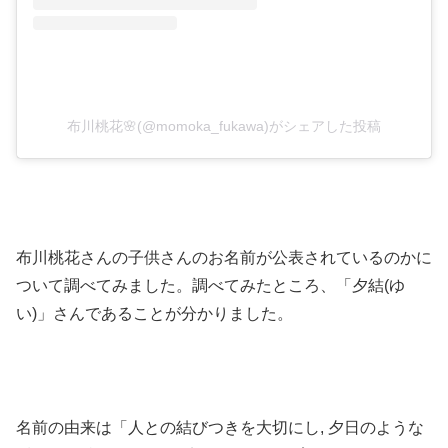
布川桃花🌸(@momoka_fukawa)がシェアした投稿
布川桃花さんの子供さんのお名前が公表されているのかに
ついて調べてみました。調べてみたところ、「夕結(ゆ
い)」さんであることが分かりました。
名前の由来は「人との結びつきを大切にし, 夕日のような