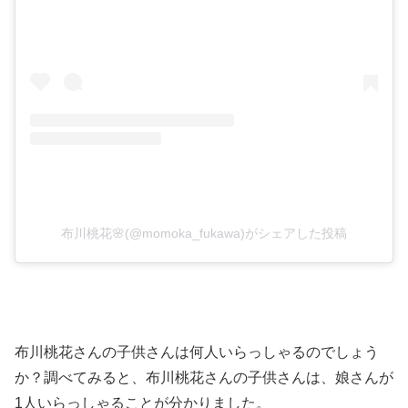
布川桃花🌸(@momoka_fukawa)がシェアした投稿
布川桃花さんの子供さんは何人いらっしゃるのでしょう
か？調べてみると、布川桃花さんの子供さんは、娘さんが
1人いらっしゃることが分かりました。