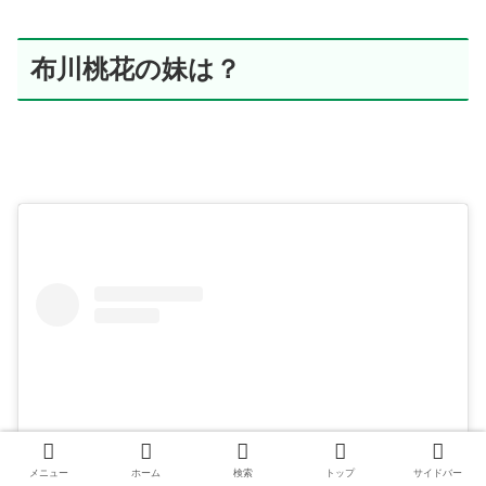
布川桃花の妹は？
メニュー
ホーム
検索
トップ
サイドバー