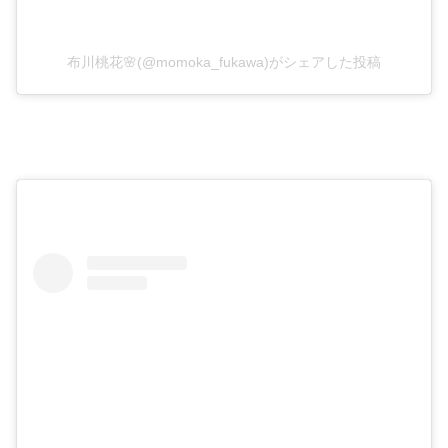
布川桃花🌸(@momoka_fukawa)がシェアした投稿