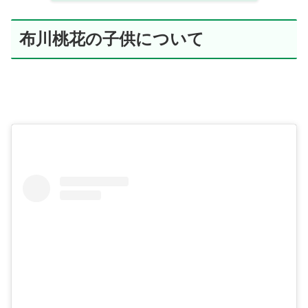
布川桃花の子供について