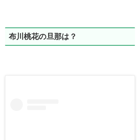
布川桃花の旦那は？