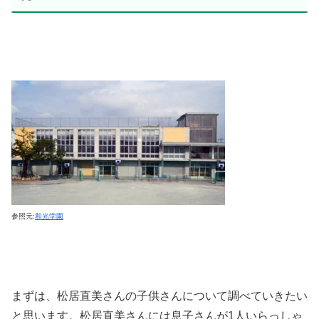
参照元:
和光学園
まずは、松居直美さんの子供さんについて調べていきたい
と思います。松居直美さんには息子さんが1人いらっしゃ