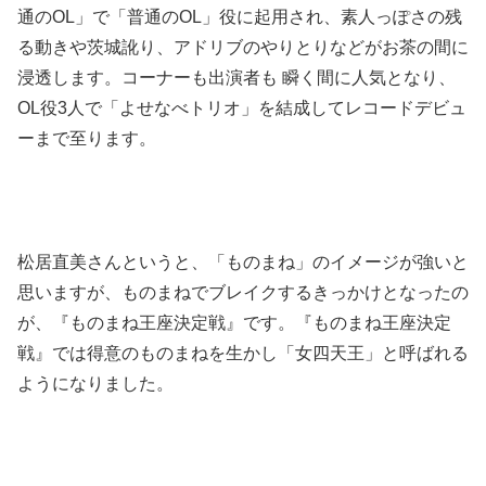
通のOL」で「普通のOL」役に起用され、素人っぽさの残
る動きや茨城訛り、アドリブのやりとりなどがお茶の間に
浸透します。
コーナーも出演者も 瞬く間に人気となり、
OL役3人で「よせなべトリオ」を結成してレコードデビュ
ーまで至ります。
松居直美さんというと、「ものまね」のイメージが強いと
思いますが、ものまねでブレイクするきっかけとなったの
が、『ものまね王座決定戦』です。『ものまね王座決定
戦』では得意のものまねを生かし「女四天王」と呼ばれる
ようになりました。