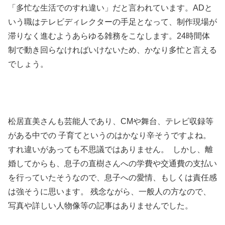
「多忙な生活でのすれ違い」だと言われています。ADと
いう職はテレビディレクターの手足となって、制作現場が
滞りなく進むようあらゆる雑務をこなします。24時間体
制で動き回らなければいけないため、かなり多忙と言える
でしょう。
松居直美さんも芸能人であり、CMや舞台、テレビ収録等
がある中での 子育てというのはかなり辛そうですよね。
すれ違いがあっても不思議ではありません。
しかし、離
婚してからも、息子の直樹さんへの学費や交通費の支払い
を行っていたそうなので、息子への愛情、もしくは責任感
は強そうに思います。
残念ながら、一般人の方なので、
写真や詳しい人物像等の記事はありませんでした。