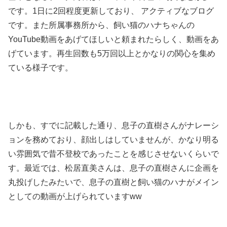
です。1日に2回程度更新しており、 アクティブなブログ
です。また所属事務所から、飼い猫のハナちゃんの
YouTube動画をあげてほしいと頼まれたらしく、動画をあ
げています。再生回数も5万回以上とかなりの関心を集め
ている様子です。
しかも、すでに記載した通り、息子の直樹さんがナレーシ
ョンを務めており、顔出しはしていませんが、
かなり明る
い雰囲気で昔不登校であったことを感じさせないくらいで
す。最近では、松居直美さんは、息子の直樹さんに企画を
丸投げしたみたいで、息子の直樹と飼い猫のハナがメイン
としての動画が上げられていますww