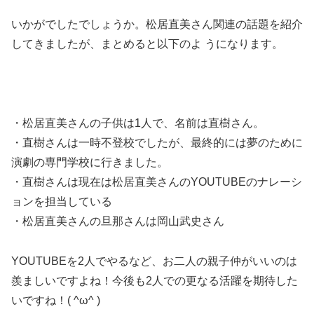
いかがでしたでしょうか。松居直美さん関連の話題を紹介
してきましたが、まとめると以下のよ うになります。
・松居直美さんの子供は1人で、名前は直樹さん。
・直樹さんは一時不登校でしたが、最終的には夢のために
演劇の専門学校に行きました。
・直樹さんは現在は松居直美さんのYOUTUBEのナレーシ
ョンを担当している
・松居直美さんの旦那さんは岡山武史さん
YOUTUBEを2人でやるなど、お二人の親子仲がいいのは
羨ましいですよね！今後も2人での更なる活躍を期待した
いですね！( ^ω^ )