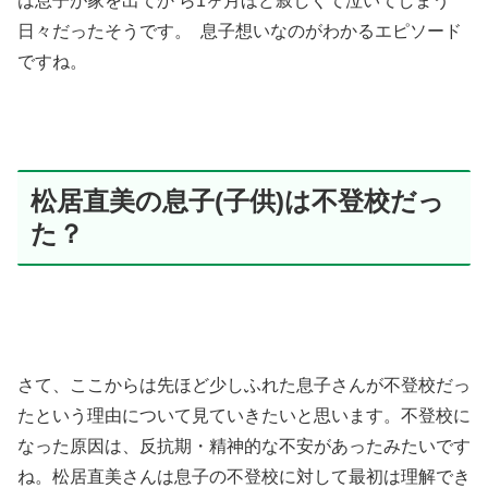
は息子が家を出てか ら1ヶ月ほど寂しくて泣いてしまう
日々だったそうです。 息子想いなのがわかるエピソード
ですね。
松居直美の息子(子供)は不登校だっ
た？
さて、ここからは先ほど少しふれた息子さんが不登校だっ
たという理由について見ていきたいと思います。不登校に
なった原因は、反抗期・精神的な不安があったみたいです
ね。松居直美さんは息子の不登校に対して最初は理解でき