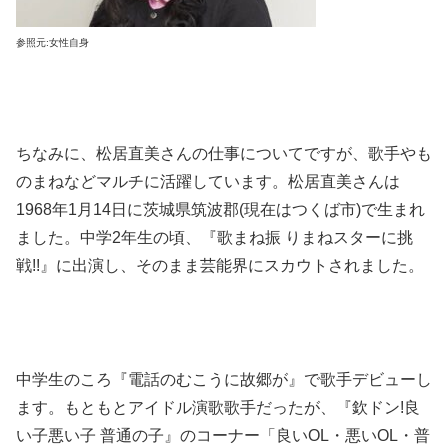
参照元:女性自身
ちなみに、松居直美さんの仕事についてですが、歌手やも
のまねなどマルチに活躍しています。松居直美さんは
1968年1月14日に茨城県筑波郡(現在はつくば市)で生まれ
ました。
中学2年生の頃、『歌まね振 りまねスターに挑
戦!!』に出演し、そのまま芸能界にスカウトされました。
中学生のころ『電話のむこうに故郷が』で歌手デビューし
ます。もともとアイドル演歌歌手だったが、『欽ドン!良
い子悪い子 普通の子』のコーナー「良いOL・悪いOL・普