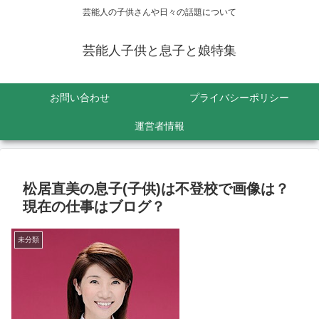
芸能人の子供さんや日々の話題について
芸能人子供と息子と娘特集
お問い合わせ
プライバシーポリシー
運営者情報
松居直美の息子(子供)は不登校で画像は？
現在の仕事はブログ？
未分類