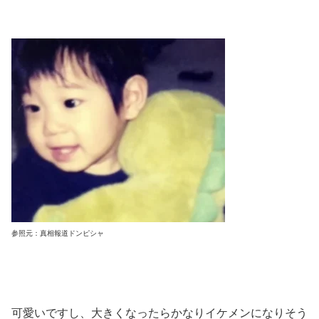
参照元：真相報道ドンピシャ
可愛いですし、大きくなったらかなりイケメンになりそう