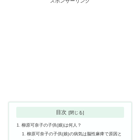
スポンサーリンク
目次
柳原可奈子の子供(娘)は何人？
柳原可奈子の子供(娘)の病気は脳性麻痺で原因と