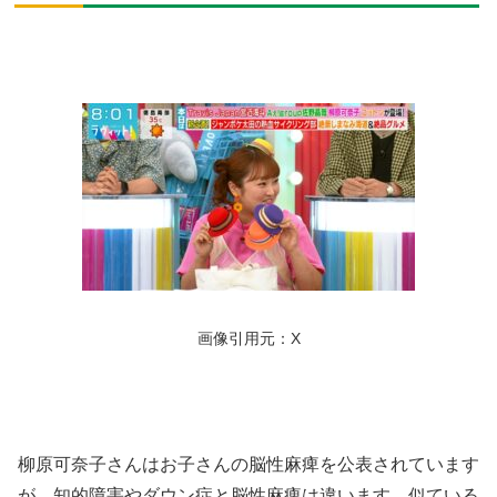
画像引用元：X
柳原可奈子さんはお子さんの脳性麻痺を公表されています
が、知的障害やダウン症と脳性麻痺は違います。似ている