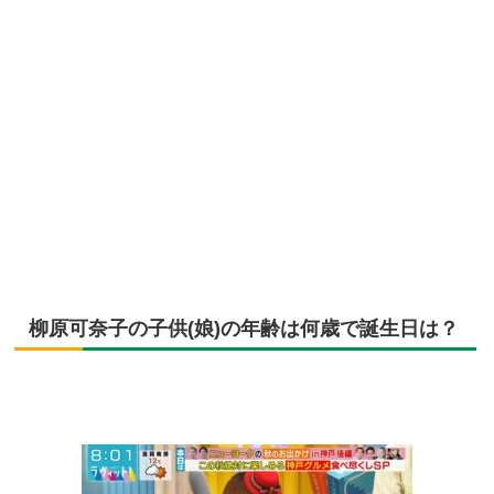
柳原可奈子の子供(娘)の年齢は何歳で誕生日は？