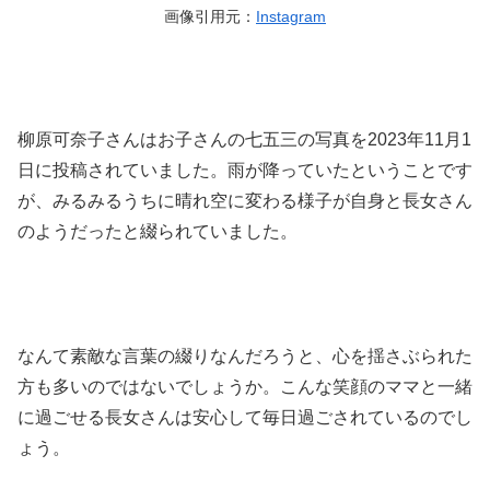
画像引用元：
Instagram
柳原可奈子さんはお子さんの七五三の写真を2023年11月1
日に投稿されていました。雨が降っていたということです
が、みるみるうちに晴れ空に変わる様子が自身と長女さん
のようだったと綴られていました。
なんて素敵な言葉の綴りなんだろうと、心を揺さぶられた
方も多いのではないでしょうか。こんな笑顔のママと一緒
に過ごせる長女さんは安心して毎日過ごされているのでし
ょう。