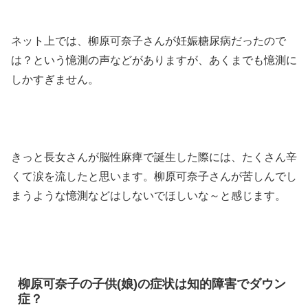
ネット上では、柳原可奈子さんが妊娠糖尿病だったので
は？という憶測の声などがありますが、あくまでも憶測に
しかすぎません。
きっと長女さんが脳性麻痺で誕生した際には、たくさん辛
くて涙を流したと思います。柳原可奈子さんが苦しんでし
まうような憶測などはしないでほしいな～と感じます。
柳原可奈子の子供(娘)の症状は知的障害でダウン
症？