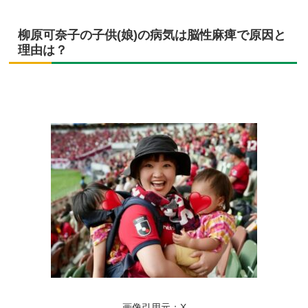
柳原可奈子の子供(娘)の病気は脳性麻痺で原因と
理由は？
画像引用元：X