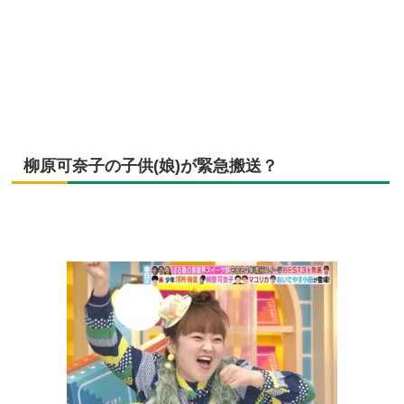
柳原可奈子の子供(娘)が緊急搬送？