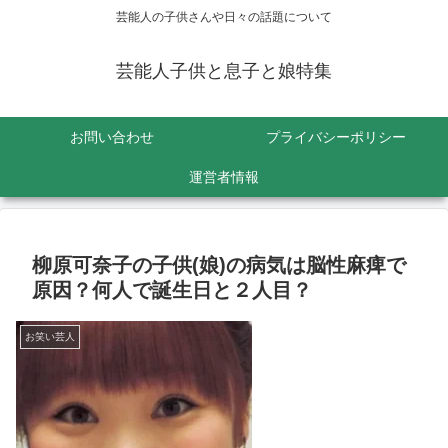
芸能人の子供さんや日々の話題について
芸能人子供と息子と娘特集
お問い合わせ
プライバシーポリシー
運営者情報
柳原可奈子の子供(娘)の病気は脳性麻痺で
原因？何人で誕生日と２人目？
お笑い芸人