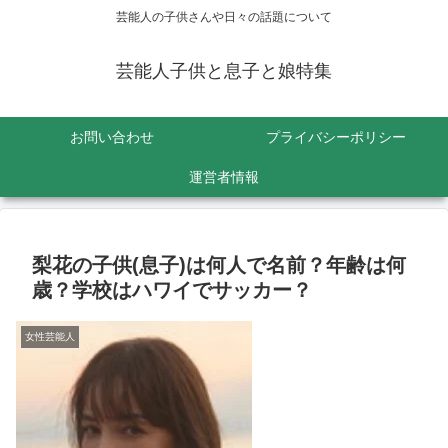
芸能人の子供さんや日々の話題について
芸能人子供と息子と娘特集
お問い合わせ
プライバシーポリシー
運営者情報
梨花の子供(息子)は何人で名前？年齢は何
歳？学校はハワイでサッカー？
女性芸能人