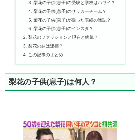
梨花の子供(息子)の受験と学校はハワイ？
梨花の子供(息子)のサッカーチーム？
梨花の子供(息子)が撮った表紙の雑誌？
梨花の子供(息子)のインスタ？
梨花のファッションと現在と病気？
梨花の妹は逮捕？
この記事のまとめ
梨花の子供(息子)は何人？