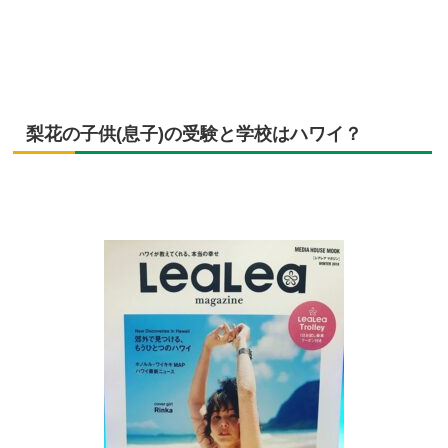
梨花の子供(息子)の受験と学校はハワイ？