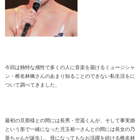
今回は独特な感性で多くの人に音楽を届けるミュージシャ
ン・椎名林檎さんのあまり知ることのできない私生活をに
ついて調べてきました。
最初の旦那様との間には長男・空遥くんが、そして事実婚
という形で一緒になった児玉裕一さんとの間には長女の乃
亜ちゃんが誕生し、母になってもなお活躍を続ける椎名林