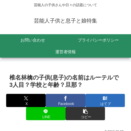
芸能人の子供さんや日々の話題について
芸能人子供と息子と娘特集
お問い合わせ
プライバシーポリシー
運営者情報
椎名林檎の子供(息子)の名前はルーテルで
3人目？学校と年齢？旦那？
X
Facebook
はてブ
LINE
コピー