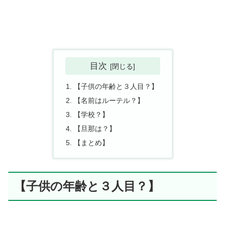
目次
【子供の年齢と３人目？】
【名前はルーテル？】
【学校？】
【旦那は？】
【まとめ】
【子供の年齢と３人目？】