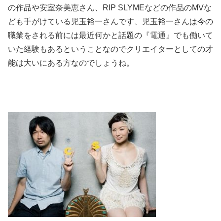
の作品や安室奈美恵さん、RIP SLYMEなどの作品のMVな
ども手がけている児玉裕一さんです、児玉裕一さんは今の
職業をされる前には最近何かと話題の『電通』でも働いて
いた経験もあるということなのでクリエイターとしての才
能は大いにある方なのでしょうね。