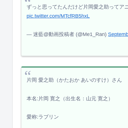
ずっと思ってたんだけど片岡愛之助ってア
pic.twitter.com/MTcfRB5hxL
— 迷藍@動画投稿者 (@Me1_Ran)
Septemb
片岡 愛之助（かたおか あいのすけ）さん
本名:片岡 寛之（出生名：山元 寛之）
愛称:ラブリン