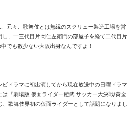
ん。元々、歌舞伎とは無縁の
スクリュー製造工場を営
入門し、十三代目片岡仁左衛門の部屋子を経て二代目片
の中でも数少ない大阪出身なんですよ！
テレビドラマに初出演してから現在放送中の日曜ドラマ
年には『劇場版 仮面ライダー鎧武 サッカー大決戦!黄金
じ、歌舞伎界初の仮面ライダーとして話題になりまし