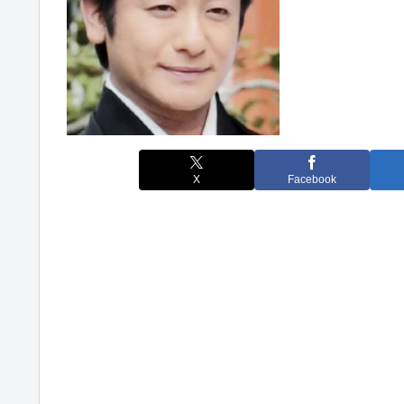
X
Facebook