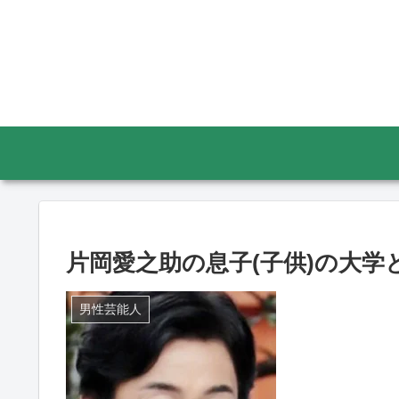
片岡愛之助の息子(子供)の大
男性芸能人