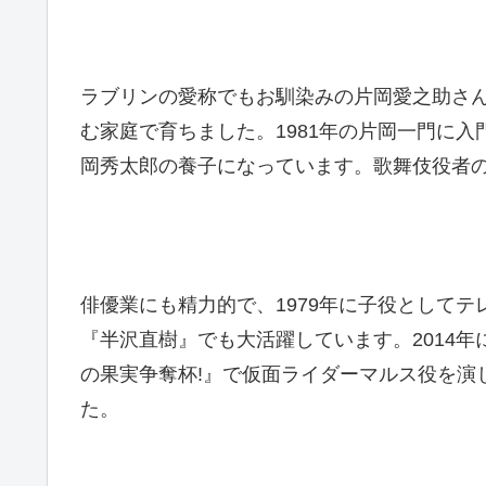
ラブリンの愛称でもお馴染みの
片岡愛之助さ
む家庭で育ちました。1981年の片岡一門に
岡秀太郎の養子になっています。歌舞伎役者
俳優業にも精力的で、1979年に子役として
『半沢直樹』でも大活躍しています。
2014
の果実争奪杯!』で仮面ライダーマルス役を演
た。