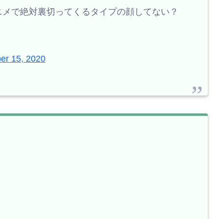
ニメで絶対裏切ってくるタイプの顔してない？
er 15, 2020