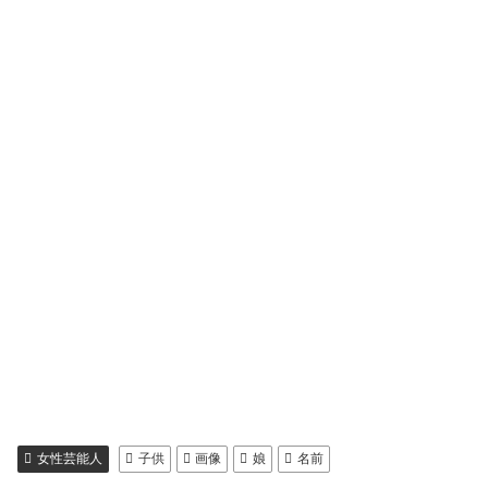
女性芸能人
子供
画像
娘
名前