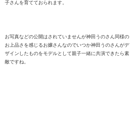
子さんを育てておられます。
お写真などの公開はされていませんが神田うのさん同様の
お上品さを感じるお嬢さんなのでいつか神田うのさんがデ
ザインしたものをモデルとして親子一緒に共演できたら素
敵ですね。