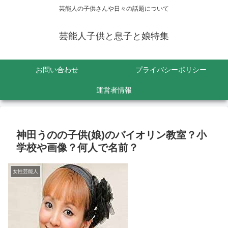
芸能人の子供さんや日々の話題について
芸能人子供と息子と娘特集
お問い合わせ
プライバシーポリシー
運営者情報
神田うのの子供(娘)のバイオリン教室？小
学校や画像？何人で名前？
女性芸能人