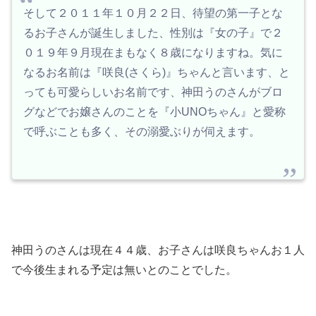
そして２０１１年１０月２２日、待望の第一子とな
るお子さんが誕生しました、性別は『女の子』で２
０１９年９月現在まもなく８歳になりますね。気に
なるお名前は『咲良(さくら)』ちゃんと言います、と
っても可愛らしいお名前です、神田うのさんがブロ
グなどでお嬢さんのことを『小UNOちゃん』と愛称
で呼ぶことも多く、その溺愛ぶりが伺えます。
神田うのさんは現在４４歳、お子さんは咲良ちゃんお１人
で今後生まれる予定は無いとのことでした。