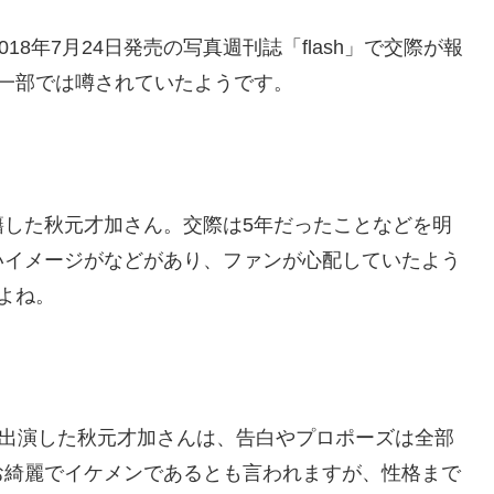
18年7月24日発売の写真週刊誌「flash」で交際が報
一部では噂されていたようです。
と入籍した秋元才加さん。交際は5年だったことなどを明
いイメージがなどがあり、ファンが心配していたよう
よね。
に出演した秋元才加さんは、告白やプロポーズは全部
お綺麗でイケメンであるとも言われますが、性格まで