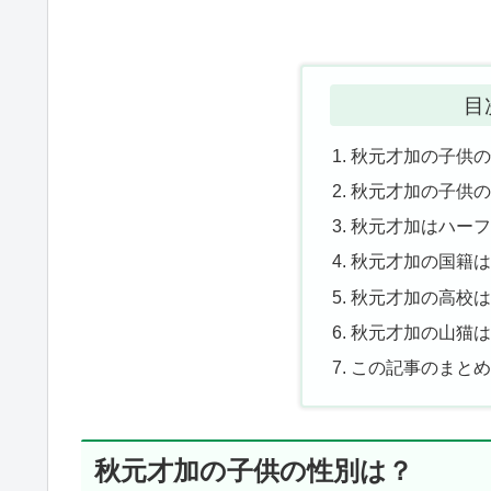
目
秋元才加の子供
秋元才加の子供
秋元才加はハー
秋元才加の国籍
秋元才加の高校
秋元才加の山猫
この記事のまと
秋元才加の子供の性別は？