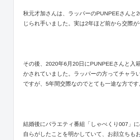
秋元才加さんは、ラッパーのPUNPEEさんと20
じられ手いました。実は2年ほど前から交際が
その後、2020年6月20日にPUNPEEさん
かされていました。ラッパーの方ってチャラ
ですが、5年間交際なのでとても一途な方です
結婚後にバラエティ番組「しゃべくり007」
自らがしたことを明かしていて、お顔立ちも