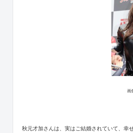
画
秋元才加さんは、実はご結婚されていて、幸