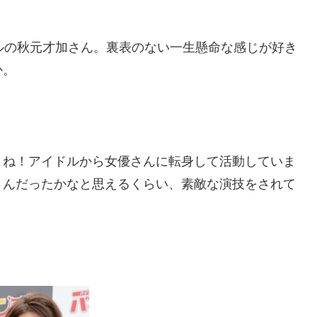
ドルの秋元才加さん。裏表のない一生懸命な感じが好き
か。
よね！アイドルから女優さんに転身して活動していま
さんだったかなと思えるくらい、素敵な演技をされて