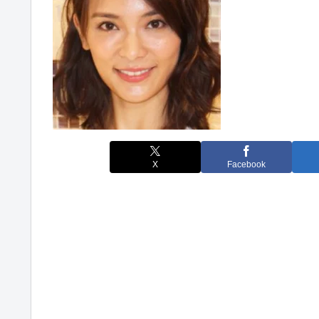
X
Facebook