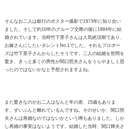
そんなお二人は銀行のポスター撮影で1973年に知り合い
ました。そして約10年のグループ交際の後に1984年に結
婚されています。当時竹下景子さんは人気絶頂期であり、
お嫁さんにしたいタレントNo.1でした。それもプロポー
ズは竹下景子さんからしたそうです。二人の結婚を世間を
驚き、きっと多くの男性が関口照夫さんをうらやましく思
ったのではないかなと予想されますよね。
また驚きなのがお二人はなんと年の差、15歳もありま
す。ずいぶんと離れているんですね。そのせいか、関口照
夫さんは再婚なのではないかという噂もありました。しか
し再婚の事実はないようです。結婚した当時、関口輝夫さ