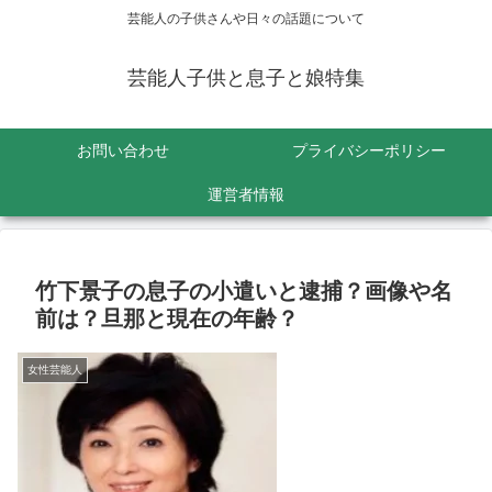
芸能人の子供さんや日々の話題について
芸能人子供と息子と娘特集
お問い合わせ
プライバシーポリシー
運営者情報
竹下景子の息子の小遣いと逮捕？画像や名
前は？旦那と現在の年齢？
女性芸能人