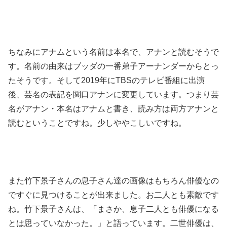
ちなみにアナムという名前は本名で、アナンと読むそうで
す。名前の由来はブッダの一番弟子アーナンダーからとっ
たそうです。そして2019年にTBSのテレビ番組に出演
後、芸名の表記を関口アナンに変更しています。つまり芸
名がアナン・本名はアナムと書き、読み方は両方アナンと
読むということですね。少しややこしいですね。
また竹下景子さんの息子さん達の画像はもちろん俳優なの
ですぐに見つけることが出来ました。お二人とも素敵です
ね。竹下景子さんは、「まさか、息子二人とも俳優になる
とは思っていなかった。」と語っています。二世俳優は、