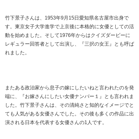
竹下景子さんは、1953年9月15日愛知県名古屋市出身で
す。東京女子大学進学で上京後に本格的に女優としての活
動を始めました。そして1976年からはクイズダービーに
レギュラー回答者として出演し、『三択の女王』とも呼ば
れました。
またある政治家から息子の嫁にしたいねと言われたのを発
端に、『お嫁さんにしたい女優ナンバー１』とも言われま
した。竹下景子さんは、その清純さと知的なイメージでと
ても人気がある女優さんでした。その後も多くの作品に出
演される日本を代表する女優さんの1人です。