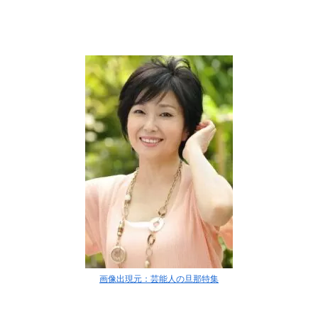
画像出現元：芸能人の旦那特集