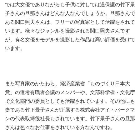
では大女優でありながらも子供に対しては過保護の竹下景
子さんの旦那さんはどんな人なんでしょうか。旦那さんで
ある関口照夫さんは、フリーの写真家として活躍をされて
います。様々なジャンルを撮影される関口照夫さんです
が、有名女優をモデルを撮影した作品は高い評価を受けて
います。
また写真家のかたわら、経済産業省「ものづくり日本大
賞」の選考有職者会議のメンバーや、文部科学省・文化庁
で文化部門の委員としても活躍されています。その他にも
妻である竹下景子さんが所属する株式会社アイ・バークマ
ンの代表取締役社長もされています。竹下景子さんの旦那
さんは色々なお仕事をされている方なんですね。