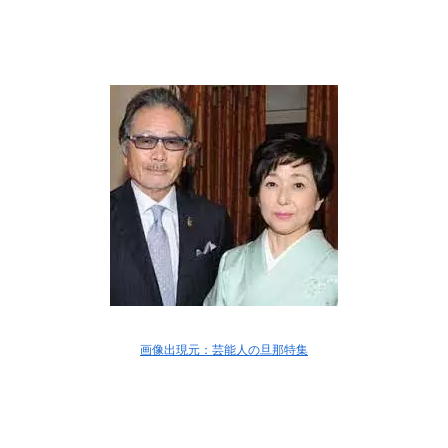
画像出現元：芸能人の旦那特集