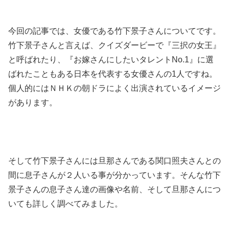
今回の記事では、女優である竹下景子さんについてです。
竹下景子さんと言えば、クイズダービーで『三択の女王』
と呼ばれたり、『お嫁さんにしたいタレントNo.1』に選
ばれたこともある日本を代表する女優さんの1人ですね。
個人的にはＮＨＫの朝ドラによく出演されているイメージ
があります。
そして竹下景子さんには旦那さんである関口照夫さんとの
間に息子さんが２人いる事が分かっています。そんな竹下
景子さんの息子さん達の画像や名前、そして旦那さんにつ
いても詳しく調べてみました。