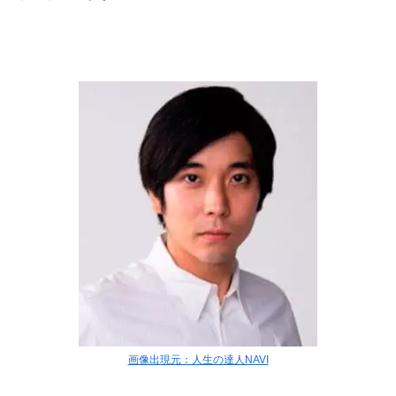
画像出現元：人生の達人NAVI