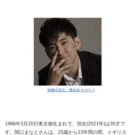
画像出現元：番組表.Ｇガイド
1986年3月20日東京都生まれで、現在(2021年)は35才で
す。関口まなとさんは、15歳から13年間の間、イギリス