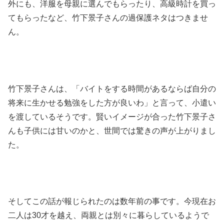
外にも、洋服を母親に選んでもらったり、高級時計を買っ
てもらったなど、竹下景子さんの過保護ネタはつきませ
ん。
竹下景子さんは、「バイトをする時間があるならば自分の
将来に生かせる勉強をした方が良いわ」と言って、小遣い
を渡しているそうです。賢いイメージが合った竹下景子さ
んも子供には甘いのかと、世間では驚きの声が上がりまし
た。
そしてこの話が報じられたのは数年前の事です。今現在お
二人は30才を越え、両親とは別々に暮らしているようで