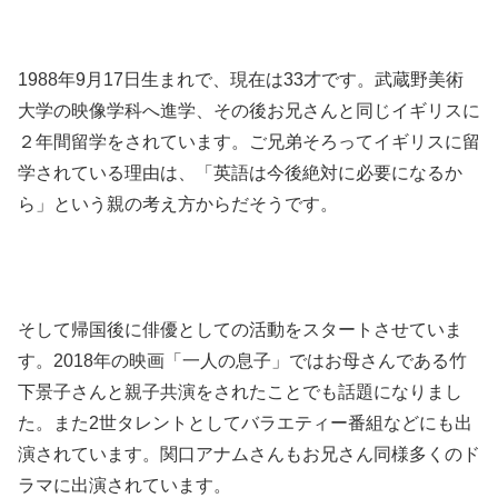
1988年9月17日生まれで、現在は33才です。武蔵野美術
大学の映像学科へ進学、その後お兄さんと同じイギリスに
２年間留学をされています。ご兄弟そろってイギリスに留
学されている理由は、「英語は今後絶対に必要になるか
ら」という親の考え方からだそうです。
そして帰国後に俳優としての活動をスタートさせていま
す。2018年の映画「一人の息子」ではお母さんである竹
下景子さんと親子共演をされたことでも話題になりまし
た。また2世タレントとしてバラエティー番組などにも出
演されています。関口アナムさんもお兄さん同様多くのド
ラマに出演されています。