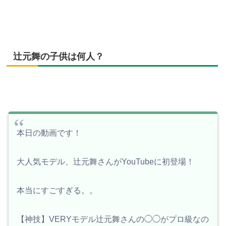
辻元舞の子供は何人？
本日の動画です！
大人気モデル、辻元舞さんがYouTubeに初登場！
本当にすごすぎる。。
【神技】VERYモデル辻元舞さんの◯◯がプロ級なの