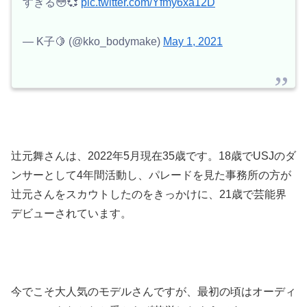
すぎる😳💞
pic.twitter.com/Yfmy6xa12D
— K子🍋 (@kko_bodymake)
May 1, 2021
辻元舞さんは、2022年5月現在35歳です。18歳でUSJのダ
ンサーとして4年間活動し、パレードを見た事務所の方が
辻元さんをスカウトしたのをきっかけに、21歳で芸能界
デビューされています。
今でこそ大人気のモデルさんですが、最初の頃はオーディ