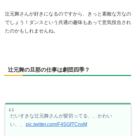
辻元舞さんが好きになるのですから、きっと素敵な方なの
でしょう！ダンスという共通の趣味もあって意気投合され
たのかもしれませんね。
辻元舞の旦那の仕事は劇団四季？
だいすきな辻元舞さんが髪切ってる、、かわい
い、、
pic.twitter.com/F4SGfTCnxM