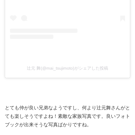
辻元 舞(@mai_tsujimoto)がシェアした投稿
とても仲が良い兄弟なようですし、何より辻元舞さんがと
ても楽しそうですよね！素敵な家族写真です。良いフォト
ブックが出来そうな写真ばかりですね。