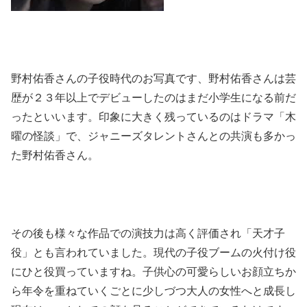
野村佑香さんの子役時代のお写真です、野村佑香さんは芸
歴が２３年以上でデビューしたのはまだ小学生になる前だ
ったといいます。印象に大きく残っているのはドラマ「木
曜の怪談」で、ジャニーズタレントさんとの共演も多かっ
た野村佑香さん。
その後も様々な作品での演技力は高く評価され「天才子
役」とも言われていました。現代の子役ブームの火付け役
にひと役買っていますね。子供心の可愛らしいお顔立ちか
ら年令を重ねていくごとに少しづつ大人の女性へと成長し