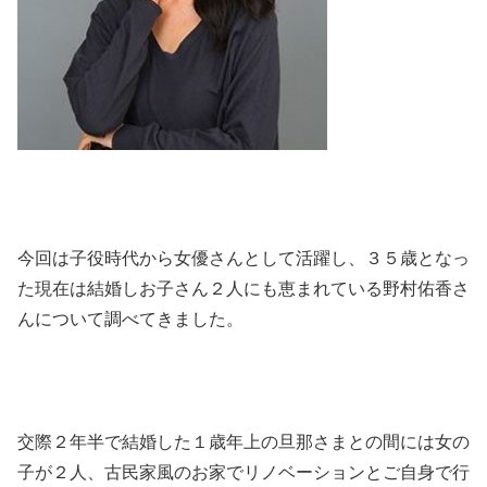
今回は子役時代から女優さんとして活躍し、３５歳となっ
た現在は結婚しお子さん２人にも恵まれている野村佑香さ
んについて調べてきました。
交際２年半で結婚した１歳年上の旦那さまとの間には女の
子が２人、古民家風のお家でリノベーションとご自身で行