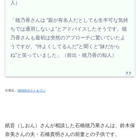
人）
「穂乃香さんは “親が有名人だとしても生半可な気持
ちでは通用しないよ”とアドバイスしたそうです。穂
乃香さんも最初は突然のアプローチに驚いていたよ
うですが、“仲よくしてるんだ”と聞くと“妹だから
ね”と笑っていました」（前出・穂乃香の知人）
引用元：
NEWSポストセブン
紙音（しおん）さんが相談した石橋穂乃果さんは、鈴木保
奈美さんの夫・石橋貴明さんの前妻との子供です。