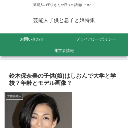
芸能人の子供さんや日々の話題について
芸能人子供と息子と娘特集
お問い合わせ
プライバシーポリシー
運営者情報
鈴木保奈美の子供(娘)はしおんで大学と学
校？年齢とモデル画像？
女性芸能人