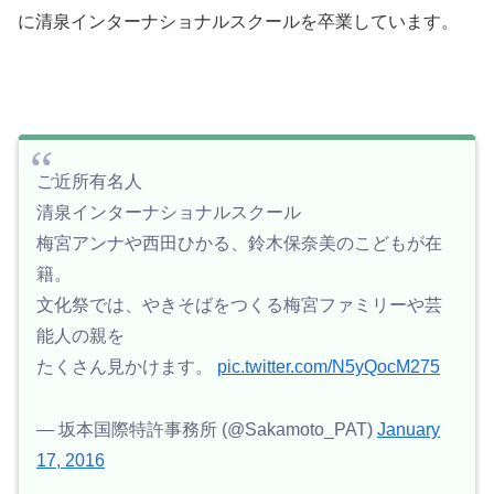
に清泉インターナショナルスクールを卒業しています。
ご近所有名人
清泉インターナショナルスクール
梅宮アンナや西田ひかる、鈴木保奈美のこどもが在
籍。
文化祭では、やきそばをつくる梅宮ファミリーや芸
能人の親を
たくさん見かけます。
pic.twitter.com/N5yQocM275
— 坂本国際特許事務所 (@Sakamoto_PAT)
January
17, 2016