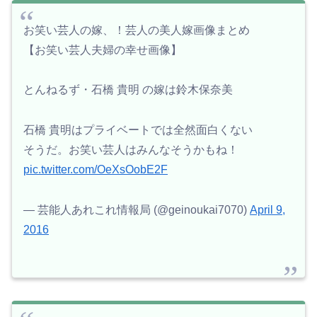
お笑い芸人の嫁、！芸人の美人嫁画像まとめ
【お笑い芸人夫婦の幸せ画像】
とんねるず・石橋 貴明 の嫁は鈴木保奈美
石橋 貴明はプライベートでは全然面白くない
そうだ。お笑い芸人はみんなそうかもね！
pic.twitter.com/OeXsOobE2F
— 芸能人あれこれ情報局 (@geinoukai7070)
April 9,
2016