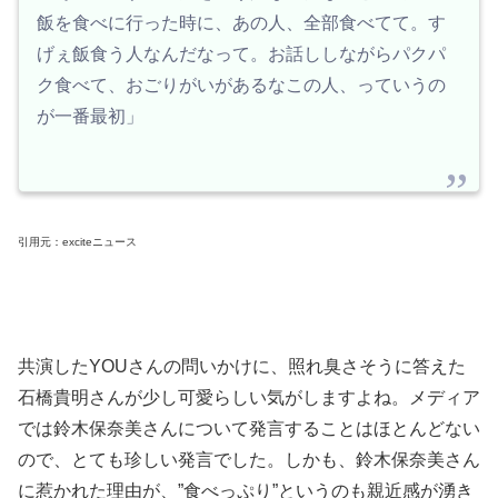
飯を食べに行った時に、あの人、全部食べてて。す
げぇ飯食う人なんだなって。お話ししながらパクパ
ク食べて、おごりがいがあるなこの人、っていうの
が一番最初」
引用元：exciteニュース
共演したYOUさんの問いかけに、照れ臭さそうに答えた
石橋貴明さんが少し可愛らしい気がしますよね。メディア
では鈴木保奈美さんについて発言することはほとんどない
ので、とても珍しい発言でした。しかも、鈴木保奈美さん
に惹かれた理由が、”食べっぷり”というのも親近感が湧き