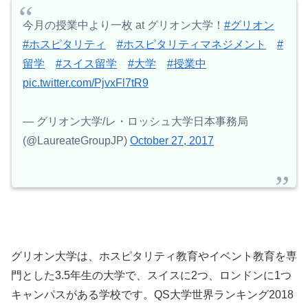
今月の授業中より一枚 at グリオン大学！
#グリオン
#ホスピタリティ
#ホスピタリティマネジメント
#
留学
#スイス留学
#大学
#授業中
pic.twitter.com/PjvxFl7tR9
— グリオン大学/レ・ロッシュ大学日本事務局
(@LaureateGroupJP)
October 27, 2017
グリオン大学は、ホスピタリティ教育やイベント教育を専
門とした3.5年生の大学で、スイスに2つ、ロンドンに1つ
キャンパスがある学校です。QS大学世界ランキング2018