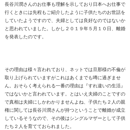
長谷川潤さんのお仕事も理解を示しており日本へお仕事で
行くときには先程もご紹介したように子供たちのお世話を
していたようですので、夫婦としては良好なのではないか
と思われていました。しかし２０１９年５月１０日、離婚
を発表したのです。
その理由は様々言われており、ネットでは旦那様の不倫が
取り上げられていますがこれはあくまでも噂に過ぎませ
ん。おそらく考えられる一番の理由は『すれ違いの生活』
ではないかと言われています。とはいえ夫婦のことですの
で真相は夫婦にしかわかりませんよね、子供たち２人の親
権に関しては長谷川潤さんが持つということで離婚が成立
しているそうなので、その後はシングルマザーとして子供
たち２人を育てておられました。