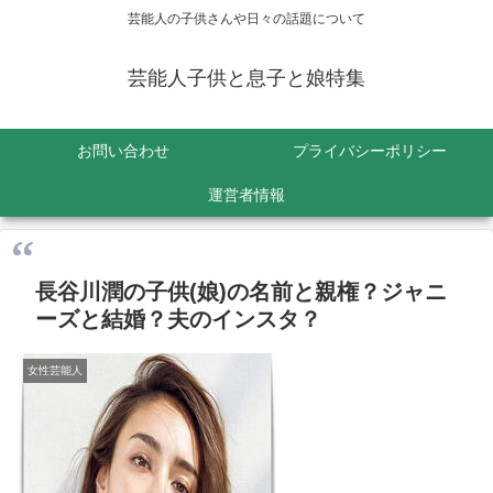
芸能人の子供さんや日々の話題について
芸能人子供と息子と娘特集
お問い合わせ
プライバシーポリシー
運営者情報
長谷川潤の子供(娘)の名前と親権？ジャニ
ーズと結婚？夫のインスタ？
女性芸能人