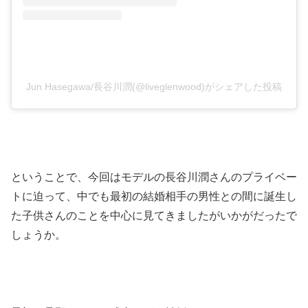
Jun Hasegawa/長谷川潤(@liveglenwood)がシェアした投稿
ということで、今回はモデルの長谷川潤さんのプライベー
トに迫って、中でも最初の結婚相手の男性との間に誕生し
た子供さんのことを中心に見てきましたがいかがだったで
しょうか。