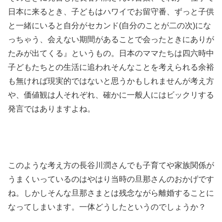
日本に来るとき、子どもはハワイでお留守番、ずっと子供
と一緒にいると自分がセカンド(自分のことが二の次)にな
っちゃう、会えない期間があることで会ったときにありが
たみが出てくる』というもの。日本のママたちは四六時中
子どもたちとの生活に追われそんなことを考えられる余裕
も無ければ現実的ではないと思うかもしれませんが考え方
や、価値観は人それぞれ、確かに一般人にはビックリする
発言ではありますよね。
このような考え方の長谷川潤さんでも子育てや家族関係が
うまくいっているのはやはり当時の旦那さんのおかげです
ね。しかしそんな旦那さまとは残念ながら離婚することに
なってしまいます。一体どうしたというのでしょうか？