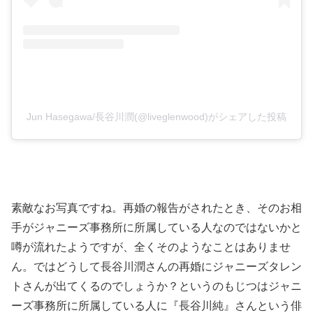
Jun Hasegawa/長谷川潤(@liveglenwood)がシェアした投稿
素敵なお写真ですね。再婚の報告がされたとき、そのお相
手がジャニーズ事務所に所属している人なのではないかと
噂が流れたようですが、全くそのようなことはありませ
ん。ではどうして長谷川潤さんの再婚にジャニーズタレン
トさんが出てくるのでしょうか？というのもじつはジャニ
ーズ事務所に所属している人に『長谷川純』さんという俳