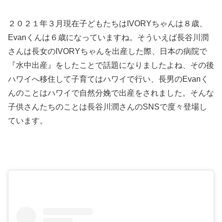
２０２１年３月現在子どもたちはIVORYちゃんは８歳、
Evanくんは６歳になっていますね。そういえば長谷川潤
さんは長女のIVORYちゃんを出産した際、日本の病院で
『水中出産』をしたことで話題になりましたよね、その後
ハワイへ移住して子育てはハワイで行い、長男のEvanく
んのことはハワイで自然分娩で出産をされました。そんな
子供さんたちのことは長谷川潤さんのSNSで度々登場し
ています。