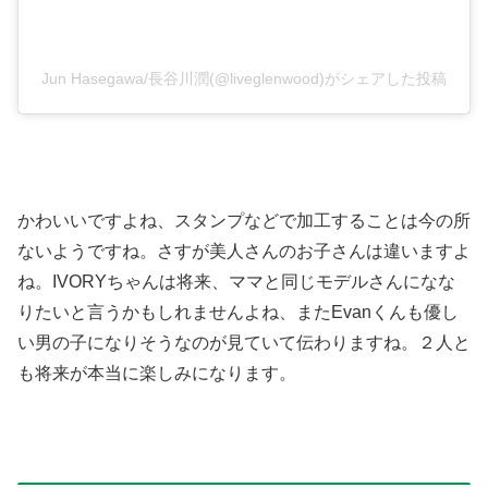
Jun Hasegawa/長谷川潤(@liveglenwood)がシェアした投稿
かわいいですよね、スタンプなどで加工することは今の所
ないようですね。さすが美人さんのお子さんは違いますよ
ね。IVORYちゃんは将来、ママと同じモデルさんになな
りたいと言うかもしれませんよね、またEvanくんも優し
い男の子になりそうなのが見ていて伝わりますね。２人と
も将来が本当に楽しみになります。