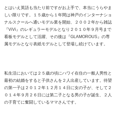
とはいえ英語も当たり前ですがお上手で、本当にうらやま
しい限りです。１５歳から１年間は神戸のインターナショ
ナルスクールへ通いモデル業を開始、２００２年から雑誌
『ViVi』のレギュラーモデルとなり２０１０年９月号まで
看板モデルとして活躍、その後は『GLAMOROUS』の専
属モデルとなり表紙モデルとして登場し続けています。
私生活においては２５歳の頃にハワイ在住の一般人男性と
最初の結婚をすると子供さんを２人出産しています。待望
の第一子は２０１２年１２月１４日に女の子が、そして２
０１４年９月２６日には第二子となる男の子が誕生、２人
の子育てに奮闘しているママさんです。