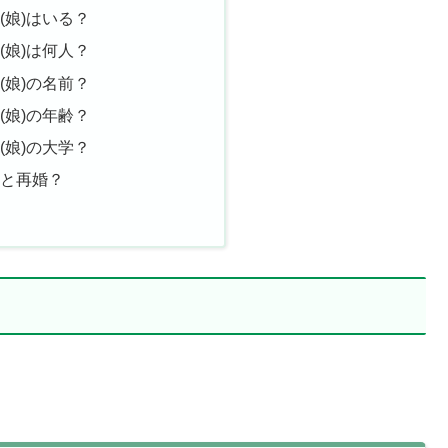
(娘)はいる？
(娘)は何人？
(娘)の名前？
(娘)の年齢？
(娘)の大学？
婚と再婚？
め