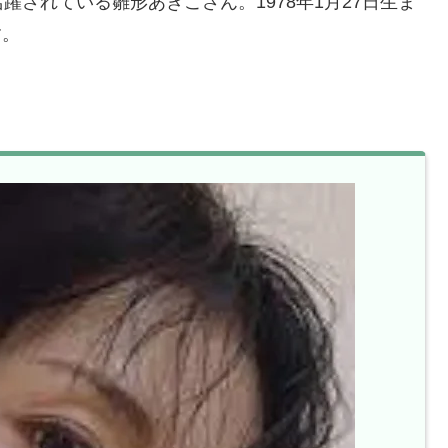
されている雛形あきこさん。1978年1月27日生ま
す。