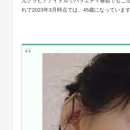
元グラビアアイドルでバラエティ番組でもご活躍
れで2023年3月時点では、45歳になっていま