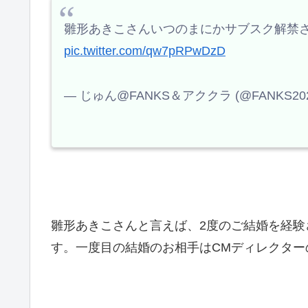
雛形あきこさんいつのまにかサブスク解禁
pic.twitter.com/qw7pRPwDzD
— じゅん@FANKS＆アククラ (@FANKS202
雛形あきこさんと言えば、2度のご結婚を経験
す。一度目の結婚のお相手はCMディレクター