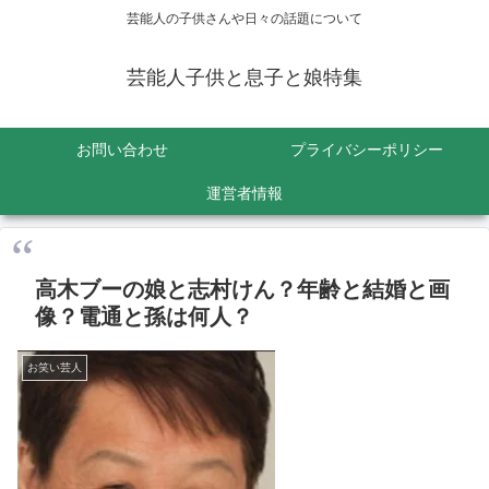
芸能人の子供さんや日々の話題について
芸能人子供と息子と娘特集
お問い合わせ
プライバシーポリシー
運営者情報
高木ブーの娘と志村けん？年齢と結婚と画
像？電通と孫は何人？
お笑い芸人