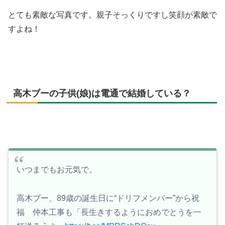
とても素敵な写真です。親子そっくりですし笑顔が素敵で
すよね！
高木ブーの子供(娘)は電通で結婚している？
いつまでもお元気で。
高木ブー、89歳の誕生日に“ドリフメンバー”から祝
福 仲本工事も「長生きするようにおめでとうを一