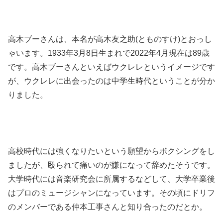
高木ブーさんは、本名が高木友之助(とものすけ)とおっし
ゃいます。1933年3月8日生まれで2022年4月現在は89歳
です。高木ブーさんといえばウクレレというイメージです
が、ウクレレに出会ったのは中学生時代ということが分か
りました。
高校時代には強くなりたいという願望からボクシングをし
ましたが、殴られて痛いのが嫌になって辞めたそうです。
大学時代には音楽研究会に所属するなどして、大学卒業後
はプロのミュージシャンになっています。その頃にドリフ
のメンバーである仲本工事さんと知り合ったのだとか。