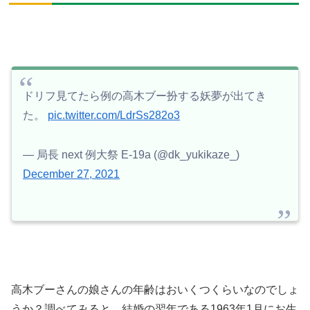
ドリフ見てたら例の高木ブー扮する妖夢が出てき
た。
pic.twitter.com/LdrSs282o3
— 局長 next 例大祭 E-19a (@dk_yukikaze_)
December 27, 2021
高木ブーさんの娘さんの年齢はおいくつくらいなのでしょ
うか？調べてみると、結婚の翌年である1963年1月にお生