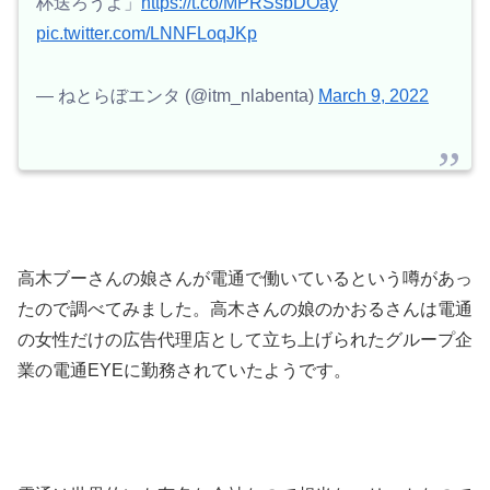
杯送ろうよ」
https://t.co/MPRSsbDOay
pic.twitter.com/LNNFLoqJKp
— ねとらぼエンタ (@itm_nlabenta)
March 9, 2022
高木ブーさんの娘さんが電通で働いているという噂があっ
たので調べてみました。高木さんの娘のかおるさんは電通
の女性だけの広告代理店として立ち上げられたグループ企
業の電通EYEに勤務されていたようです。