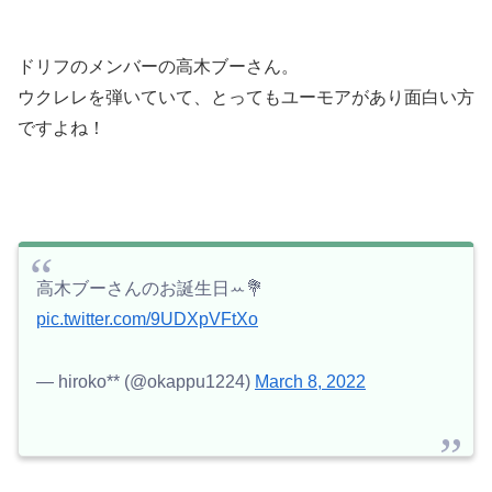
ドリフのメンバーの高木ブーさん。
ウクレレを弾いていて、とってもユーモアがあり面白い方
ですよね！
高木ブーさんのお誕生日ꕀ💐
pic.twitter.com/9UDXpVFtXo
— hiroko** (@okappu1224)
March 8, 2022