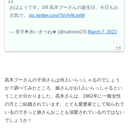
おはようです。3/8 高木ブーさんの誕生日。今日もお
元気で。
pic.twitter.com/7bVIy9UplW
— 里芋🌟赤いきつね🍀 (@satoimo23)
March 7, 2022
高木ブーさんの子供さんは何人いらっしゃるのでしょう
か？調べてみたところ、娘さんがお1人いらっしゃるとい
うことが分かりました。高木さんは、1962年に一般女性
の方とご結婚されています。とても愛妻家として知られて
いるのできっと娘さんおことも溺愛されているのではない
でしょうか！