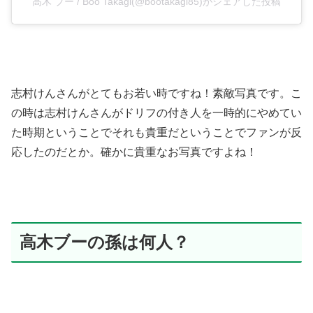
高木 ブー / Boo Takagi(@bootakagi85)がシェアした投稿
志村けんさんがとてもお若い時ですね！素敵写真です。こ
の時は志村けんさんがドリフの付き人を一時的にやめてい
た時期ということでそれも貴重だということでファンが反
応したのだとか。確かに貴重なお写真ですよね！
高木ブーの孫は何人？