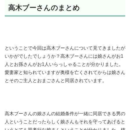
高木ブーさんのまとめ
ということで今回は高木ブーさんについて見てきましたが
いかがでしたでしょうか？高木ブーさんには娘さんがお1
人とお孫さんがお1人いらっしゃることが分かりました。
愛妻家と知られていますが奥様を亡くされてからは娘さん
とそのご主人とおまごさんと同居されています。
高木ブーさんの娘さんの結婚条件が一緒に同居できる男の
人ということだったらしく娘さんもそれを守ってあげると
いうとても親孝行な娘さんということが分かりました。確