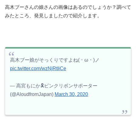
高木ブーさんの娘さんの画像はあるのでしょうか？調べて
みたところ、発見しましたので紹介します。
高木ブー娘がそっくりですよね( ･ ω ･ )ノ
pic.twitter.com/wzNjRtIiCe
— 高宮もにか🎗ピンクリボンサポーター
(@AloudfromJapan)
March 30, 2020