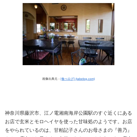
画像出典元：
[食べログ] (tabelog.com)
神奈川県藤沢市、江ノ電湘南海岸公園駅のすぐ近くにある
お店で玄米とモロヘイヤを使った甘味処のようです。お店
をやられているのは、甘粕記子さんのお母さまの『善乃』