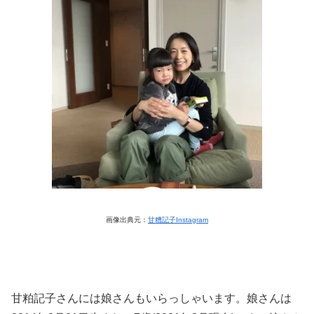
画像出典元：
甘糟記子Instagram
甘粕記子さんには娘さんもいらっしゃいます。娘さんは