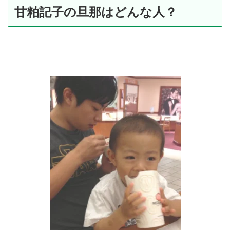
甘粕記子の旦那はどんな人？