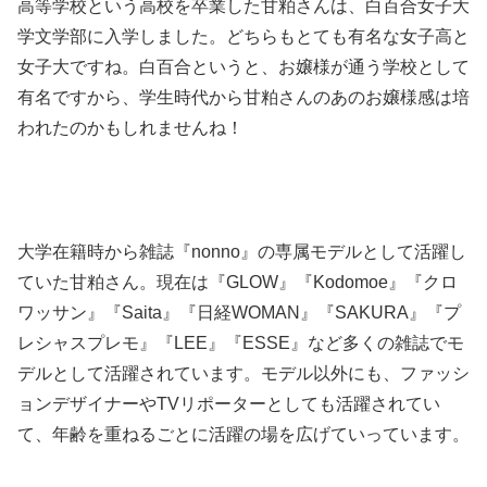
高等学校という高校を卒業した甘粕さんは、白百合女子大
学文学部に入学しました。どちらもとても有名な女子高と
女子大ですね。白百合というと、お嬢様が通う学校として
有名ですから、学生時代から甘粕さんのあのお嬢様感は培
われたのかもしれませんね！
大学在籍時から雑誌『nonno』の専属モデルとして活躍し
ていた甘粕さん。現在は『GLOW』『Kodomoe』『クロ
ワッサン』『Saita』『日経WOMAN』『SAKURA』『プ
レシャスプレモ』『LEE』『ESSE』など多くの雑誌でモ
デルとして活躍されています。モデル以外にも、ファッシ
ョンデザイナーやTVリポーターとしても活躍されてい
て、年齢を重ねるごとに活躍の場を広げていっています。