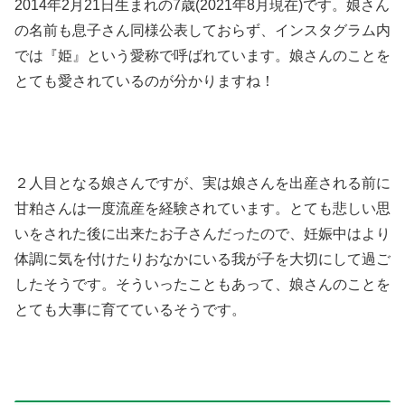
2014年2月21日生まれの7歳(2021年8月現在)です。娘さん
の名前も息子さん同様公表しておらず、インスタグラム内
では『姫』という愛称で呼ばれています。娘さんのことを
とても愛されているのが分かりますね！
２人目となる娘さんですが、実は娘さんを出産される前に
甘粕さんは一度流産を経験されています。とても悲しい思
いをされた後に出来たお子さんだったので、妊娠中はより
体調に気を付けたりおなかにいる我が子を大切にして過ご
したそうです。そういったこともあって、娘さんのことを
とても大事に育てているそうです。