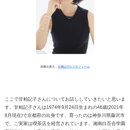
画像出典元：
甘糟記子のプロフィール
ここで甘粕記子さんについてお話ししていきたいと思いま
す。甘粕記子さんは1974年9月24日生まれの46歳(2021年
8月現在)で京都府の出身です。育ったのは神奈川県藤沢市
で、ご実家は喫茶店を経営されています。湘南白百合学園