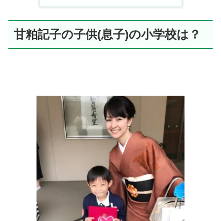
甘粕記子の子供(息子)の小学校は？