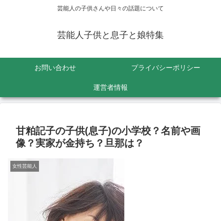
芸能人の子供さんや日々の話題について
芸能人子供と息子と娘特集
お問い合わせ
プライバシーポリシー
運営者情報
甘粕記子の子供(息子)の小学校？名前や画
像？実家が金持ち？旦那は？
女性芸能人