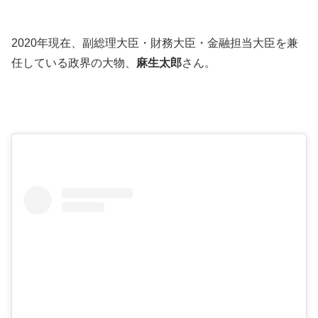
2020年現在、副総理大臣・財務大臣・金融担当大臣を兼
任している政界の大物、
麻生太郎
さん。