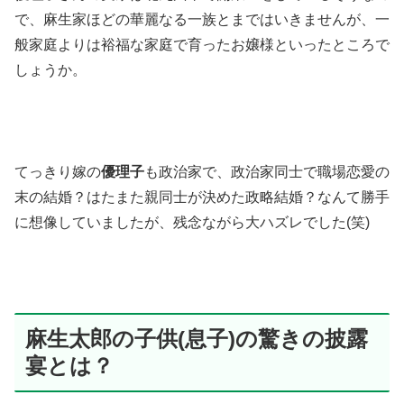
で、麻生家ほどの華麗なる一族とまではいきませんが、一
般家庭よりは裕福な家庭で育ったお嬢様といったところで
しょうか。
てっきり嫁の
優理子
も政治家で、政治家同士で職場恋愛の
末の結婚？はたまた親同士が決めた政略結婚？なんて勝手
に想像していましたが、残念ながら大ハズレでした(笑)
麻生太郎の子供(息子)の驚きの披露
宴とは？