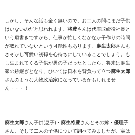
しかし、そんな話も全く無いので、お二人の間にまだ子供
はいないのだと思われます。
将豊
さんは代表取締役社長と
いう肩書きですから、仕事が忙しくなかなか子作りの時間
が取れていないという可能性もあります。
麻生太郎
さんも
さぞかし可愛い初孫を心待ちにしていることでしょう。も
し生まれてくる子供が男の子だったとしたら、将来は麻生
家の跡継ぎとなり、ひいては日本を背負って立つ
麻生太郎
さんのような大物政治家になっているかもしれませ
ん・・・！
麻生太郎
さん子供(息子)・
麻生将豊
さんとその嫁・
優理子
さん、そして二人の子供について調べてみましたが、実は