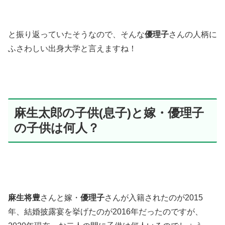
と振り返っていたそうなので、そんな
優理子
さんの人柄に
ふさわしい出身大学と言えますね！
麻生太郎の子供(息子)と嫁・優理子
の子供は何人？
麻生将豊
さんと嫁・
優理子
さんが入籍されたのが2015
年、結婚披露宴を挙げたのが2016年だったのですが、