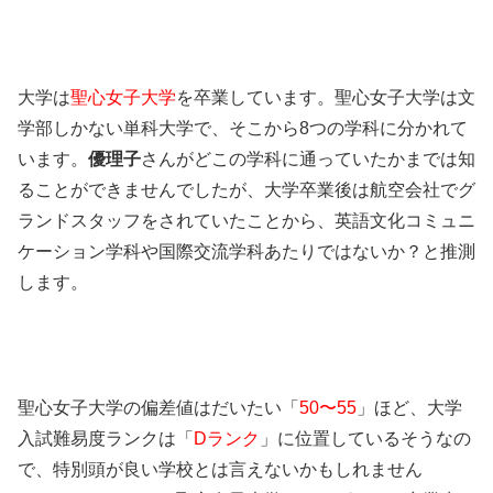
大学は
聖心女子大学
を卒業しています。聖心女子大学は文
学部しかない単科大学で、そこから8つの学科に分かれて
います。
優理子
さんがどこの学科に通っていたかまでは知
ることができませんでしたが、大学卒業後は航空会社でグ
ランドスタッフをされていたことから、英語文化コミュニ
ケーション学科や国際交流学科あたりではないか？と推測
します。
聖心女子大学の偏差値はだいたい「
50〜55
」ほど、大学
入試難易度ランクは「
Dランク
」に位置しているそうなの
で、特別頭が良い学校とは言えないかもしれません