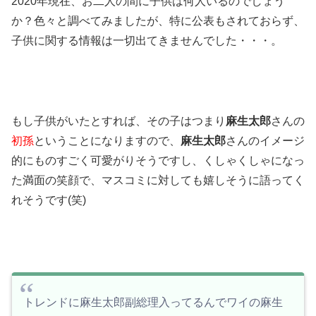
2020年現在、お二人の間に子供は何人いるのでしょう
か？色々と調べてみましたが、特に公表もされておらず、
子供に関する情報は一切出てきませんでした・・・。
もし子供がいたとすれば、その子はつまり
麻生太郎
さんの
初孫
ということになりますので、
麻生太郎
さんのイメージ
的にものすごく可愛がりそうですし、くしゃくしゃになっ
た満面の笑顔で、マスコミに対しても嬉しそうに語ってく
れそうです(笑)
トレンドに麻生太郎副総理入ってるんでワイの麻生