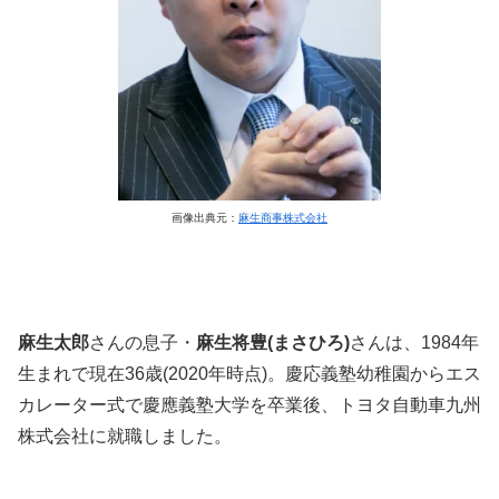
画像出典元：
麻生商事株式会社
麻生太郎
さんの息子・
麻生将豊(まさひろ)
さんは、1984年
生まれで現在36歳(2020年時点)。慶応義塾幼稚園からエス
カレーター式で慶應義塾大学を卒業後、トヨタ自動車九州
株式会社に就職しました。