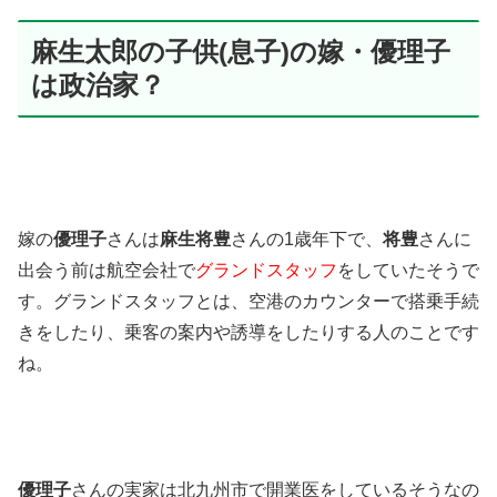
麻生太郎の子供(息子)の嫁・優理子
は政治家？
嫁の
優理子
さんは
麻生将豊
さんの1歳年下で、
将豊
さんに
出会う前は航空会社で
グランドスタッフ
をしていたそうで
す。グランドスタッフとは、空港のカウンターで搭乗手続
きをしたり、乗客の案内や誘導をしたりする人のことです
ね。
優理子
さんの実家は北九州市で開業医をしているそうなの