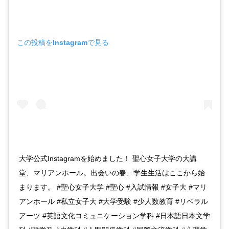
この投稿をInstagramで見る
大学公式Instagramを始めました！ 聖心女子大学の大講
堂、マリアンホール。出会いの春、学生生活はここから始
まります。 #聖心女子大学 #聖心 #入試情報 #女子大 #マリ
アンホール #私立女子大 #大学受験 #少人数教育 #リベラル
アーツ #英語文化コミュニケーション学科 #日本語日本文学