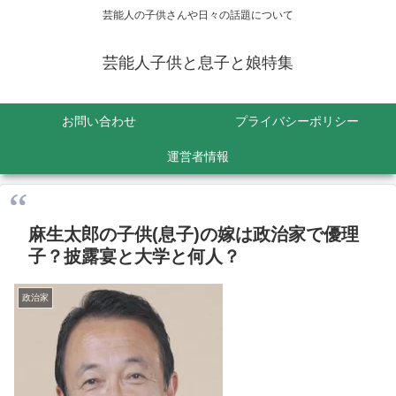
芸能人の子供さんや日々の話題について
芸能人子供と息子と娘特集
お問い合わせ
プライバシーポリシー
運営者情報
麻生太郎の子供(息子)の嫁は政治家で優理
子？披露宴と大学と何人？
政治家