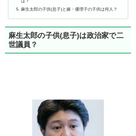
は？
麻生太郎の子供(息子)と嫁・優理子の子供は何人？
麻生太郎の子供(息子)は政治家で二
世議員？