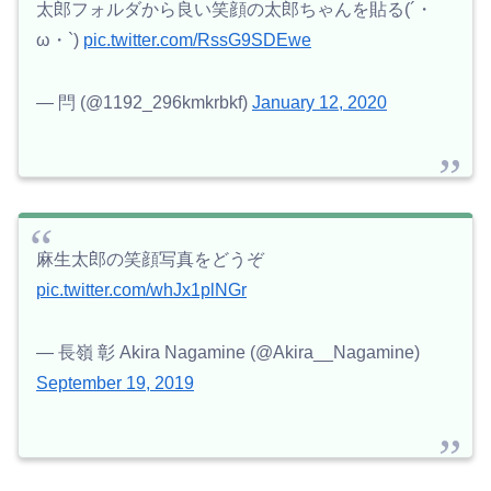
太郎フォルダから良い笑顔の太郎ちゃんを貼る(´・
ω・`)
pic.twitter.com/RssG9SDEwe
— 閂 (@1192_296kmkrbkf)
January 12, 2020
麻生太郎の笑顔写真をどうぞ
pic.twitter.com/whJx1plNGr
— 長嶺 彰 Akira Nagamine (@Akira__Nagamine)
September 19, 2019