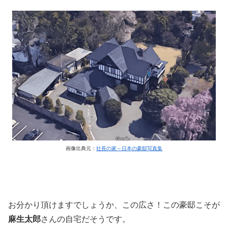
画像出典元：
社長の家～日本の豪邸写真集
お分かり頂けますでしょうか、この広さ！この豪邸こそが
麻生太郎
さんの自宅だそうです。