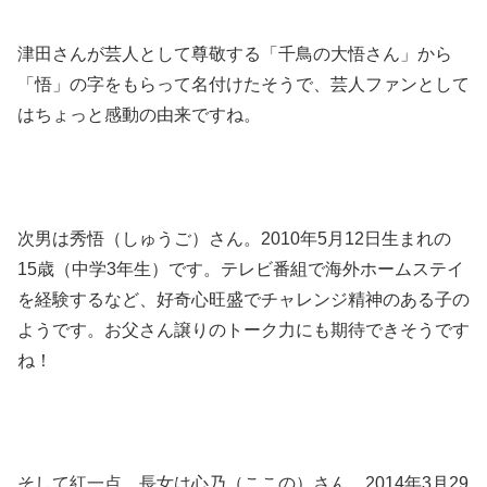
津田さんが芸人として尊敬する「千鳥の大悟さん」から
「悟」の字をもらって名付けたそうで、芸人ファンとして
はちょっと感動の由来ですね。
次男は
秀悟（しゅうご）さん
。2010年5月12日生まれの
15歳（中学3年生）です。テレビ番組で海外ホームステイ
を経験するなど、好奇心旺盛でチャレンジ精神のある子の
ようです。お父さん譲りのトーク力にも期待できそうです
ね！
そして紅一点、長女は
心乃（ここの）さん
。2014年3月29