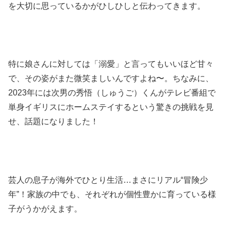
を大切に思っているかがひしひしと伝わってきます。
特に娘さんに対しては「溺愛」と言ってもいいほど甘々
で、その姿がまた微笑ましいんですよね〜。ちなみに、
2023年には次男の秀悟（しゅうご）くんがテレビ番組で
単身イギリスにホームステイするという驚きの挑戦を見
せ、話題になりました！
芸人の息子が海外でひとり生活…まさにリアル“冒険少
年”！家族の中でも、それぞれが個性豊かに育っている様
子がうかがえます。