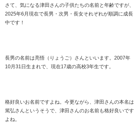
さて、気になる津田さんの子供たちの名前と年齢ですが、
2025年6月現在で長男・次男・長女それぞれが順調に成長
中です！
長男の名前は
亮悟（りょうご）さんといいます
。2007年
10月31日生まれで、現在
17歳の高校3年生
です。
格好良いお名前ですよね。今更ながら、津田さんの本名は
篤弘さんというそうで、津田さんのお名前も格好良いです
よね。