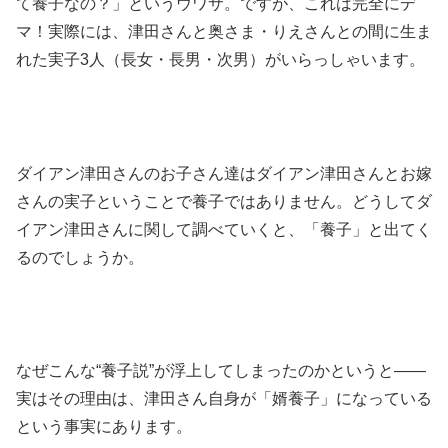
て養子なの？」というウワサ。ですが、これは完全に
デ
マ
！実際には、津田さんと奥さま・りえさんとの間に生ま
れた実子3人（長女・長男・次男）がいらっしゃいます。
ダイアン津田さんのお子さん達はダイアン津田さんとお嫁
さんの実子ということで養子ではありません。どうしてダ
イアン津田さんに関して調べていくと、「養子」と出てく
るのでしょうか。
なぜこんな“養子説”が浮上してしまったのかというと――
実はその理由は、
津田さん自身が「婿養子」になっている
という事実にあります。