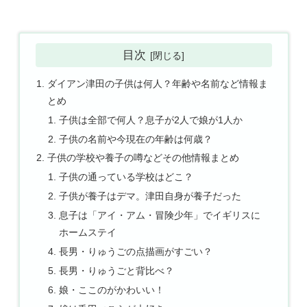
目次
ダイアン津田の子供は何人？年齢や名前など情報ま
とめ
子供は全部で何人？息子が2人で娘が1人か
子供の名前や今現在の年齢は何歳？
子供の学校や養子の噂などその他情報まとめ
子供の通っている学校はどこ？
子供が養子はデマ。津田自身が養子だった
息子は「アイ・アム・冒険少年」でイギリスに
ホームステイ
長男・りゅうごの点描画がすごい？
長男・りゅうごと背比べ？
娘・ここのがかわいい！