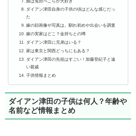
娘は兎田ぺこらが大好き
ダイアン津田自身の子供の頃はどんな感じだっ
た
嫁の顔画像や写真は。馴れ初めや出会いを調査
嫁の実家はどこ？金持ちとの噂
ダイアン津田に兄弟はいる？
家は東京と関西どっちにもある？
ダイアン津田の先祖はすごい！加藤登紀子と遠
い親戚
子供情報まとめ
ダイアン津田の子供は何人？年齢や
名前など情報まとめ