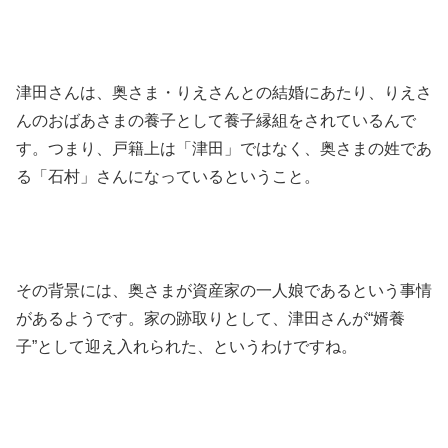
津田さんは、奥さま・りえさんとの結婚にあたり、
りえさ
んのおばあさまの養子として養子縁組をされている
んで
す。つまり、戸籍上は「津田」ではなく、奥さまの姓であ
る「石村」さんになっているということ。
その背景には、奥さまが
資産家の一人娘
であるという事情
があるようです。家の跡取りとして、津田さんが“婿養
子”として迎え入れられた、というわけですね。