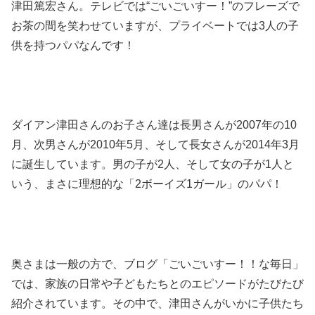
津田篤宏さん。テレビでは“ごいごいすー！”のフレーズで
お茶の間を笑わせていますが、プライベートでは3人の子
供を持つパパなんです！
ダイアン津田さんのお子さん達は長男さんが2007年の10
月、次男さんが2010年5月、そして長女さんが2014年3月
に誕生しています。男の子が2人、そして女の子が1人と
いう、まさに理想的な「2ボーイズ1ガール」のパパ！
奥さまは一般の方で、ブログ「ごいごいすー！！な毎日」
では、家族の日常や子どもたちとのエピソードがたびたび
紹介されています。その中で、津田さんがいかに子供たち