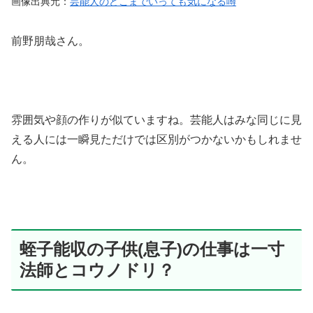
画像出典元：
芸能人のどこまでいっても気になる噂
前野朋哉さん。
雰囲気や顔の作りが似ていますね。芸能人はみな同じに見
える人には一瞬見ただけでは区別がつかないかもしれませ
ん。
蛭子能収の子供(息子)の仕事は一寸
法師とコウノドリ？