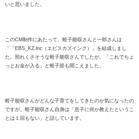
いと思いました。
このCM制作にあたって、蛭子能収さんと一郎さんは
「「EBS_KZ.Inc（エビスカズインク）」を結成しまし
た。照れくさそうな蛭子能収さんでしたが、「これでちょ
っとお金が入る」と蛭子節も聞こえました。
蛭子能収さんがどんな子育てをしてきたのか気になったの
ですが、蛭子能収さん自身は「息子に何か教えたというこ
とは１回もない」と話しています。