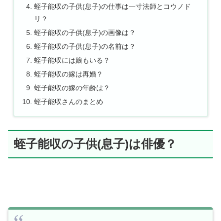
蛭子能収の子供(息子)の仕事は一寸法師とコウノド
リ？
蛭子能収の子供(息子)の画像は？
蛭子能収の子供(息子)の名前は？
蛭子能収には娘もいる？
蛭子能収の嫁は再婚？
蛭子能収の嫁の年齢は？
蛭子能収さんのまとめ
蛭子能収の子供(息子)は俳優？