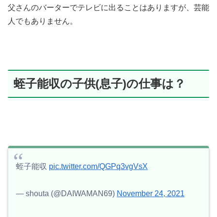
父さんのバーターでテレビに出ることはありますが、芸能
人でもありません。
蛭子能収の子供(息子)の仕事は？
蛭子能収
pic.twitter.com/QGPq3vgVsX
— shouta (@DAIWAMAN69)
November 24, 2021