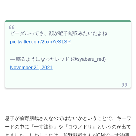
ビーダルってさ、顔が蛭子能収みたいだよね
pic.twitter.com/2bxnYeS1SP
— 喋るようになったレッド (@syaberu_red)
November 21, 2021
息子が前野朋哉さんなのではないかということで、キーワ
ードの中に『一寸法師』や『コウノドリ』というのが出て
きました。しかしこれは、前野朋哉さんがCMで一寸法師