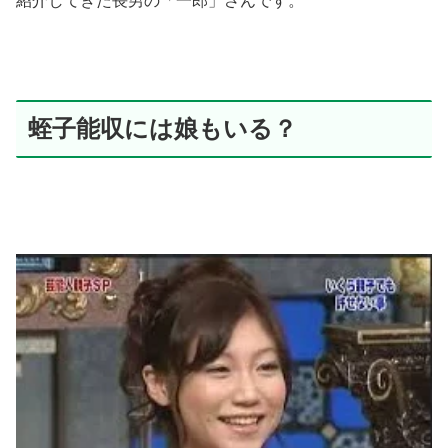
紹介してきた長男の「一郎」さんです。
蛭子能収には娘もいる？