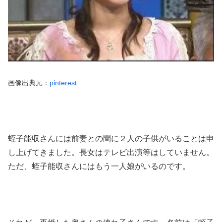
画像出典元：
pinterest
蛭子能収さんには前妻との間に２人の子供がいることは申
し上げてきました。長女はテレビ出演等はしていません。
ただ、蛭子能収さんにはもう一人娘がいるのです。