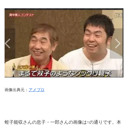
画像出典元：
アメブロ
蛭子能収さんの息子・一郎さんの画像は↑の通りです。本