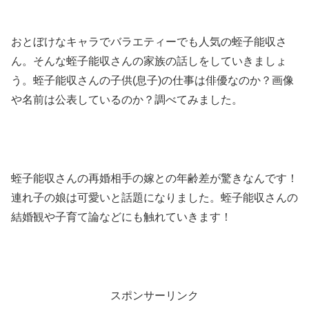
おとぼけなキャラでバラエティーでも人気の蛭子能収さ
ん。そんな蛭子能収さんの家族の話しをしていきましょ
う。蛭子能収さんの子供(息子)の仕事は俳優なのか？画像
や名前は公表しているのか？調べてみました。
蛭子能収さんの再婚相手の嫁との年齢差が驚きなんです！
連れ子の娘は可愛いと話題になりました。蛭子能収さんの
結婚観や子育て論などにも触れていきます！
スポンサーリンク