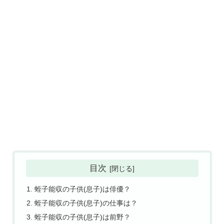
目次
蛭子能収の子供(息子)は俳優？
蛭子能収の子供(息子)の仕事は？
蛭子能収の子供(息子)は前野？