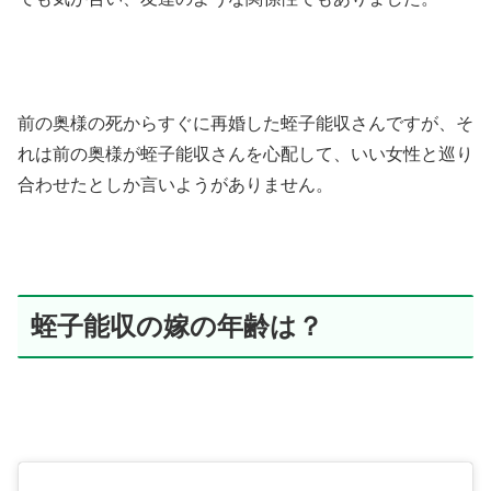
前の奥様の死からすぐに再婚した蛭子能収さんですが、そ
れは前の奥様が蛭子能収さんを心配して、いい女性と巡り
合わせたとしか言いようがありません。
蛭子能収の嫁の年齢は？