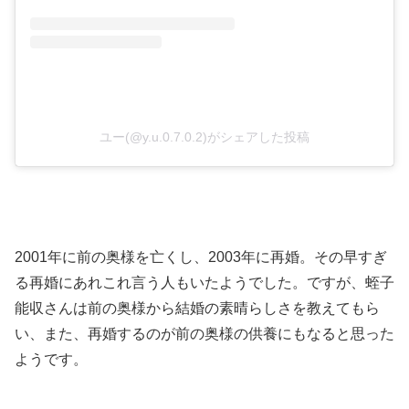
ユー(@y.u.0.7.0.2)がシェアした投稿
2001年に前の奥様を亡くし、2003年に再婚。その早すぎ
る再婚にあれこれ言う人もいたようでした。ですが、蛭子
能収さんは前の奥様から結婚の素晴らしさを教えてもら
い、また、再婚するのが前の奥様の供養にもなると思った
ようです。