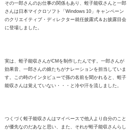
その一郎さんのお仕事の関係もあり、蛭子能収さんと一郎
さんは日本マイクロソフト「Windows 10」キャンペーン
のクリエイティブ・ディレクター就任披露式＆お披露目会
に登場しました。
実は、蛭子能収さんがCMを制作したんです。一郎さんが
効果音、一郎さんの娘たちがナレーションを担当していま
す。この時のインタビューで孫の名前を聞かれると、蛭子
能収さんは覚えていない・・・と冷や汗を流しました。
つくづく蛭子能収さんはマイペースで他人より自分のこと
が優先なのだあなと思い、また、それが蛭子能収さんらし