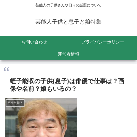
芸能人の子供さんや日々の話題について
芸能人子供と息子と娘特集
お問い合わせ
プライバシーポリシー
運営者情報
蛭子能収の子供(息子)は俳優で仕事は？画
像や名前？娘もいるの？
男性芸能人