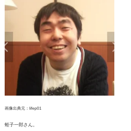
画像出典元：lifep01
蛭子一郎さん。