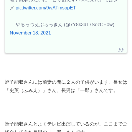
メ
pic.twitter.com/9wATmsopET
— やるっつえぶらっきん (@7Y8k3d17SozCE0w)
November 18, 2021
蛭子能収さんには前妻の間に２人の子供がいます。長女は
「史英（ふみえ）」さん、長男は「一郎」さんです。
蛭子能収さんとよくテレビ出演しているのが、ここまでご