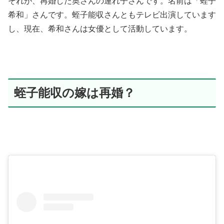
それが、再婚した奥さんの連れ子さんです。名前は「蛭子
希和」さんです。蛭子能収さんともテレビ出演しています
し、現在、希和さんは女優として活動しています。
蛭子能収の嫁は再婚？