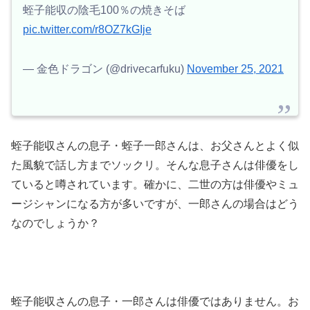
蛭子能収の陰毛100％の焼きそば
pic.twitter.com/r8OZ7kGIje
— 金色ドラゴン (@drivecarfuku)
November 25, 2021
蛭子能収さんの息子・蛭子一郎さんは、お父さんとよく似
た風貌で話し方までソックリ。そんな息子さんは俳優をし
ていると噂されています。確かに、二世の方は俳優やミュ
ージシャンになる方が多いですが、一郎さんの場合はどう
なのでしょうか？
蛭子能収さんの息子・一郎さんは俳優ではありません。お