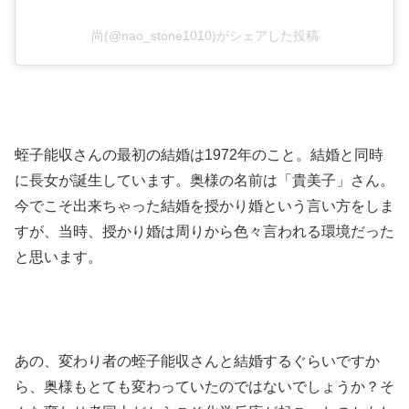
尚(@nao_stone1010)がシェアした投稿
蛭子能収さんの最初の結婚は1972年のこと。結婚と同時
に長女が誕生しています。奥様の名前は「貴美子」さん。
今でこそ出来ちゃった結婚を授かり婚という言い方をしま
すが、当時、授かり婚は周りから色々言われる環境だった
と思います。
あの、変わり者の蛭子能収さんと結婚するぐらいですか
ら、奥様もとても変わっていたのではないでしょうか？そ