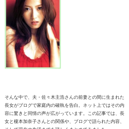
そんな中で、夫・佐々木主浩さんの前妻との間に生まれた
長女がブログで家庭内の確執を告白。ネット上ではその内
容に驚きと同情の声が広がっています。この記事では、長
女と榎本加奈子さんとの関係や、ブログで語られた内容、