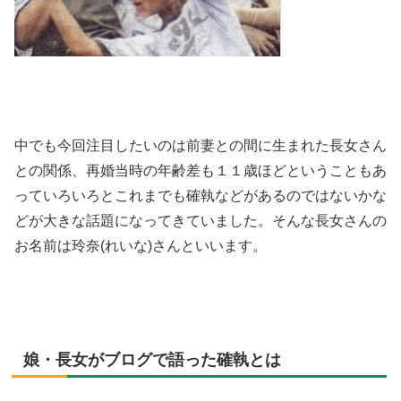
中でも今回注目したいのは前妻との間に生まれた長女さん
との関係、再婚当時の年齢差も１１歳ほどということもあ
っていろいろとこれまでも確執などがあるのではないかな
どが大きな話題になってきていました。そんな長女さんの
お名前は玲奈(れいな)さんといいます。
娘・長女がブログで語った確執とは