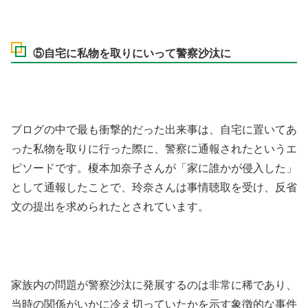
⑤自宅に私物を取りにいって警察沙汰に
ブログの中で最も衝撃的だった出来事は、自宅に置いてあ
った私物を取りに行った際に、警察に通報されたというエ
ピソードです。榎本加奈子さんが「家に誰かが侵入した」
として通報したことで、玲奈さんは事情聴取を受け、反省
文の提出を求められたとされています。
家族内の問題が警察沙汰に発展するのは非常に稀であり、
当時の関係がいかに冷え切っていたかを示す象徴的な事件