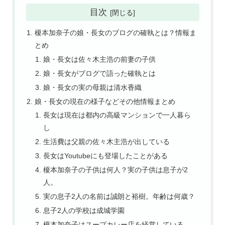
目次
榎本加奈子の娘・長女のブログの確執とは？情報ま
とめ
娘・長女は佐々木主浩の前妻の子供
娘・長女がブログで語った確執とは
娘・長女の実の母親は清水香織
娘・長女の現在の様子などその他情報まとめ
長女は現在は都内の高級マンションで一人暮ら
し
生活費は父親の佐々木主浩が出している
長女はYoutubeにも登場したことがある
榎本加奈子の子供は何人？実の子供は息子が2
人。
実の息子2人の名前は誠朗と裕樹。年齢は何歳？
息子2人の学校は成城学園
榎本加奈子はスープカレー店を経営している