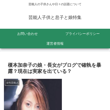
芸能人の子供さんや日々の話題について
芸能人子供と息子と娘特集
お問い合わせ
プライバシーポリシー
運営者情報
榎本加奈子の娘・長女がブログで確執を暴
露？現在は実家を出ている？
女性芸能人