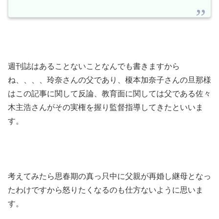
週刊誌はあることないことなんでも書きますから
ね、、、、玲奈さんの父であり、榎本加奈子さんの旦那様
はこの記事に関して反論、教育面に関しては父である佐々
木主浩さんがその実権を握り監督指導してきたといいま
す。
考えてみたら思春期の真っ只中に父親が再婚し継母となっ
たわけですから怒りたくなるのも仕方ないように思いま
す。