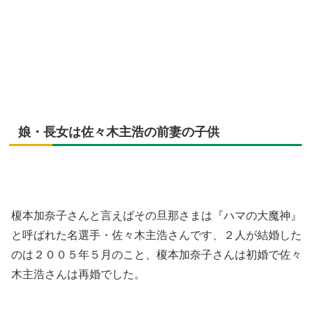
娘・長女は佐々木主浩の前妻の子供
榎本加奈子さんと言えばその旦那さまは『ハマの大魔神』
と呼ばれた名選手・佐々木主浩さんです、２人が結婚した
のは２００５年５月のこと、榎本加奈子さんは初婚で佐々
木主浩さんは再婚でした。