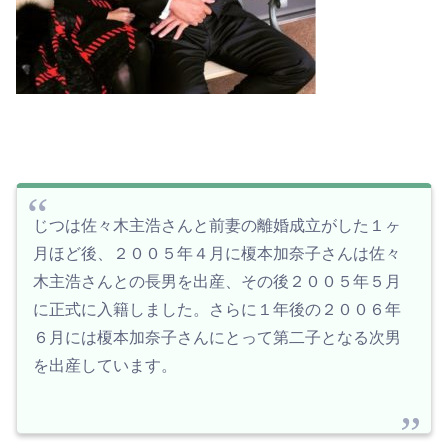
じつは佐々木主浩さんと前妻の離婚成立がした１ヶ
月ほど後、２００５年４月に榎本加奈子さんは佐々
木主浩さんとの長男を出産、その後２００５年５月
に正式に入籍しました。さらに１年後の２００６年
６月には榎本加奈子さんにとって第二子となる次男
を出産しています。