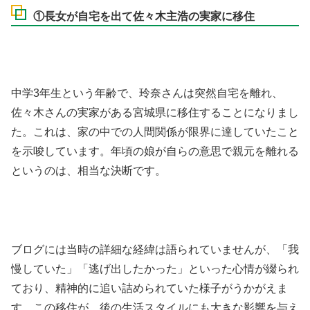
①長女が自宅を出て佐々木主浩の実家に移住
中学3年生という年齢で、玲奈さんは突然自宅を離れ、
佐々木さんの実家がある宮城県に移住することになりまし
た。これは、家の中での人間関係が限界に達していたこと
を示唆しています。年頃の娘が自らの意思で親元を離れる
というのは、相当な決断です。
ブログには当時の詳細な経緯は語られていませんが、「我
慢していた」「逃げ出したかった」といった心情が綴られ
ており、精神的に追い詰められていた様子がうかがえま
す。この移住が、後の生活スタイルにも大きな影響を与え