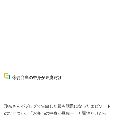
③お弁当の中身が豆腐だけ
玲奈さんがブログで告白した最も話題になったエピソード
のひとつが、「お弁当の中身が豆腐一丁と醤油だけだっ