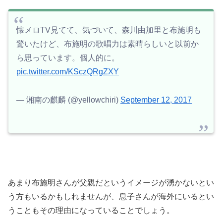
懐メロTV見てて、気づいて、森川由加里と布施明も
驚いたけど、布施明の歌唱力は素晴らしいと以前か
ら思っています。個人的に。
pic.twitter.com/KSczQRgZXY
— 湘南の麒麟 (@yellowchiri)
September 12, 2017
あまり布施明さんが父親だというイメージが湧かないとい
う方もいるかもしれませんが、息子さんが海外にいるとい
うこともその理由になっていることでしょう。