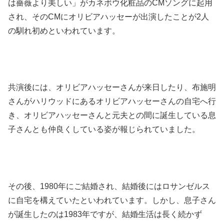
は薔薇より美しい」がカネボウ化粧品のCMソングに起用
され、そのCMにオリビアハッセーが出演したことが2人
の馴れ初めといわれています。
共演後には、オリビアハッセーさんが来日したり、布施明
さんがハリウッドにあるオリビアハッセーさんの自宅へ行
き、オリビアハッセーさんと元夫との間に誕生している息
子さんとも仲良くしている姿が報じられていました。
その後、1980年にご結婚され、結婚後にはロサンゼルス
に自宅を構えていたといわれています。しかし、息子さん
が誕生したのは1983年ですが、結婚生活は長く続かず