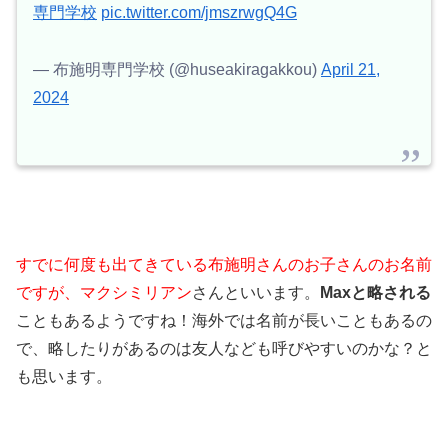
専門学校
pic.twitter.com/jmszrwgQ4G
— 布施明専門学校 (@huseakiragakkou)
April 21,
2024
すでに何度も出てきている
布施明さんのお子さんのお名前
ですが、マクシミリアン
さんといいます。
Maxと略される
こともあるようですね！海外では名前が長いこともあるの
で、略したりがあるのは友人なども呼びやすいのかな？と
も思います。