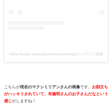
Olivia Hussey eisley(@oliviahusseyeisley)がシェアした投稿
こちらが
現在のマクシミリアンさんの画像
です。
お顔立ち
がハッキリされていて、布施明さんのお子さんだなという
感じ
がしますね！