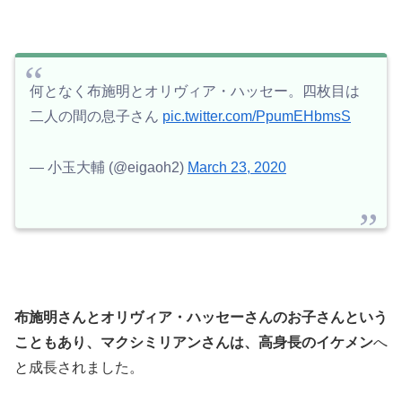
何となく布施明とオリヴィア・ハッセー。四枚目は
二人の間の息子さん
pic.twitter.com/PpumEHbmsS
— 小玉大輔 (@eigaoh2)
March 23, 2020
布施明さんとオリヴィア・ハッセーさんのお子さんという
こともあり、マクシミリアンさんは、高身長のイケメン
へ
と成長されました。