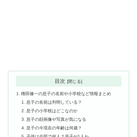
目次
権田修一の息子の名前や小学校など情報まとめ
息子の名前は判明している？
息子の小学校はどこなのか
息子の顔画像や写真が気になる
息子の今現在の年齢は何歳？
子供は全部で何人？息子が1人か