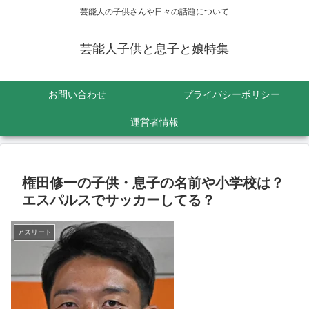
芸能人の子供さんや日々の話題について
芸能人子供と息子と娘特集
お問い合わせ
プライバシーポリシー
運営者情報
権田修一の子供・息子の名前や小学校は？
エスパルスでサッカーしてる？
アスリート