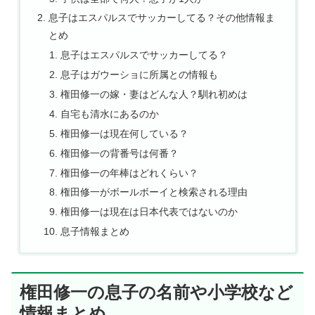
息子はエスパルスでサッカーしてる？その他情報ま
とめ
息子はエスパルスでサッカーしてる？
息子はガウーショに所属との情報も
権田修一の嫁・妻はどんな人？馴れ初めは
自宅も清水にあるのか
権田修一は現在何している？
権田修一の背番号は何番？
権田修一の年棒はどれくらい？
権田修一がボールボーイと検索される理由
権田修一は現在は日本代表ではないのか
息子情報まとめ
権田修一の息子の名前や小学校など
情報まとめ