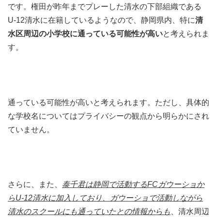
です。権田が昨年までプレーした清水の下部組織である
U-12清水に在籍しているようなので、静岡県内、特に
清
水区周辺の小学校に通っている可能性が高い
と考えられま
す。
通っている可能性が高いと考えられます。ただし、具体的
な学校名についてはプライバシーの観点から明らかにされ
ていません。
さらに、また、
泰千君は静岡で活動するFCガウーショか
らU-12清水に加入しており、ガウーショで活動しながら
清水のスクールにも通っていたとの情報からも
、清水周辺