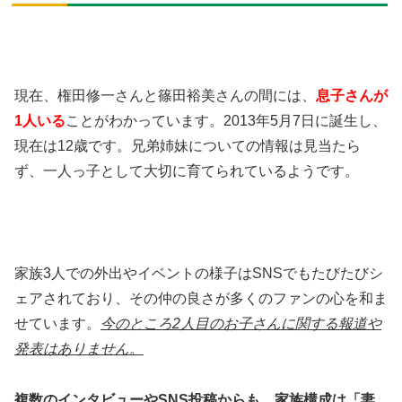
現在、権田修一さんと篠田裕美さんの間には、
息子さんが
1人いる
ことがわかっています。2013年5月7日に誕生し、
現在は12歳です。兄弟姉妹についての情報は見当たら
ず、一人っ子として大切に育てられているようです。
家族3人での外出やイベントの様子はSNSでもたびたびシ
ェアされており、その仲の良さが多くのファンの心を和ま
せています。
今のところ2人目のお子さんに関する報道や
発表はありません。
複数のインタビューやSNS投稿からも、家族構成は「妻