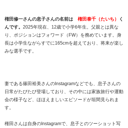
権田修一さんの息子さんの名前は
権田泰千（たいち）
く
んです。
2025年現在、12歳で小学6年生。父親とは異な
り、ポジションはフォワード（FW）を務めています。身
長は小学生ながらすでに165cmを超えており、将来が楽し
みな選手です。
妻である篠田裕美さんのInstagramなどでも、息子さんの
日常がたびたび登場しており、その中には家族旅行や運動
会の様子など、ほほえましいエピソードが垣間見られま
す。
権田さんは自身のInstagramで、息子とのツーショット写