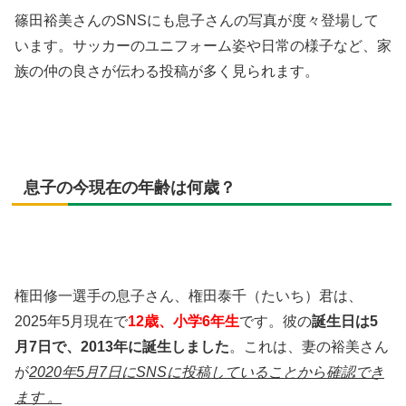
篠田裕美さんのSNSにも息子さんの写真が度々登場して
います。サッカーのユニフォーム姿や日常の様子など、家
族の仲の良さが伝わる投稿が多く見られます。
息子の今現在の年齢は何歳？
権田修一選手の息子さん、権田泰千（たいち）君は、
2025年5月現在で
12歳、小学6年生
です。彼の
誕生日は5
月7日で、2013年に誕生しました
。これは、妻の裕美さん
が
2020年5月7日にSNSに投稿していることから確認でき
ます 。