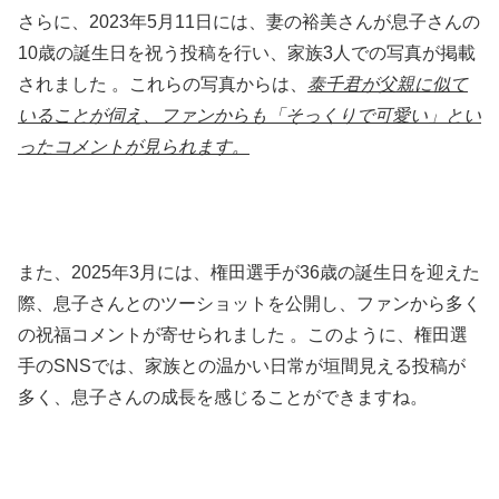
さらに、2023年5月11日には、妻の裕美さんが息子さんの
10歳の誕生日を祝う投稿を行い、家族3人での写真が掲載
されました 。これらの写真からは、
泰千君が父親に似て
いることが伺え、ファンからも「そっくりで可愛い」とい
ったコメントが見られます。
また、2025年3月には、権田選手が36歳の誕生日を迎えた
際、息子さんとのツーショットを公開し、ファンから多く
の祝福コメントが寄せられました 。このように、権田選
手のSNSでは、家族との温かい日常が垣間見える投稿が
多く、息子さんの成長を感じることができますね。