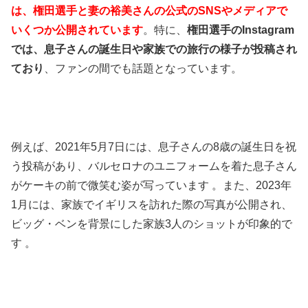
は、権田選手と妻の裕美さんの公式のSNSやメディアで
いくつか公開されています
。特に、
権田選手のInstagram
では、息子さんの誕生日や家族での旅行の様子が投稿され
ており
、ファンの間でも話題となっています。
例えば、2021年5月7日には、息子さんの8歳の誕生日を祝
う投稿があり、バルセロナのユニフォームを着た息子さん
がケーキの前で微笑む姿が写っています 。また、2023年
1月には、家族でイギリスを訪れた際の写真が公開され、
ビッグ・ベンを背景にした家族3人のショットが印象的で
す 。